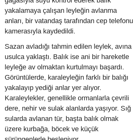
gagasıyla suyu kontrol ederek balık
yakalamaya çalışan leyleğin avlanma
anları, bir vatandaş tarafından cep telefonu
kamerasıyla kaydedildi.
Sazan avladığı tahmin edilen leylek, avına
usulca yaklaştı. Balık ise ani bir hareketle
leyleğe av olmaktan kurtulmayı başardı.
Görüntülerde, karaleyleğin farklı bir balığı
yakalayıp yediği anlar yer alıyor.
Karaleylekler, genellikle ormanlarla çevrili
dere, nehir ve sulak alanlarda yaşıyor. Sığ
sularda avlanan tür, başta balık olmak
üzere kurbağa, böcek ve küçük
sürüngenlerle besleniyor.