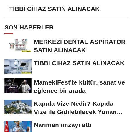
TIBBİ CİHAZ SATIN ALINACAK
SON HABERLER
MERKEZİ DENTAL ASPİRATÖR
SATIN ALINACAK
TIBBİ CİHAZ SATIN ALINACAK
MamekiFest'te kültür, sanat ve
eğlence bir arada
Kapıda Vize Nedir? Kapıda
Vize ile Gidilebilecek Yunan
Adaları
Narıman imzayı attı