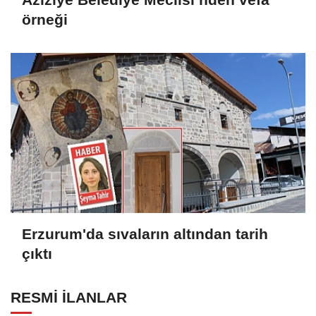
örneği
Erzurum'da sıvaların altından tarih
çıktı
RESMİ İLANLAR