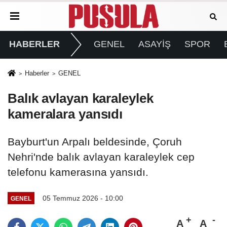
HABERLER
GENEL
ASAYİŞ
SPOR
Haberler
GENEL
Balık avlayan karaleylek
kameralara yansıdı
Bayburt'un Arpalı beldesinde, Çoruh
Nehri'nde balık avlayan karaleylek cep
telefonu kamerasına yansıdı.
05 Temmuz 2026 - 10:00
GENEL
A
A