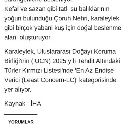
Kefal ve sazan gibi tatlı su balıklarının
yoğun bulunduğu Çoruh Nehri, karaleylek
gibi birçok yabani kuş için doğal beslenme
alanı oluşturuyor.
Karaleylek, Uluslararası Doğayı Koruma
Birliği'nin (IUCN) 2025 yılı Tehdit Altındaki
Türler Kırmızı Listesi'nde 'En Az Endişe
Verici (Least Concern-LC)' kategorisinde
yer alıyor.
Kaynak : İHA
YORUMLAR