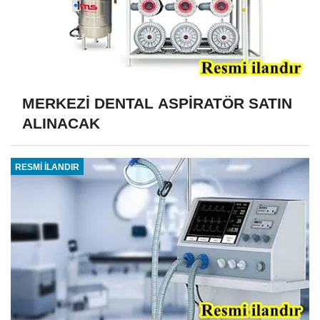
MERKEZİ DENTAL ASPİRATÖR SATIN
ALINACAK
RESMİ İLANDIR