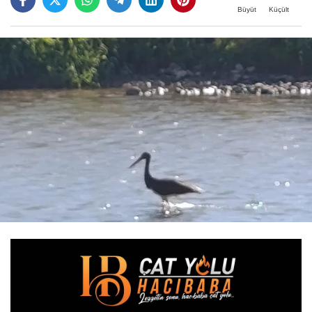
Büyüt
Küçült