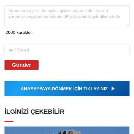
Gönder
ANASAYFAYA DÖNMEK İÇİN TIKLAYINIZ
İLGINIZI ÇEKEBILIR