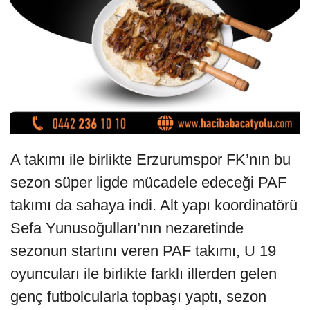
A takımı ile birlikte Erzurumspor FK’nın bu
sezon süper ligde mücadele edeceği PAF
takımı da sahaya indi. Alt yapı koordinatörü
Sefa Yunusoğulları’nın nezaretinde
sezonun startını veren PAF takımı, U 19
oyuncuları ile birlikte farklı illerden gelen
genç futbolcularla topbaşı yaptı, sezon