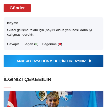
Gönder
bnymn
Güzel gelişme takım için ,hayırlı olsun yeni nesil daha iyi
çalışması gerekir.
Cevapla
Beğen (
0
)
Beğenme (
0
)
ANASAYFAYA DÖNMEK İÇİN TIKLAYINIZ
İLGINIZI ÇEKEBILIR