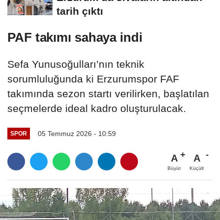
tarih çıktı
PAF takımı sahaya indi
Sefa Yunusoğulları’nın teknik
sorumluluğunda ki Erzurumspor FAF
takımında sezon startı verilirken, başlatılan
seçmelerde ideal kadro oluşturulacak.
05 Temmuz 2026 - 10:59
SPOR
A
A
Büyüt
Küçült