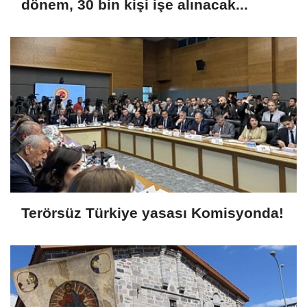
dönem, 30 bin kişi işe alınacak...
Terörsüz Türkiye yasası Komisyonda!