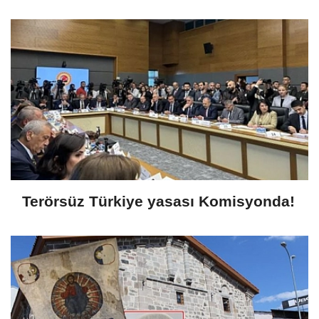
Terörsüz Türkiye yasası Komisyonda!