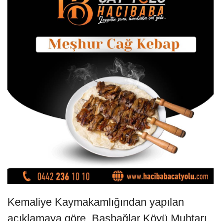
Kemaliye Kaymakamlığından yapılan
açıklamaya göre, Başbağlar Köyü Muhtarı