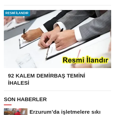
RESMİ İLANDIR
92 KALEM DEMİRBAŞ TEMİNİ
İHALESİ
SON HABERLER
Erzurum’da işletmelere sıkı