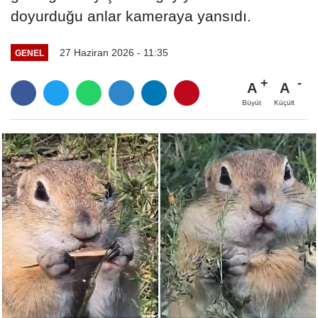
doyurduğu anlar kameraya yansıdı.
27 Haziran 2026 - 11:35
GENEL
A
A
Büyüt
Küçült