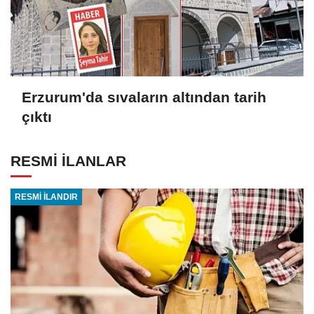
Erzurum'da sıvaların altından tarih
çıktı
RESMİ İLANLAR
RESMİ İLANDIR