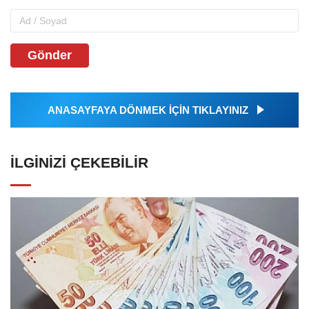
Gönder
ANASAYFAYA DÖNMEK İÇİN TIKLAYINIZ
İLGINIZI ÇEKEBILIR