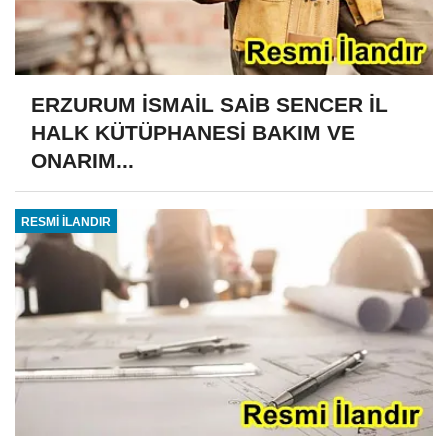
ERZURUM İSMAİL SAİB SENCER İL
HALK KÜTÜPHANESİ BAKIM VE
ONARIM...
RESMİ İLANDIR