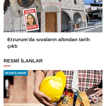
Erzurum'da sıvaların altından tarih
çıktı
RESMİ İLANLAR
RESMİ İLANDIR