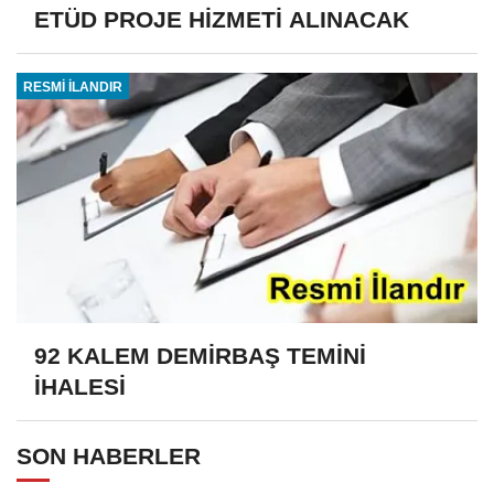
ETÜD PROJE HİZMETİ ALINACAK
RESMİ İLANDIR
92 KALEM DEMİRBAŞ TEMİNİ
İHALESİ
SON HABERLER