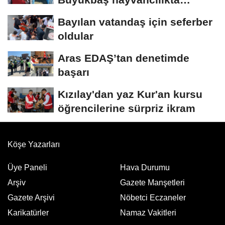
"dijital...
Bayılan vatandaş için seferber
oldular
Aras EDAŞ’tan denetimde
başarı
Kızılay'dan yaz Kur'an kursu
öğrencilerine sürpriz ikram
Köşe Yazarları
Üye Paneli
Hava Durumu
Arşiv
Gazete Manşetleri
Gazete Arşivi
Nöbetci Eczaneler
Karikatürler
Namaz Vakitleri