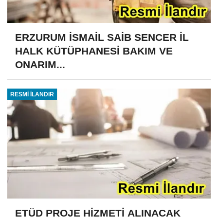
ERZURUM İSMAİL SAİB SENCER İL
HALK KÜTÜPHANESİ BAKIM VE
ONARIM...
RESMİ İLANDIR
ETÜD PROJE HİZMETİ ALINACAK