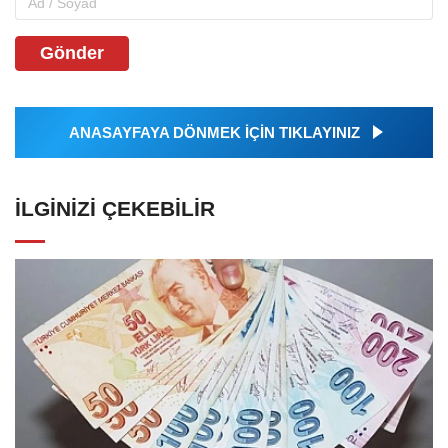
Gönder
ANASAYFAYA DÖNMEK İÇİN TIKLAYINIZ
İLGINIZI ÇEKEBILIR