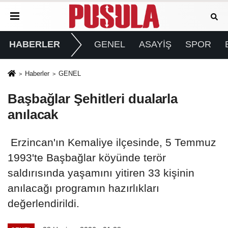
HABERLER
GENEL
ASAYİŞ
SPOR
Haberler
GENEL
Başbağlar Şehitleri dualarla
anılacak
Erzincan'ın Kemaliye ilçesinde, 5 Temmuz
1993'te Başbağlar köyünde terör
saldırısında yaşamını yitiren 33 kişinin
anılacağı programın hazırlıkları
değerlendirildi.