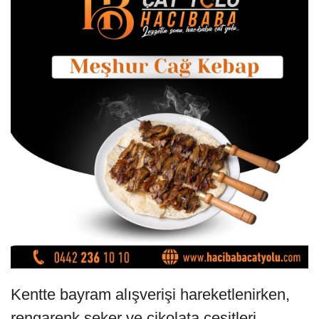
Kentte bayram alışverişi hareketlenirken,
rengarenk şeker ve çikolata çeşitleri