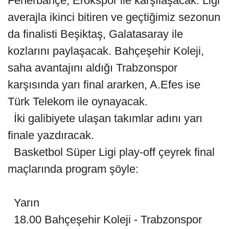
Fenerbahçe, Erokspor ile karşılaşacak. Ligi
averajla ikinci bitiren ve geçtiğimiz sezonun
da finalisti Beşiktaş, Galatasaray ile
kozlarını paylaşacak. Bahçeşehir Koleji,
saha avantajını aldığı Trabzonspor
karşısında yarı final ararken, A.Efes ise
Türk Telekom ile oynayacak.
İki galibiyete ulaşan takımlar adını yarı
finale yazdıracak.
Basketbol Süper Ligi play-off çeyrek final
maçlarında program şöyle:
Yarın
18.00 Bahçeşehir Koleji - Trabzonspor