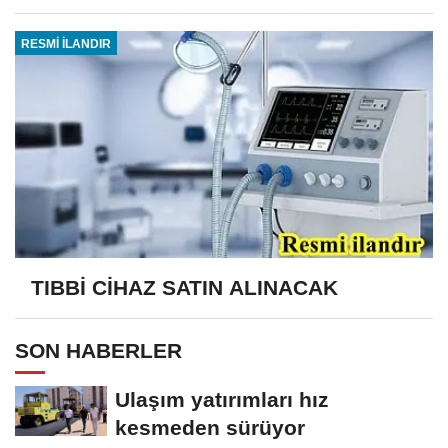
RESMİ İLANDIR
TIBBİ CİHAZ SATIN ALINACAK
SON HABERLER
Ulaşım yatırımları hız
kesmeden sürüyor