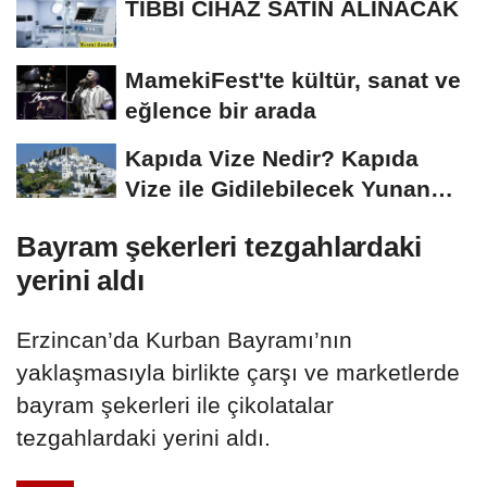
TIBBİ CİHAZ SATIN ALINACAK
MamekiFest'te kültür, sanat ve
eğlence bir arada
Kapıda Vize Nedir? Kapıda
Vize ile Gidilebilecek Yunan
Adaları
Bayram şekerleri tezgahlardaki
yerini aldı
Erzincan’da Kurban Bayramı’nın
yaklaşmasıyla birlikte çarşı ve marketlerde
bayram şekerleri ile çikolatalar
tezgahlardaki yerini aldı.