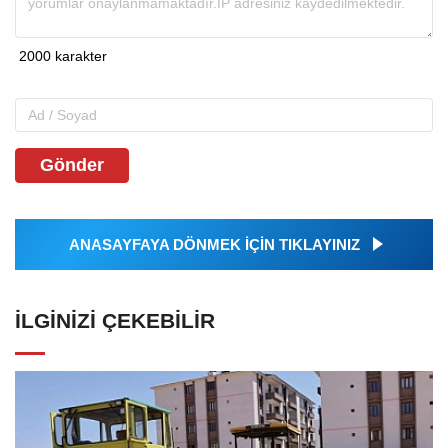
Gönder
ANASAYFAYA DÖNMEK İÇİN TIKLAYINIZ
İLGINIZI ÇEKEBILIR