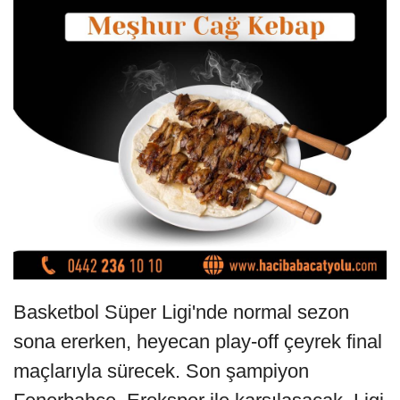
Basketbol Süper Ligi'nde normal sezon
sona ererken, heyecan play-off çeyrek final
maçlarıyla sürecek. Son şampiyon