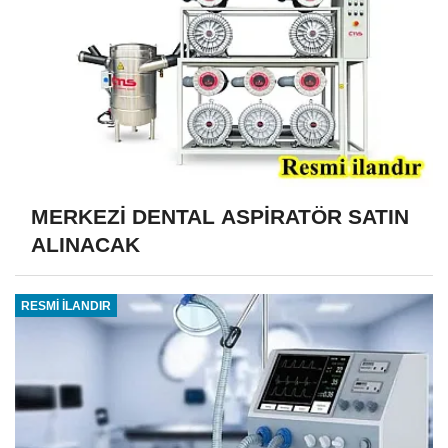
MERKEZİ DENTAL ASPİRATÖR SATIN
ALINACAK
RESMİ İLANDIR