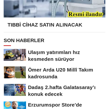
TIBBİ CİHAZ SATIN ALINACAK
SON HABERLER
Ulaşım yatırımları hız
kesmeden sürüyor
Ömer Arda U20 Millî Takım
kadrosunda
Dadaş 2.hafta Galatasaray’ı
konuk edecek
Erzurumspor Store'de