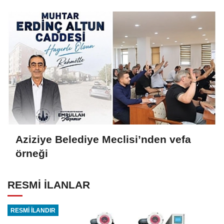
ekosisteme dahil oluyor
Aziziye Belediye Meclisi’nden vefa
örneği
RESMİ İLANLAR
RESMİ İLANDIR