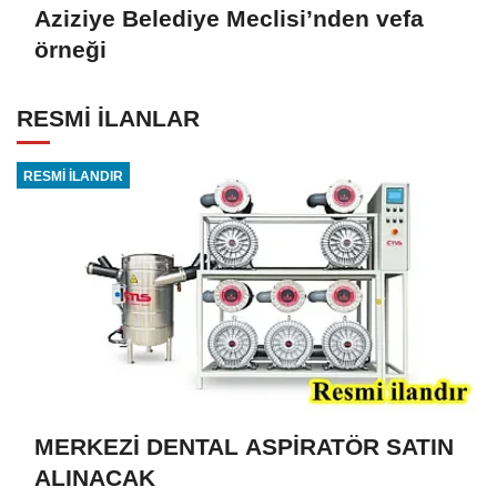
Aziziye Belediye Meclisi’nden vefa
örneği
RESMİ İLANLAR
RESMİ İLANDIR
MERKEZİ DENTAL ASPİRATÖR SATIN
ALINACAK