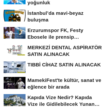
yoğunluk
İstanbul’da mavi-beyaz
buluşma
Erzurumspor FK, Festy
Ebosele ile prensip
anlaşmasına vardı
MERKEZİ DENTAL ASPİRATÖR
SATIN ALINACAK
TIBBİ CİHAZ SATIN ALINACAK
MamekiFest'te kültür, sanat ve
eğlence bir arada
Kapıda Vize Nedir? Kapıda
Vize ile Gidilebilecek Yunan