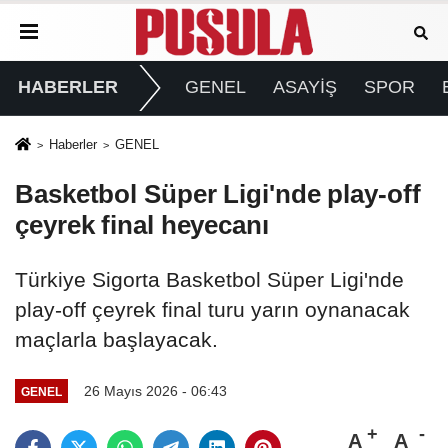
HABERLER
GENEL
ASAYİŞ
SPOR
Haberler
GENEL
Basketbol Süper Ligi'nde play-off
çeyrek final heyecanı
Türkiye Sigorta Basketbol Süper Ligi'nde
play-off çeyrek final turu yarın oynanacak
maçlarla başlayacak.
26 Mayıs 2026 - 06:43
GENEL
A
A