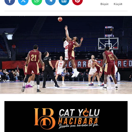
Büyüt
Küçült