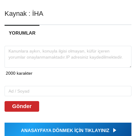
Kaynak : İHA
YORUMLAR
Gönder
ANASAYFAYA DÖNMEK İÇİN TIKLAYINIZ