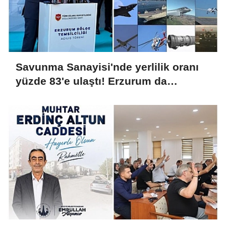
Savunma Sanayisi'nde yerlilik oranı
yüzde 83'e ulaştı! Erzurum da
ekosisteme dahil oluyor