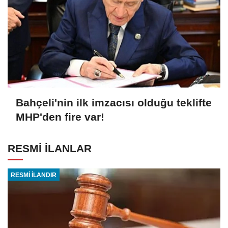
Bahçeli'nin ilk imzacısı olduğu teklifte
MHP'den fire var!
RESMİ İLANLAR
RESMİ İLANDIR