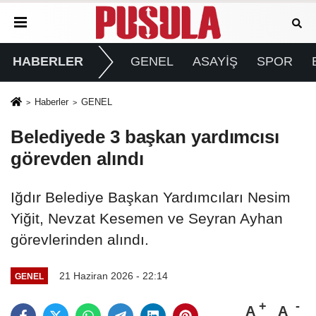
HABERLER
GENEL
ASAYİŞ
SPOR
Haberler
GENEL
Belediyede 3 başkan yardımcısı
görevden alındı
Iğdır Belediye Başkan Yardımcıları Nesim
Yiğit, Nevzat Kesemen ve Seyran Ayhan
görevlerinden alındı.
21 Haziran 2026 - 22:14
GENEL
A
A