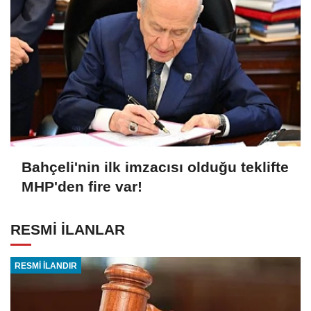
Bahçeli'nin ilk imzacısı olduğu teklifte
MHP'den fire var!
RESMİ İLANLAR
RESMİ İLANDIR