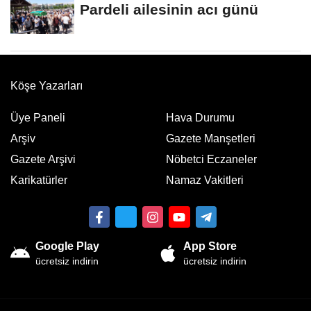
Pardeli ailesinin acı günü
Köşe Yazarları
Üye Paneli
Hava Durumu
Arşiv
Gazete Manşetleri
Gazete Arşivi
Nöbetci Eczaneler
Karikatürler
Namaz Vakitleri
Google Play
App Store
ücretsiz indirin
ücretsiz indirin