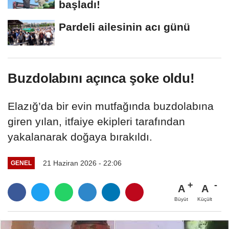
başladı!
Pardeli ailesinin acı günü
Buzdolabını açınca şoke oldu!
Elazığ’da bir evin mutfağında buzdolabına
giren yılan, itfaiye ekipleri tarafından
yakalanarak doğaya bırakıldı.
21 Haziran 2026 - 22:06
GENEL
A
A
Büyüt
Küçült