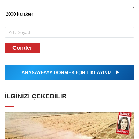
Gönder
ANASAYFAYA DÖNMEK İÇİN TIKLAYINIZ
İLGINIZI ÇEKEBILIR