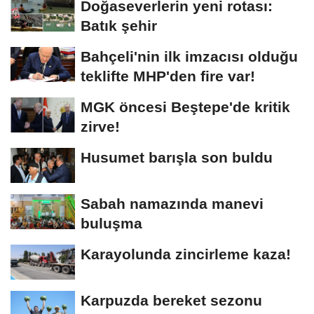
Doğaseverlerin yeni rotası:
Batık şehir
Bahçeli'nin ilk imzacısı olduğu
teklifte MHP'den fire var!
MGK öncesi Beştepe'de kritik
zirve!
Husumet barışla son buldu
Sabah namazında manevi
buluşma
Karayolunda zincirleme kaza!
Karpuzda bereket sezonu