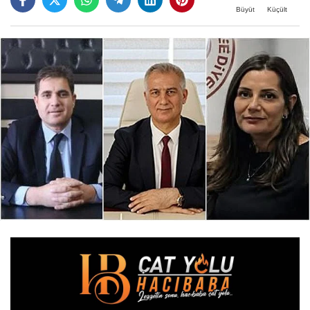
Büyüt
Küçült