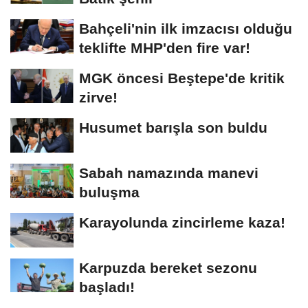
Bahçeli'nin ilk imzacısı olduğu
teklifte MHP'den fire var!
MGK öncesi Beştepe'de kritik
zirve!
Husumet barışla son buldu
Sabah namazında manevi
buluşma
Karayolunda zincirleme kaza!
Karpuzda bereket sezonu
başladı!