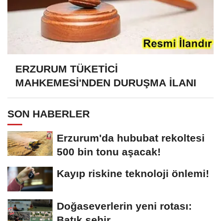
ERZURUM TÜKETİCİ
MAHKEMESİ'NDEN DURUŞMA İLANI
SON HABERLER
Erzurum'da hububat rekoltesi
500 bin tonu aşacak!
Kayıp riskine teknoloji önlemi!
Doğaseverlerin yeni rotası:
Batık şehir