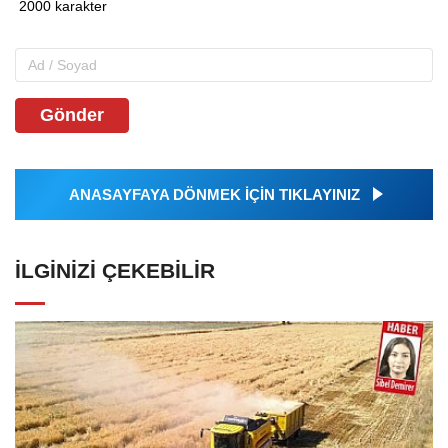
Gönder
ANASAYFAYA DÖNMEK İÇİN TIKLAYINIZ
İLGINIZI ÇEKEBILIR