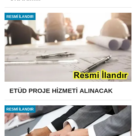
RESMİ İLANDIR
ETÜD PROJE HİZMETİ ALINACAK
RESMİ İLANDIR