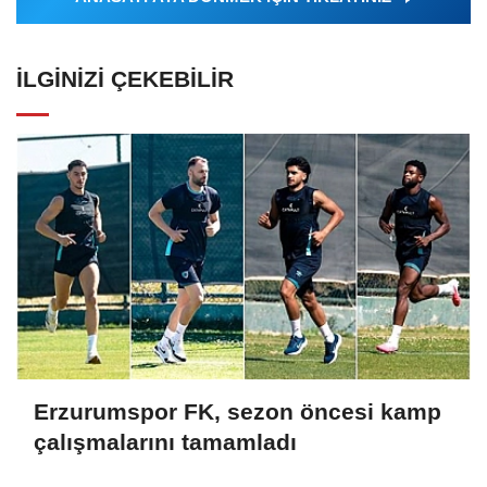
İLGINIZI ÇEKEBILIR
Erzurumspor FK, sezon öncesi kamp
çalışmalarını tamamladı