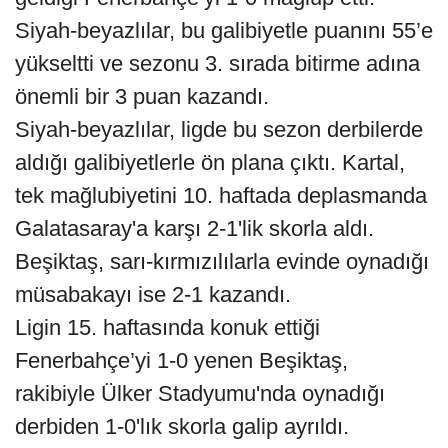
Siyah-beyazlılar, bu galibiyetle puanını 55’e
yükseltti ve sezonu 3. sırada bitirme adına
önemli bir 3 puan kazandı.
Siyah-beyazlılar, ligde bu sezon derbilerde
aldığı galibiyetlerle ön plana çıktı. Kartal,
tek mağlubiyetini 10. haftada deplasmanda
Galatasaray'a karşı 2-1'lik skorla aldı.
Beşiktaş, sarı-kırmızılılarla evinde oynadığı
müsabakayı ise 2-1 kazandı.
Ligin 15. haftasında konuk ettiği
Fenerbahçe’yi 1-0 yenen Beşiktaş,
rakibiyle Ülker Stadyumu'nda oynadığı
derbiden 1-0'lık skorla galip ayrıldı.