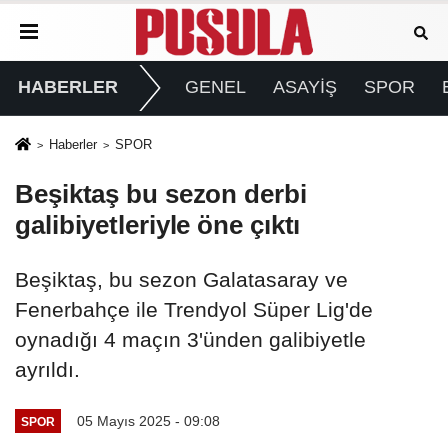
HABERLER
GENEL
ASAYİŞ
SPOR
Haberler
SPOR
Beşiktaş bu sezon derbi
galibiyetleriyle öne çıktı
Beşiktaş, bu sezon Galatasaray ve
Fenerbahçe ile Trendyol Süper Lig'de
oynadığı 4 maçın 3'ünden galibiyetle
ayrıldı.
05 Mayıs 2025 - 09:08
SPOR