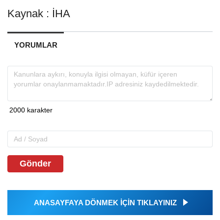
Kaynak : İHA
YORUMLAR
Gönder
ANASAYFAYA DÖNMEK İÇİN TIKLAYINIZ