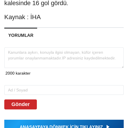
kalesinde 16 gol gördü.
Kaynak : İHA
YORUMLAR
Gönder
ANASAYFAYA DÖNMEK İÇİN TIKLAYINIZ