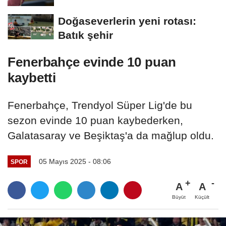
Doğaseverlerin yeni rotası:
Batık şehir
Fenerbahçe evinde 10 puan
kaybetti
Fenerbahçe, Trendyol Süper Lig'de bu
sezon evinde 10 puan kaybederken,
Galatasaray ve Beşiktaş'a da mağlup oldu.
05 Mayıs 2025 - 08:06
SPOR
A
A
Büyüt
Küçült