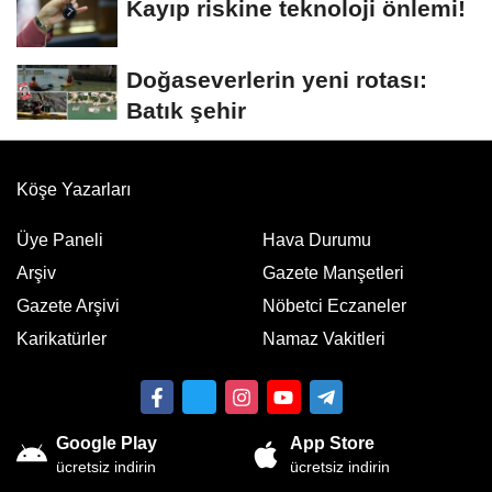
Kayıp riskine teknoloji önlemi!
Doğaseverlerin yeni rotası:
Batık şehir
Köşe Yazarları
Üye Paneli
Hava Durumu
Arşiv
Gazete Manşetleri
Gazete Arşivi
Nöbetci Eczaneler
Karikatürler
Namaz Vakitleri
Google Play
App Store
ücretsiz indirin
ücretsiz indirin