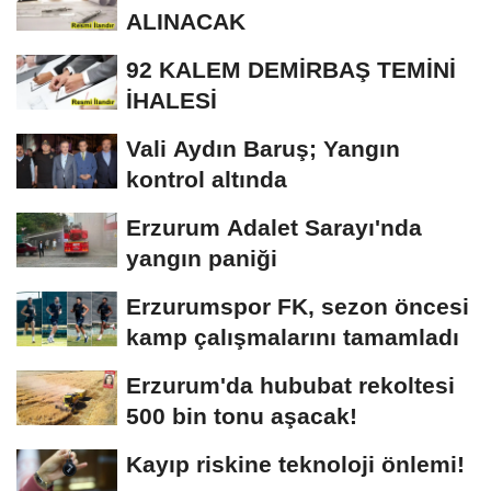
ONARIM...
ALINACAK
92 KALEM DEMİRBAŞ TEMİNİ
İHALESİ
Vali Aydın Baruş; Yangın
kontrol altında
Erzurum Adalet Sarayı'nda
yangın paniği
Erzurumspor FK, sezon öncesi
kamp çalışmalarını tamamladı
Erzurum'da hububat rekoltesi
500 bin tonu aşacak!
Kayıp riskine teknoloji önlemi!