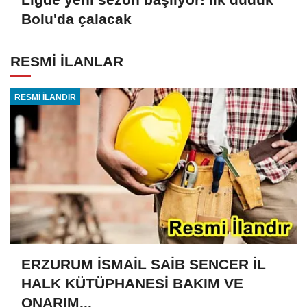
Bolu'da çalacak
RESMİ İLANLAR
RESMİ İLANDIR
ERZURUM İSMAİL SAİB SENCER İL
HALK KÜTÜPHANESİ BAKIM VE
ONARIM...