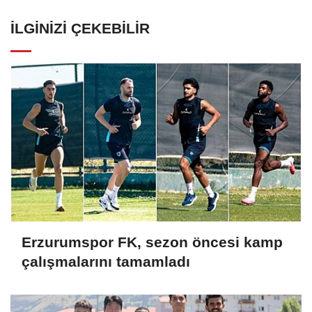
İLGINIZI ÇEKEBILIR
Erzurumspor FK, sezon öncesi kamp
çalışmalarını tamamladı