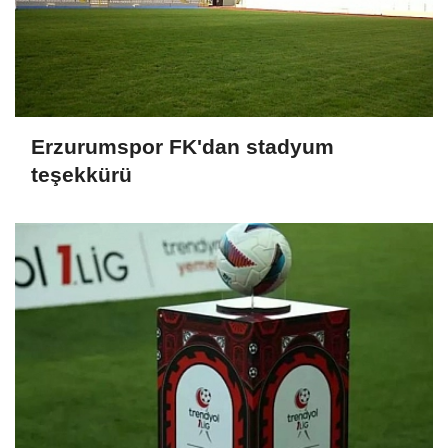
Erzurumspor FK'dan stadyum
teşekkürü