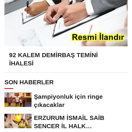
92 KALEM DEMİRBAŞ TEMİNİ
İHALESİ
SON HABERLER
Şampiyonluk için ringe
çıkacaklar
ERZURUM İSMAİL SAİB
SENCER İL HALK