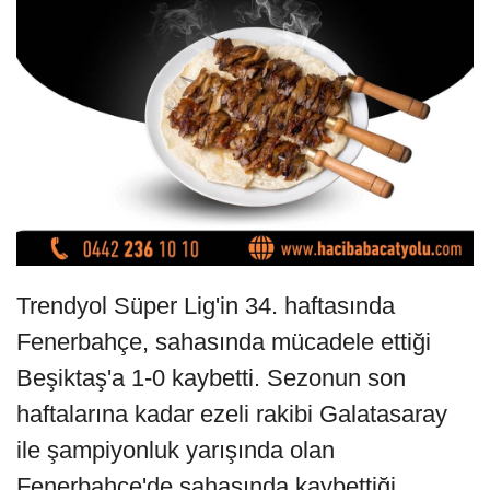
Trendyol Süper Lig'in 34. haftasında
Fenerbahçe, sahasında mücadele ettiği
Beşiktaş'a 1-0 kaybetti. Sezonun son
haftalarına kadar ezeli rakibi Galatasaray
ile şampiyonluk yarışında olan
Fenerbahçe'de sahasında kaybettiği