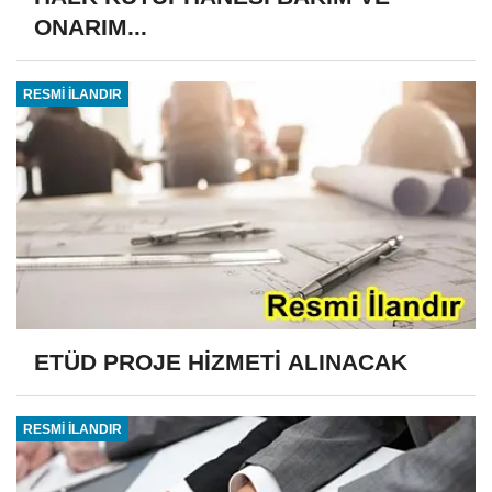
ONARIM...
RESMİ İLANDIR
ETÜD PROJE HİZMETİ ALINACAK
RESMİ İLANDIR