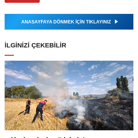
ANASAYFAYA DÖNMEK İÇİN TIKLAYINIZ
İLGINIZI ÇEKEBILIR