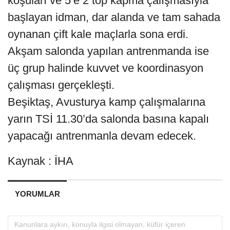
koşuları ve 5’e 2 top kapma çalışmasıyla
başlayan idman, dar alanda ve tam sahada
oynanan çift kale maçlarla sona erdi.
Akşam salonda yapılan antrenmanda ise
üç grup halinde kuvvet ve koordinasyon
çalışması gerçekleşti.
Beşiktaş, Avusturya kamp çalışmalarına
yarın TSİ 11.30’da salonda basına kapalı
yapacağı antrenmanla devam edecek.
Kaynak : İHA
YORUMLAR