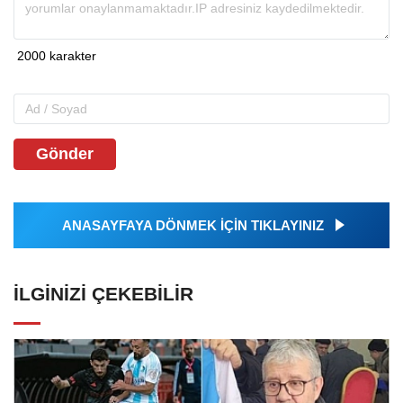
Gönder
ANASAYFAYA DÖNMEK İÇİN TIKLAYINIZ
İLGINIZI ÇEKEBILIR