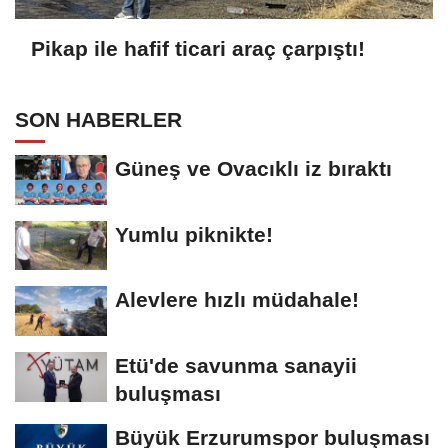
Pikap ile hafif ticari araç çarpıştı!
SON HABERLER
Güneş ve Ovacıklı iz bıraktı
Yumlu piknikte!
Alevlere hızlı müdahale!
Etü'de savunma sanayii
buluşması
Büyük Erzurumspor buluşması