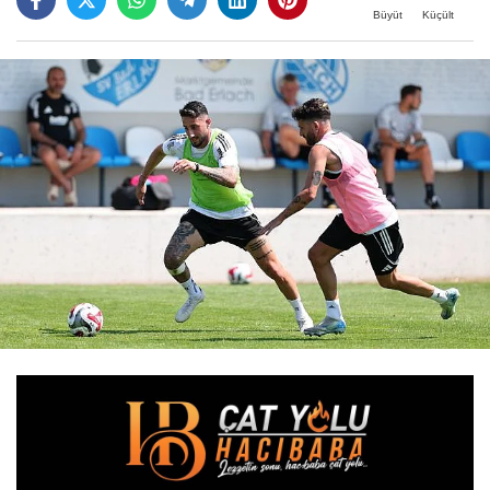
Büyüt
Küçült