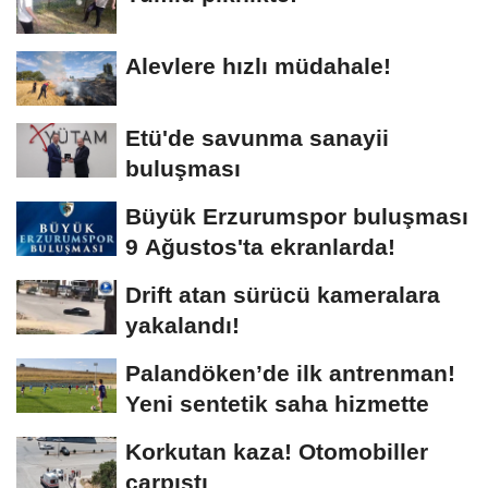
Alevlere hızlı müdahale!
Etü'de savunma sanayii
buluşması
Büyük Erzurumspor buluşması
9 Ağustos'ta ekranlarda!
Drift atan sürücü kameralara
yakalandı!
Palandöken’de ilk antrenman!
Yeni sentetik saha hizmette
Korkutan kaza! Otomobiller
çarpıştı