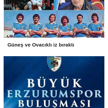
Güneş ve Ovacıklı iz bıraktı