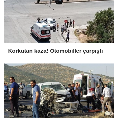
Korkutan kaza! Otomobiller çarpıştı