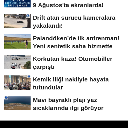
9 Ağustos'ta ekranlarda!
Drift atan sürücü kameralara
yakalandı!
Palandöken’de ilk antrenman!
Yeni sentetik saha hizmette
Korkutan kaza! Otomobiller
çarpıştı
Kemik iliği nakliyle hayata
tutundular
Mavi bayraklı plajı yaz
sıcaklarında ilgi görüyor