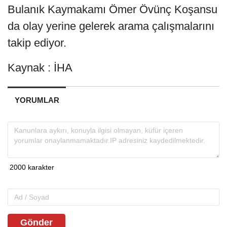
Bulanık Kaymakamı Ömer Övünç Koşansu
da olay yerine gelerek arama çalışmalarını
takip ediyor.
Kaynak : İHA
YORUMLAR
Gönder