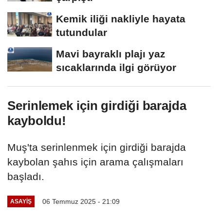
Kemik iliği nakliyle hayata
tutundular
Mavi bayraklı plajı yaz
sıcaklarında ilgi görüyor
Serinlemek için girdiği barajda
kayboldu!
Muş'ta serinlenmek için girdiği barajda
kaybolan şahıs için arama çalışmaları
başladı.
06 Temmuz 2025 - 21:09
ASAYİŞ