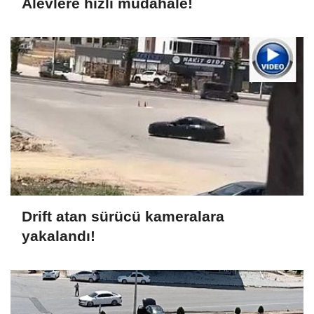
Alevlere hızlı müdahale!
Drift atan sürücü kameralara
yakalandı!