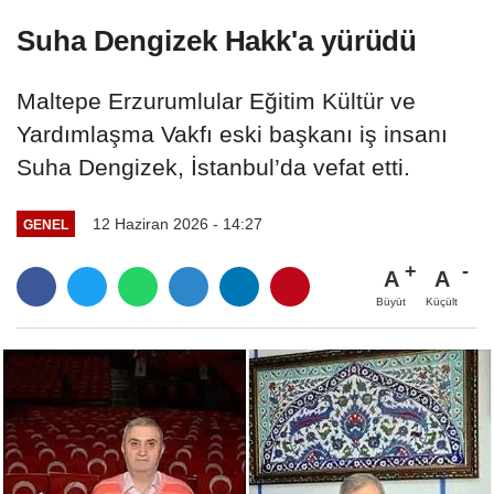
Suha Dengizek Hakk'a yürüdü
Maltepe Erzurumlular Eğitim Kültür ve
Yardımlaşma Vakfı eski başkanı iş insanı
Suha Dengizek, İstanbul’da vefat etti.
12 Haziran 2026 - 14:27
GENEL
A
A
Büyüt
Küçült