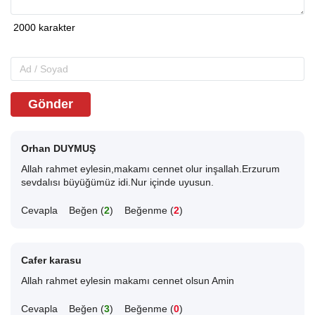
Gönder
Orhan DUYMUŞ
Allah rahmet eylesin,makamı cennet olur inşallah.Erzurum
sevdalısı büyüğümüz idi.Nur içinde uyusun.
Cevapla
Beğen (
2
)
Beğenme (
2
)
Cafer karasu
Allah rahmet eylesin makamı cennet olsun Amin
Cevapla
Beğen (
3
)
Beğenme (
0
)