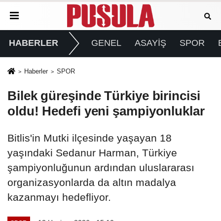
HABERLER
GENEL
ASAYİŞ
SPOR
Haberler
SPOR
Bilek güreşinde Türkiye birincisi
oldu! Hedefi yeni şampiyonluklar
Bitlis'in Mutki ilçesinde yaşayan 18
yaşındaki Sedanur Harman, Türkiye
şampiyonluğunun ardından uluslararası
organizasyonlarda da altın madalya
kazanmayı hedefliyor.