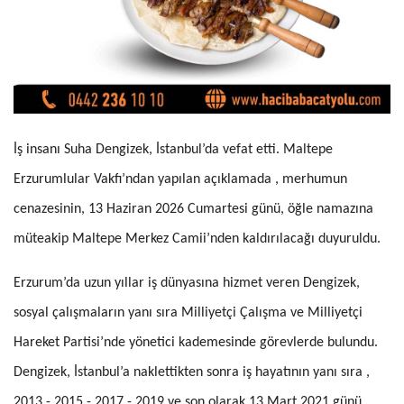
İş insanı Suha Dengizek, İstanbul’da vefat etti.
Maltepe
Erzurumlular Vakfı’ndan yapılan açıklamada , merhumun
cenazesinin, 13 Haziran 2026 Cumartesi günü, öğle namazına
müteakip Maltepe Merkez Camii’nden kaldırılacağı duyuruldu.
Erzurum’da uzun yıllar iş dünyasına hizmet veren Dengizek,
sosyal çalışmaların yanı sıra Milliyetçi Çalışma ve Milliyetçi
Hareket Partisi’nde yönetici kademesinde görevlerde bulundu.
Dengizek, İstanbul’a naklettikten sonra iş hayatının yanı sıra ,
2013 - 2015 - 2017 - 2019 ve son olarak 13 Mart 2021 günü