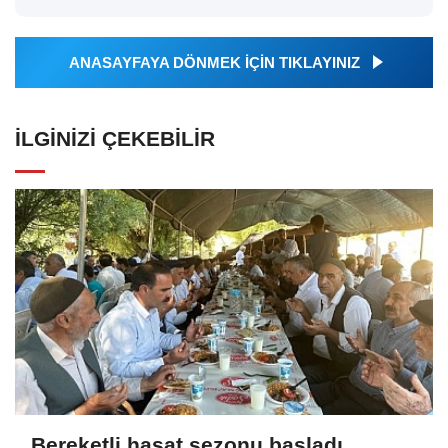
ANASAYFAYA DÖNMEK İÇİN TIKLAYINIZ
İLGINIZI ÇEKEBILIR
Bereketli hasat sezonu başladı