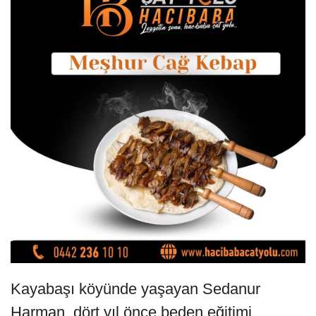
Kayabaşı köyünde yaşayan Sedanur
Harman, dört yıl önce beden eğitimi