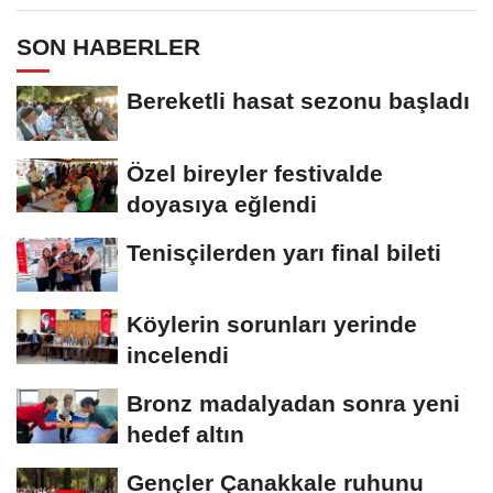
SON HABERLER
Bereketli hasat sezonu başladı
Özel bireyler festivalde
doyasıya eğlendi
Tenisçilerden yarı final bileti
Köylerin sorunları yerinde
incelendi
Bronz madalyadan sonra yeni
hedef altın
Gençler Çanakkale ruhunu