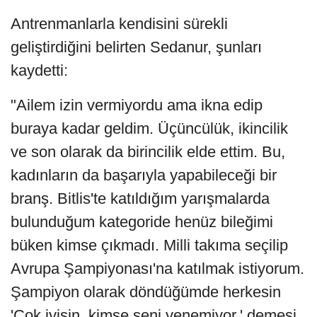
Antrenmanlarla kendisini sürekli
geliştirdiğini belirten Sedanur, şunları
kaydetti:
"Ailem izin vermiyordu ama ikna edip
buraya kadar geldim. Üçüncülük, ikincilik
ve son olarak da birincilik elde ettim. Bu,
kadınların da başarıyla yapabileceği bir
branş. Bitlis'te katıldığım yarışmalarda
bulunduğum kategoride henüz bileğimi
büken kimse çıkmadı. Milli takıma seçilip
Avrupa Şampiyonası'na katılmak istiyorum.
Şampiyon olarak döndüğümde herkesin
'Çok iyisin, kimse seni yenemiyor.' demesi