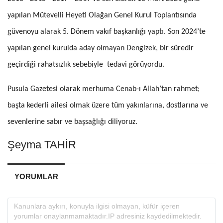
yapılan Mütevelli Heyeti Olağan Genel Kurul Toplantısında
güvenoyu alarak 5. Dönem vakıf başkanlığı yaptı. Son 2024’te
yapılan genel kurulda aday olmayan Dengizek, bir süredir
geçirdiği rahatsızlık sebebiyle tedavi görüyordu.
Pusula Gazetesi olarak merhuma Cenab-ı Allah’tan rahmet;
başta kederli ailesi olmak üzere tüm yakınlarına, dostlarına ve
sevenlerine sabır ve başsağlığı diliyoruz.
Şeyma TAHİR
YORUMLAR