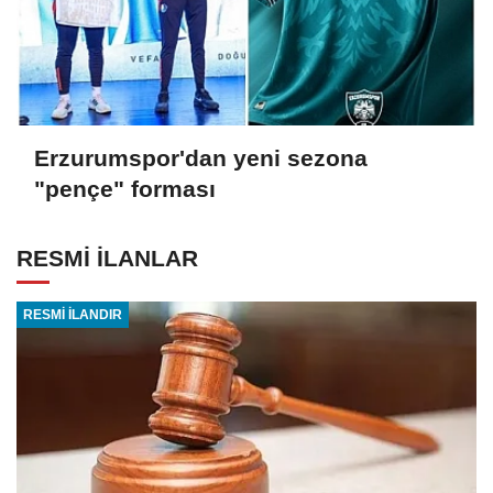
Erzurumspor'dan yeni sezona
"pençe" forması
RESMİ İLANLAR
RESMİ İLANDIR