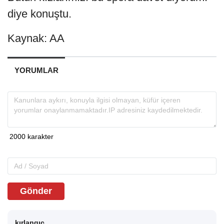
diye konuştu.
Kaynak: AA
YORUMLAR
Gönder
kırlangıç