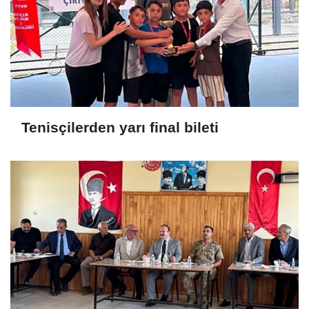
Tenisçilerden yarı final bileti