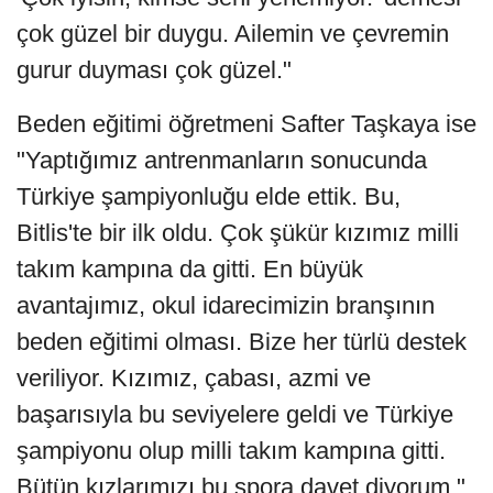
çok güzel bir duygu. Ailemin ve çevremin
gurur duyması çok güzel."
Beden eğitimi öğretmeni Safter Taşkaya ise
"Yaptığımız antrenmanların sonucunda
Türkiye şampiyonluğu elde ettik. Bu,
Bitlis'te bir ilk oldu. Çok şükür kızımız milli
takım kampına da gitti. En büyük
avantajımız, okul idarecimizin branşının
beden eğitimi olması. Bize her türlü destek
veriliyor. Kızımız, çabası, azmi ve
başarısıyla bu seviyelere geldi ve Türkiye
şampiyonu olup milli takım kampına gitti.
Bütün kızlarımızı bu spora davet diyorum."