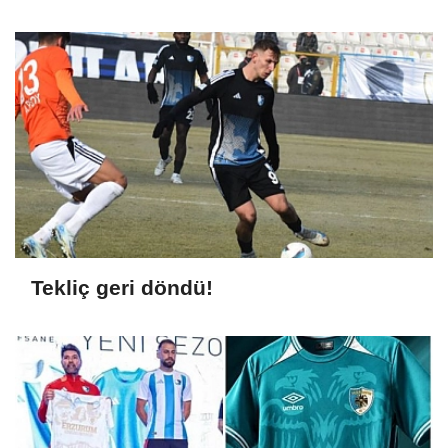
Tekliç geri döndü!