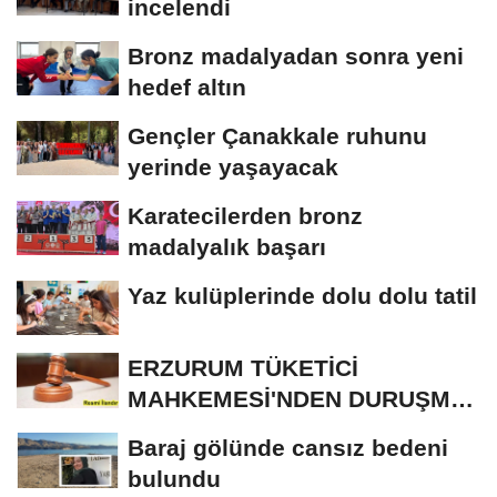
incelendi
Bronz madalyadan sonra yeni
hedef altın
Gençler Çanakkale ruhunu
yerinde yaşayacak
Karatecilerden bronz
madalyalık başarı
Yaz kulüplerinde dolu dolu tatil
ERZURUM TÜKETİCİ
MAHKEMESİ'NDEN DURUŞMA
İLANI
Baraj gölünde cansız bedeni
bulundu