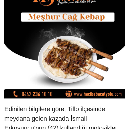
Edinilen bilgilere göre, Tillo ilçesinde
meydana gelen kazada İsmail
Erkoyuncu’nun (42) kullandığı motosiklet,