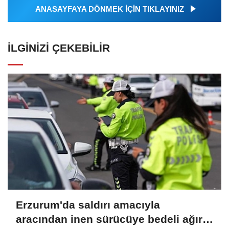
ANASAYFAYA DÖNMEK İÇİN TIKLAYINIZ
İLGINIZI ÇEKEBILIR
Erzurum'da saldırı amacıyla
aracından inen sürücüye bedeli ağır