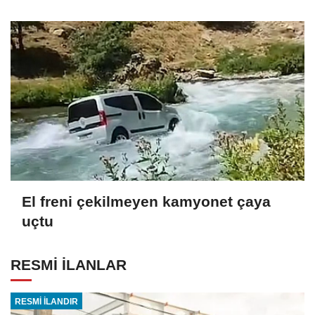
El freni çekilmeyen kamyonet çaya
uçtu
RESMİ İLANLAR
RESMİ İLANDIR