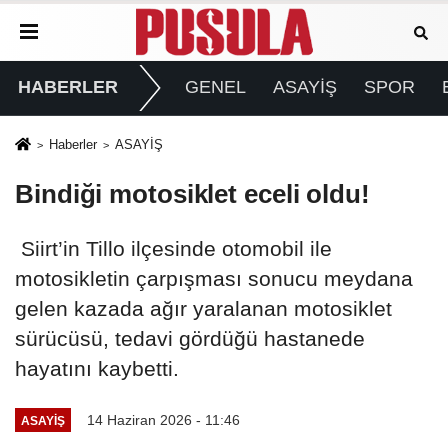
HABERLER
GENEL
ASAYİŞ
SPOR
Haberler
ASAYİŞ
Bindiği motosiklet eceli oldu!
Siirt’in Tillo ilçesinde otomobil ile
motosikletin çarpışması sonucu meydana
gelen kazada ağır yaralanan motosiklet
sürücüsü, tedavi gördüğü hastanede
hayatını kaybetti.
14 Haziran 2026 - 11:46
ASAYİŞ