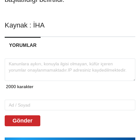
Kaynak : İHA
YORUMLAR
Gönder