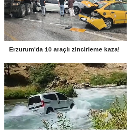
Erzurum'da 10 araçlı zincirleme kaza!