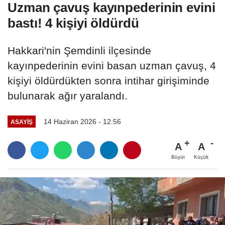
Uzman çavuş kayınpederinin evini
bastı! 4 kişiyi öldürdü
Hakkari'nin Şemdinli ilçesinde
kayınpederinin evini basan uzman çavuş, 4
kişiyi öldürdükten sonra intihar girişiminde
bulunarak ağır yaralandı.
14 Haziran 2026 - 12:56
ASAYİŞ
A
A
Büyüt
Küçült