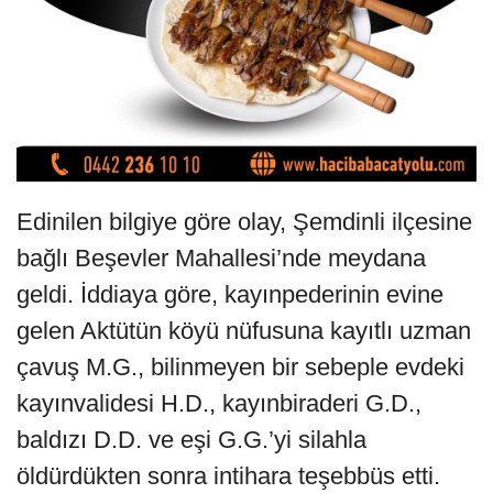
Edinilen bilgiye göre olay, Şemdinli ilçesine
bağlı Beşevler Mahallesi’nde meydana
geldi. İddiaya göre, kayınpederinin evine
gelen Aktütün köyü nüfusuna kayıtlı uzman
çavuş M.G., bilinmeyen bir sebeple evdeki
kayınvalidesi H.D., kayınbiraderi G.D.,
baldızı D.D. ve eşi G.G.’yi silahla
öldürdükten sonra intihara teşebbüs etti.