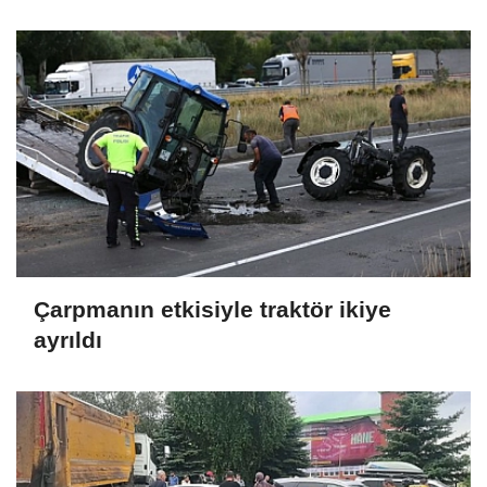
oldu
Çarpmanın etkisiyle traktör ikiye
ayrıldı