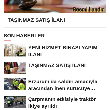
TAŞINMAZ SATIŞ İLANI
SON HABERLER
YENİ HİZMET BİNASI YAPIM
İLANI
TAŞINMAZ SATIŞ İLANI
Erzurum'da saldırı amacıyla
aracından inen sürücüye
bedeli ağır...
Çarpmanın etkisiyle traktör
ikiye ayrıldı