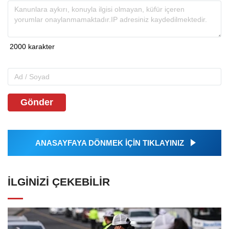
Gönder
ANASAYFAYA DÖNMEK İÇİN TIKLAYINIZ
İLGINIZI ÇEKEBILIR