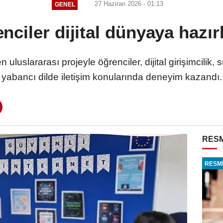
27 Haziran 2026 - 01:13
GENEL
nciler dijital dünyaya hazır
uluslararası projeyle öğrenciler, dijital girişimcilik, s
yabancı dilde iletişim konularında deneyim kazandı.
RESM
RESMİ