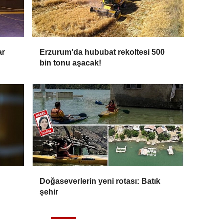
ar
Erzurum'da hububat rekoltesi 500
bin tonu aşacak!
Doğaseverlerin yeni rotası: Batık
şehir