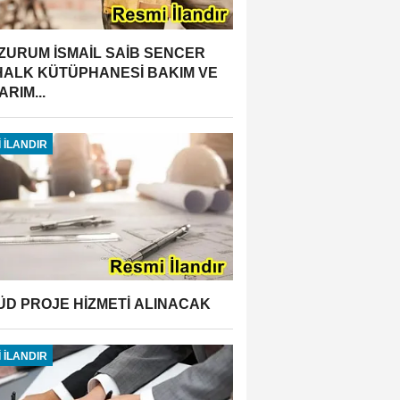
ZURUM İSMAİL SAİB SENCER
 HALK KÜTÜPHANESİ BAKIM VE
RIM...
 İLANDIR
ÜD PROJE HİZMETİ ALINACAK
 İLANDIR