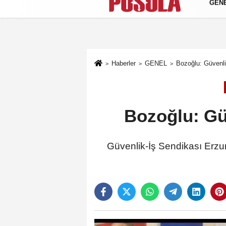
GEN
Künye
İletişim
Gizlilik Politikası
Haberler
GENEL
Bozoğlu: Güvenl
Bozoğlu: Gü
Güvenlik-İş Sendikası Erz