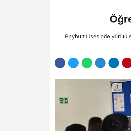
Öğre
Bayburt Lisesinde yürütülen 