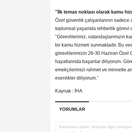
"İlk temas noktası olarak kamu hi
Özel güvenlik çalışanlarının sadece
toplumsal yaşamda rehberlik görevi d
"Görevlilerimiz, vatandaşlarımızın kar
bir kamu hizmeti sunmaktadır. Bu ves
görevlilerimizin 26-30 Haziran Özel 
hayatlarında başarılar diliyorum. Gör
emekçilerimizi rahmet ve minnetle an
esenlikler diliyorum."
Kaynak : İHA
YORUMLAR