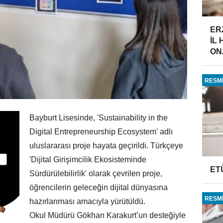
ER
İL
ONA
RESMİ
Bayburt Lisesinde, 'Sustainability in the
Digital Entrepreneurship Ecosystem' adlı
uluslararası proje hayata geçirildi. Türkçeye
'Dijital Girişimcilik Ekosisteminde
ET
Sürdürülebilirlik' olarak çevrilen proje,
öğrencilerin geleceğin dijital dünyasına
RESMİ
hazırlanması amacıyla yürütüldü.
Okul Müdürü Gökhan Karakurt’un desteğiyle