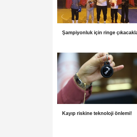
Şampiyonluk için ringe çıkacakl
Kayıp riskine teknoloji önlemi!