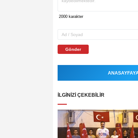
Gönder
ANASAYFAYA 
İLGINIZI ÇEKEBILIR