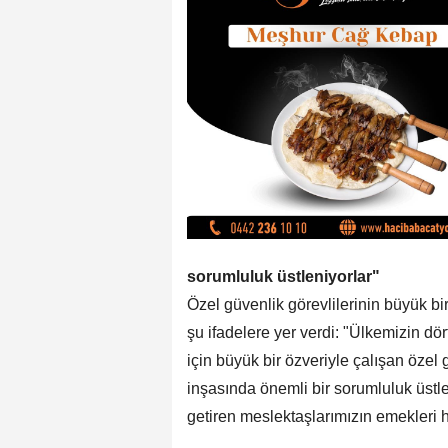
sorumluluk üstleniyorlar"
Özel güvenlik görevlilerinin büyük bir
şu ifadelere yer verdi: "Ülkemizin dö
için büyük bir özveriyle çalışan özel
inşasında önemli bir sorumluluk üst
getiren meslektaşlarımızın emekleri he