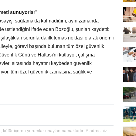
zmeti sunuyorlar"
 asayişi sağlamakla kalmadığını, aynı zamanda
e üstlendiğini ifade eden Bozoğlu, şunları kaydetti:
şılaştıkları sorunlarda ilk temas noktası olarak önemli
ileyle, görevi başında bulunan tüm özel güvenlik
Güvenlik Günü ve Haftası'nı kutluyor, çalışma
evleri sırasında hayatını kaybeden güvenlik
ıyor, tüm özel güvenlik camiasına sağlık ve