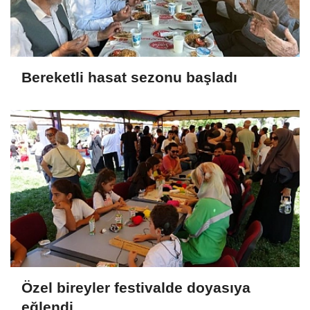
Bereketli hasat sezonu başladı
Özel bireyler festivalde doyasıya
eğlendi