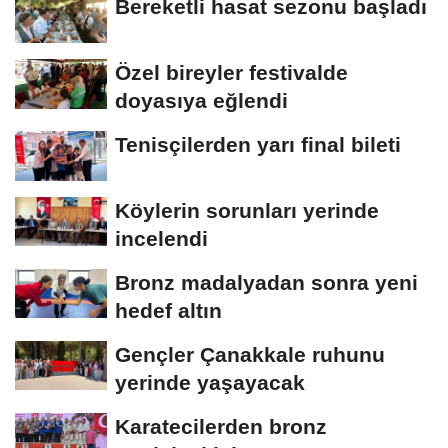
Bereketli hasat sezonu başladı
Özel bireyler festivalde
doyasıya eğlendi
Tenisçilerden yarı final bileti
Köylerin sorunları yerinde
incelendi
Bronz madalyadan sonra yeni
hedef altın
Gençler Çanakkale ruhunu
yerinde yaşayacak
Karatecilerden bronz