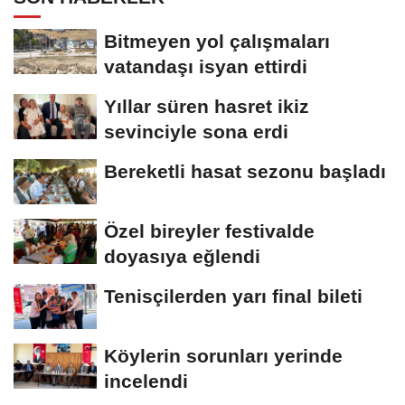
Bitmeyen yol çalışmaları
vatandaşı isyan ettirdi
Yıllar süren hasret ikiz
sevinciyle sona erdi
Bereketli hasat sezonu başladı
Özel bireyler festivalde
doyasıya eğlendi
Tenisçilerden yarı final bileti
Köylerin sorunları yerinde
incelendi