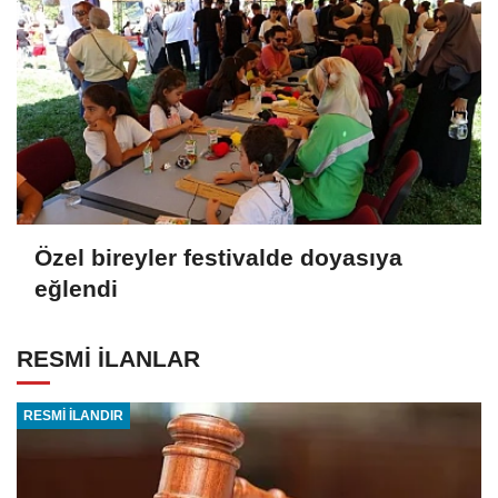
Özel bireyler festivalde doyasıya
eğlendi
RESMİ İLANLAR
RESMİ İLANDIR