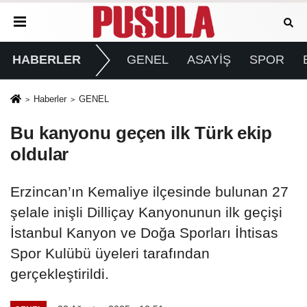
HABERLER
GENEL
ASAYİŞ
SPOR
Haberler
GENEL
Bu kanyonu geçen ilk Türk ekip
oldular
Erzincan’ın Kemaliye ilçesinde bulunan 27
şelale inişli Dilliçay Kanyonunun ilk geçişi
İstanbul Kanyon ve Doğa Sporları İhtisas
Spor Kulübü üyeleri tarafından
gerçekleştirildi.