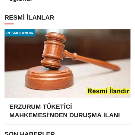
RESMİ İLANLAR
RESMİ İLANDIR
ERZURUM TÜKETİCİ
MAHKEMESİ'NDEN DURUŞMA İLANI
SON HABERLER