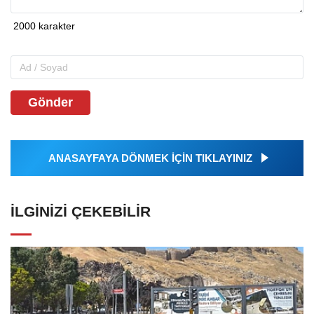
Gönder
ANASAYFAYA DÖNMEK İÇİN TIKLAYINIZ
İLGINIZI ÇEKEBILIR