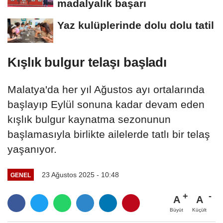
madalyalık başarı
Yaz kulüplerinde dolu dolu tatil
Kışlık bulgur telaşı başladı
Malatya'da her yıl Ağustos ayı ortalarında
başlayıp Eylül sonuna kadar devam eden
kışlık bulgur kaynatma sezonunun
başlamasıyla birlikte ailelerde tatlı bir telaş
yaşanıyor.
23 Ağustos 2025 - 10:48
GENEL
A
A
Büyüt
Küçült