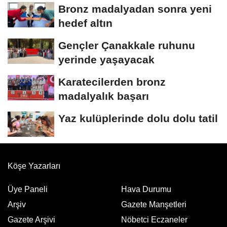
Bronz madalyadan sonra yeni
hedef altın
Gençler Çanakkale ruhunu
yerinde yaşayacak
Karatecilerden bronz
madalyalık başarı
Yaz kulüplerinde dolu dolu tatil
Köşe Yazarları
Üye Paneli
Hava Durumu
Arşiv
Gazete Manşetleri
Gazete Arşivi
Nöbetci Eczaneler