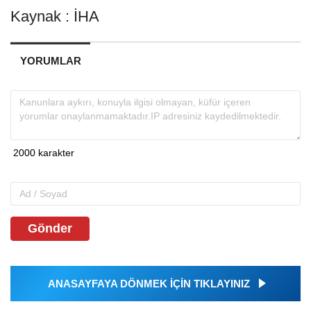
Kaynak : İHA
YORUMLAR
Gönder
ANASAYFAYA DÖNMEK İÇİN TIKLAYINIZ