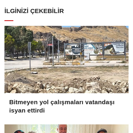
İLGINIZI ÇEKEBILIR
Bitmeyen yol çalışmaları vatandaşı
isyan ettirdi