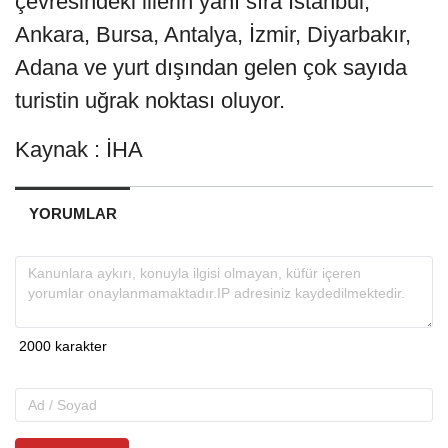
çevresindeki illerin yanı sıra İstanbul,
Ankara, Bursa, Antalya, İzmir, Diyarbakır,
Adana ve yurt dışından gelen çok sayıda
turistin uğrak noktası oluyor.
Kaynak : İHA
YORUMLAR