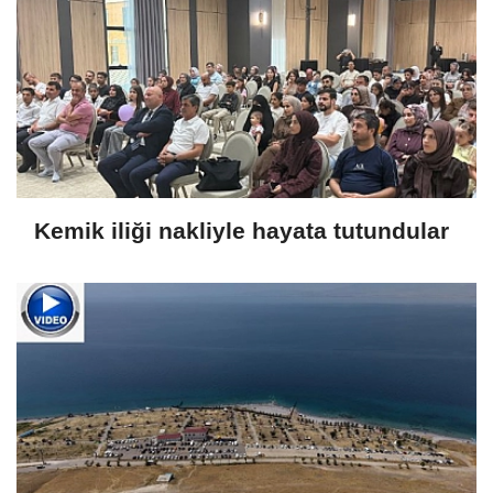
Kemik iliği nakliyle hayata tutundular