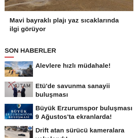
Mavi bayraklı plajı yaz sıcaklarında
ilgi görüyor
SON HABERLER
Alevlere hızlı müdahale!
Etü'de savunma sanayii
buluşması
Büyük Erzurumspor buluşması
9 Ağustos'ta ekranlarda!
Drift atan sürücü kameralara