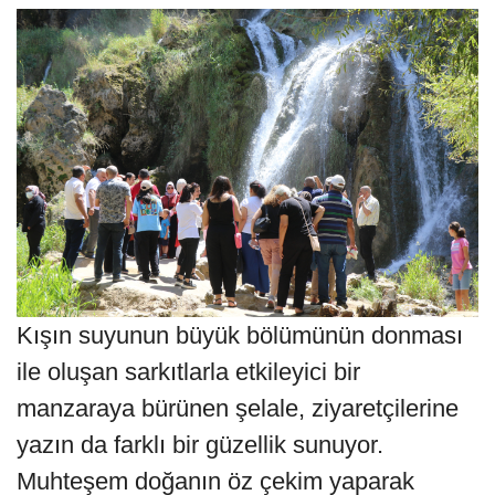
Kışın suyunun büyük bölümünün donması
ile oluşan sarkıtlarla etkileyici bir
manzaraya bürünen şelale, ziyaretçilerine
yazın da farklı bir güzellik sunuyor.
Muhteşem doğanın öz çekim yaparak