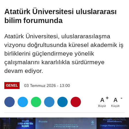
buluşturuyor
Atatürk Üniversitesi uluslararası
bilim forumunda
Atatürk Üniversitesi, uluslararasılaşma
vizyonu doğrultusunda küresel akademik iş
birliklerini güçlendirmeye yönelik
çalışmalarını kararlılıkla sürdürmeye
devam ediyor.
03 Temmuz 2026 - 13:00
GENEL
A
A
Büyüt
Küçült