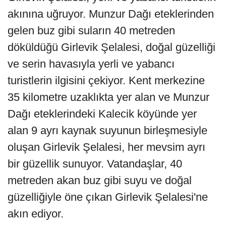
akınına uğruyor. Munzur Dağı eteklerinden
gelen buz gibi suların 40 metreden
döküldüğü Girlevik Şelalesi, doğal güzelliği
ve serin havasıyla yerli ve yabancı
turistlerin ilgisini çekiyor. Kent merkezine
35 kilometre uzaklıkta yer alan ve Munzur
Dağı eteklerindeki Kalecik köyünde yer
alan 9 ayrı kaynak suyunun birleşmesiyle
oluşan Girlevik Şelalesi, her mevsim ayrı
bir güzellik sunuyor. Vatandaşlar, 40
metreden akan buz gibi suyu ve doğal
güzelliğiyle öne çıkan Girlevik Şelalesi'ne
akın ediyor.