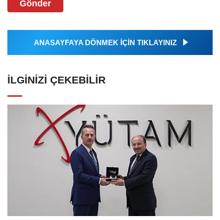
Gönder
ANASAYFAYA DÖNMEK İÇİN TIKLAYINIZ
İLGINIZI ÇEKEBILIR