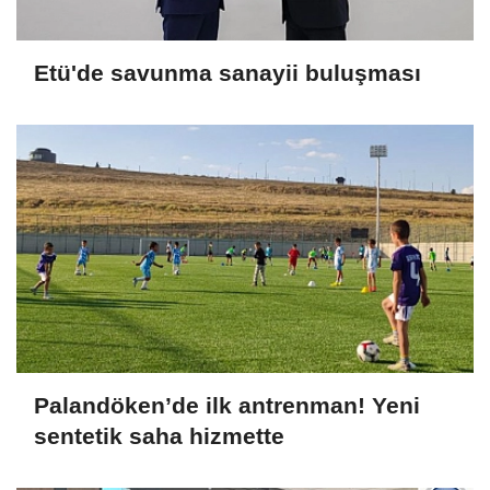
Etü'de savunma sanayii buluşması
Palandöken’de ilk antrenman! Yeni
sentetik saha hizmette