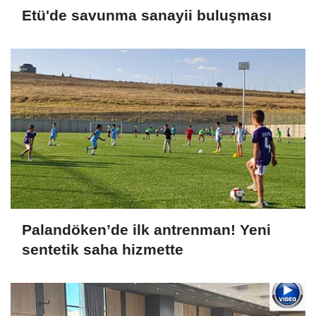
Etü'de savunma sanayii buluşması
Palandöken’de ilk antrenman! Yeni
sentetik saha hizmette