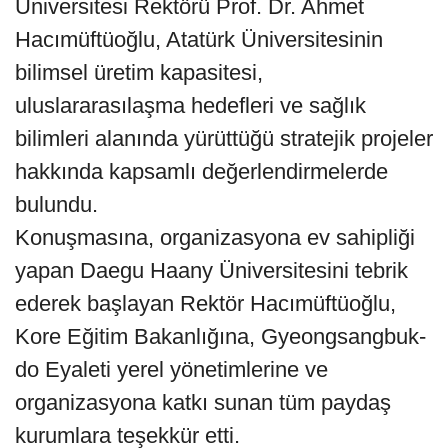
Üniversitesi Rektörü Prof. Dr. Ahmet
Hacımüftüoğlu, Atatürk Üniversitesinin
bilimsel üretim kapasitesi,
uluslararasılaşma hedefleri ve sağlık
bilimleri alanında yürüttüğü stratejik projeler
hakkında kapsamlı değerlendirmelerde
bulundu.
Konuşmasına, organizasyona ev sahipliği
yapan Daegu Haany Üniversitesini tebrik
ederek başlayan Rektör Hacımüftüoğlu,
Kore Eğitim Bakanlığına, Gyeongsangbuk-
do Eyaleti yerel yönetimlerine ve
organizasyona katkı sunan tüm paydaş
kurumlara teşekkür etti.