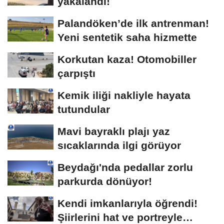
yakalandı!
Palandöken’de ilk antrenman!
Yeni sentetik saha hizmette
Korkutan kaza! Otomobiller
çarpıştı
Kemik iliği nakliyle hayata
tutundular
Mavi bayraklı plajı yaz
sıcaklarında ilgi görüyor
Beydağı'nda pedallar zorlu
parkurda dönüyor!
Kendi imkanlarıyla öğrendi!
Şiirlerini hat ve portreyle