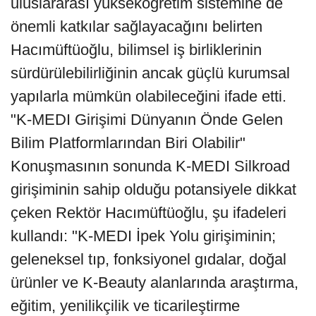
uluslararası yükseköğretim sistemine de
önemli katkılar sağlayacağını belirten
Hacımüftüoğlu, bilimsel iş birliklerinin
sürdürülebilirliğinin ancak güçlü kurumsal
yapılarla mümkün olabileceğini ifade etti.
"K-MEDI Girişimi Dünyanın Önde Gelen
Bilim Platformlarından Biri Olabilir"
Konuşmasının sonunda K-MEDI Silkroad
girişiminin sahip olduğu potansiyele dikkat
çeken Rektör Hacımüftüoğlu, şu ifadeleri
kullandı: "K-MEDI İpek Yolu girişiminin;
geleneksel tıp, fonksiyonel gıdalar, doğal
ürünler ve K-Beauty alanlarında araştırma,
eğitim, yenilikçilik ve ticarileştirme