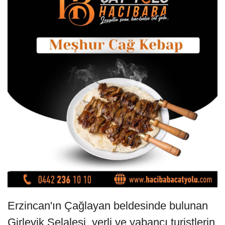
Erzincan'ın Çağlayan beldesinde bulunan
Girlevik Şelalesi, yerli ve yabancı turistlerin