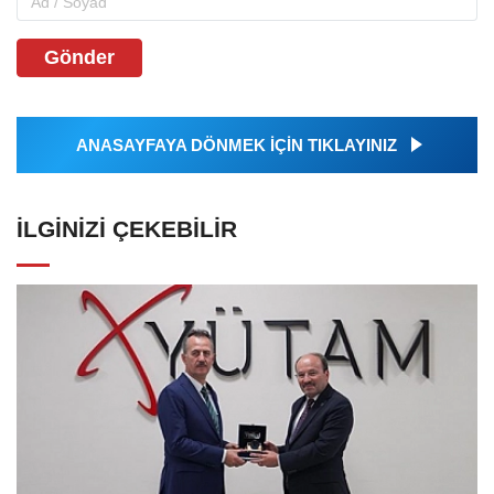
Gönder
ANASAYFAYA DÖNMEK İÇİN TIKLAYINIZ
İLGINIZI ÇEKEBILIR