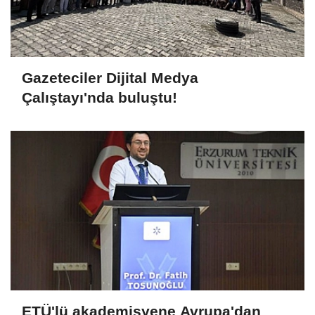
Gazeteciler Dijital Medya
Çalıştayı'nda buluştu!
ETÜ'lü akademisyene Avrupa'dan