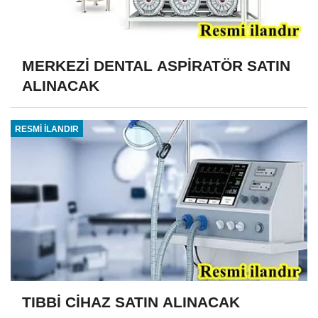
MERKEZİ DENTAL ASPİRATÖR SATIN
ALINACAK
RESMİ İLANDIR
TIBBİ CİHAZ SATIN ALINACAK