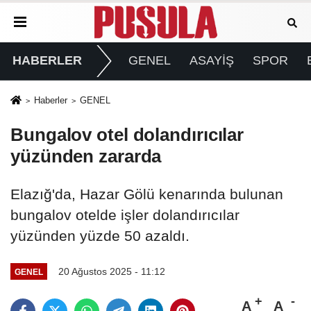
HABERLER
GENEL
ASAYİŞ
SPOR
Haberler
GENEL
Bungalov otel dolandırıcılar
yüzünden zararda
Elazığ'da, Hazar Gölü kenarında bulunan
bungalov otelde işler dolandırıcılar
yüzünden yüzde 50 azaldı.
20 Ağustos 2025 - 11:12
GENEL
A
A