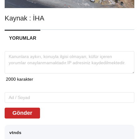
Kaynak : İHA
YORUMLAR
Gönder
vtnds