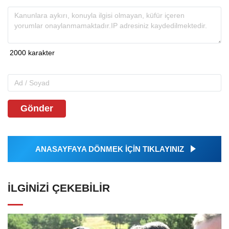
Gönder
ANASAYFAYA DÖNMEK İÇİN TIKLAYINIZ
İLGINIZI ÇEKEBILIR