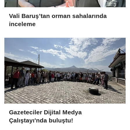
Vali Baruş’tan orman sahalarında
inceleme
Gazeteciler Dijital Medya
Çalıştayı'nda buluştu!