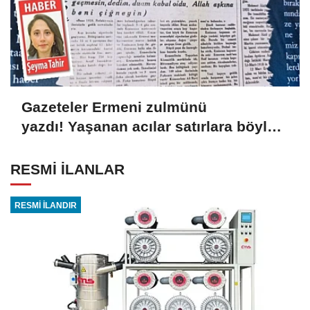
Gazeteler Ermeni zulmünü
yazdı! Yaşanan acılar satırlara böyle
yansıdı
RESMİ İLANLAR
RESMİ İLANDIR