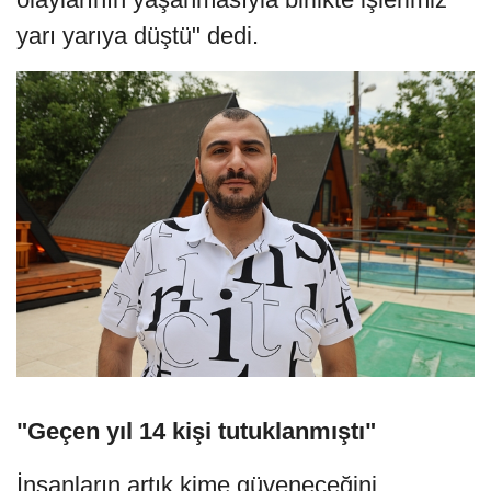
yarı yarıya düştü" dedi.
"Geçen yıl 14 kişi tutuklanmıştı"
İnsanların artık kime güveneceğini