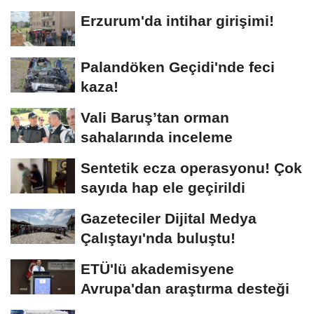
Dadaşlar!"...
Erzurum'da intihar girişimi!
Palandöken Geçidi'nde feci
kaza!
Vali Baruş’tan orman
sahalarında inceleme
Sentetik ecza operasyonu! Çok
sayıda hap ele geçirildi
Gazeteciler Dijital Medya
Çalıştayı'nda buluştu!
ETÜ'lü akademisyene
Avrupa'dan araştırma desteği