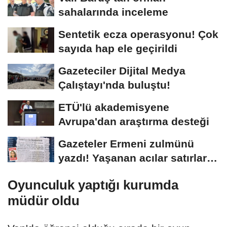
sahalarında inceleme
Sentetik ecza operasyonu! Çok
sayıda hap ele geçirildi
Gazeteciler Dijital Medya
Çalıştayı'nda buluştu!
ETÜ'lü akademisyene
Avrupa'dan araştırma desteği
Gazeteler Ermeni zulmünü
yazdı! Yaşanan acılar satırlara
böyle...
Oyunculuk yaptığı kurumda
müdür oldu