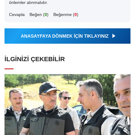
önlemler alınmalıdır.
Cevapla
Beğen (
0
)
Beğenme (
0
)
ANASAYFAYA DÖNMEK İÇİN TIKLAYINIZ
İLGINIZI ÇEKEBILIR