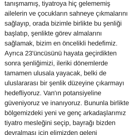
tanışmamış, tiyatroya hiç gelememiş
ailelerin ve çocukların sahneye çıkmalarını
sağlayıp, orada bizimle birlikte bu şenliği
başlatıp, şenlikte görev almalarını
sağlamak, bizim en öncelikli hedefimiz.
Ayrıca 23'üncüsünü hayata geçirdikten
sonra şenliğimizi, ileriki dönemlerde
tamamen ulusala yayacak, belki de
uluslararası bir şenlik düzeyine çıkarmayı
hedefliyoruz. Van'ın potansiyeline
güveniyoruz ve inanıyoruz. Bununla birlikte
bölgemizdeki yeni ve genç arkadaşlarımız
tiyatro mesleğini seçip, bayrağı bizden
devralması için elimizden geleni