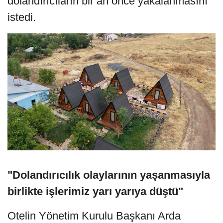
dolandırıcıların bir an önce yakalanmasını
istedi.
"Dolandırıcılık olaylarının yaşanmasıyla
birlikte işlerimiz yarı yarıya düştü"
Otelin Yönetim Kurulu Başkanı Arda