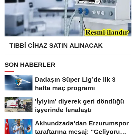
TIBBİ CİHAZ SATIN ALINACAK
SON HABERLER
Dadaşın Süper Lig’de ilk 3
hafta maç programı
'İyiyim' diyerek geri döndüğü
işyerinde fenalaştı
Akhundzada’dan Erzurumspor
taraftarına mesaj: "Geliyorum