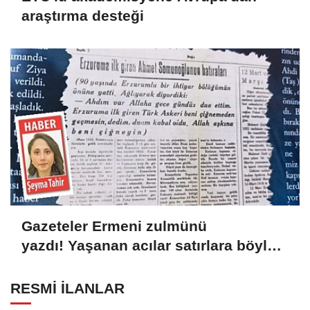
araştırma desteği
Gazeteler Ermeni zulmünü
yazdı! Yaşanan acılar satırlara böyle
yansıdı
RESMİ İLANLAR