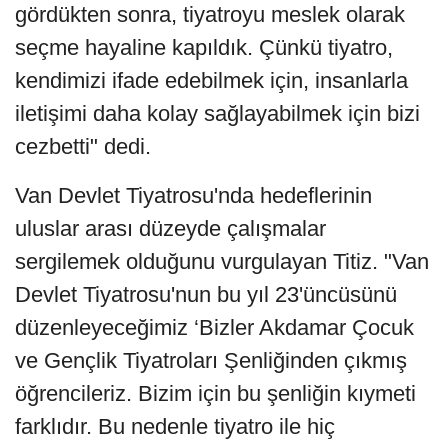
gördükten sonra, tiyatroyu meslek olarak
seçme hayaline kapıldık. Çünkü tiyatro,
kendimizi ifade edebilmek için, insanlarla
iletişimi daha kolay sağlayabilmek için bizi
cezbetti" dedi.
Van Devlet Tiyatrosu'nda hedeflerinin
uluslar arası düzeyde çalışmalar
sergilemek olduğunu vurgulayan Titiz. "Van
Devlet Tiyatrosu'nun bu yıl 23'üncüsünü
düzenleyeceğimiz ‘Bizler Akdamar Çocuk
ve Gençlik Tiyatroları Şenliğinden çıkmış
öğrencileriz. Bizim için bu şenliğin kıymeti
farklıdır. Bu nedenle tiyatro ile hiç