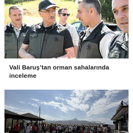
Vali Baruş’tan orman sahalarında
inceleme