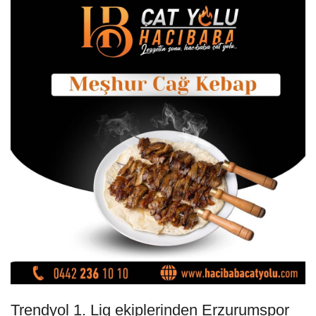
Trendyol 1. Lig ekiplerinden Erzurumspor