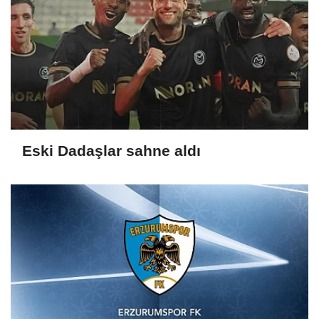
Eski Dadaşlar sahne aldı