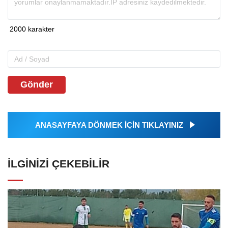
Gönder
ANASAYFAYA DÖNMEK İÇİN TIKLAYINIZ
İLGINIZI ÇEKEBILIR