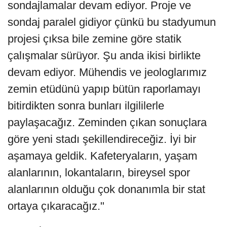
sondajlamalar devam ediyor. Proje ve
sondaj paralel gidiyor çünkü bu stadyumun
projesi çıksa bile zemine göre statik
çalışmalar sürüyor. Şu anda ikisi birlikte
devam ediyor. Mühendis ve jeologlarımız
zemin etüdünü yapıp bütün raporlamayı
bitirdikten sonra bunları ilgililerle
paylaşacağız. Zeminden çıkan sonuçlara
göre yeni stadı şekillendireceğiz. İyi bir
aşamaya geldik. Kafeteryaların, yaşam
alanlarının, lokantaların, bireysel spor
alanlarının olduğu çok donanımla bir stat
ortaya çıkaracağız."