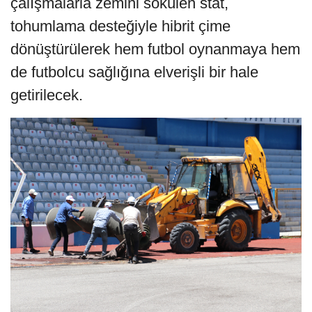
çalışmalarla zemini sökülen stat,
tohumlama desteğiyle hibrit çime
dönüştürülerek hem futbol oynanmaya hem
de futbolcu sağlığına elverişli bir hale
getirilecek.