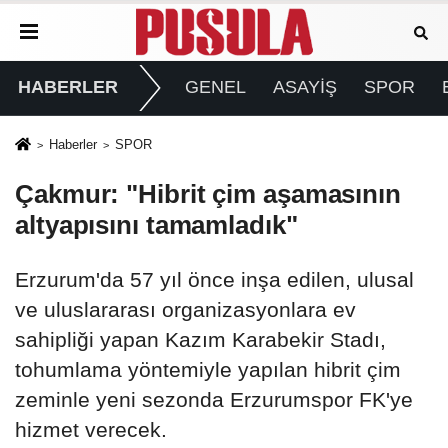
HABERLER
GENEL
ASAYİŞ
SPOR
Haberler
SPOR
Çakmur: "Hibrit çim aşamasının
altyapısını tamamladık"
Erzurum'da 57 yıl önce inşa edilen, ulusal
ve uluslararası organizasyonlara ev
sahipliği yapan Kazım Karabekir Stadı,
tohumlama yöntemiyle yapılan hibrit çim
zeminle yeni sezonda Erzurumspor FK'ye
hizmet verecek.