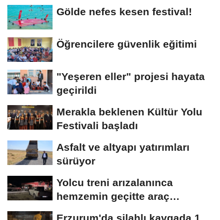
Gölde nefes kesen festival!
Öğrencilere güvenlik eğitimi
"Yeşeren eller" projesi hayata
geçirildi
Merakla beklenen Kültür Yolu
Festivali başladı
Asfalt ve altyapı yatırımları
sürüyor
Yolcu treni arızalanınca
hemzemin geçitte araç
kuyruğu oluştu
Erzurum'da silahlı kavgada 1