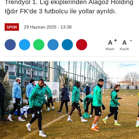
Trendyol 1. Lig ekiplerinden Alagöz Holding
Iğdır FK'de 3 futbolcu ile yollar ayrıldı.
29 Haziran 2025 - 13:38
SPOR
A
A
Büyüt
Küçült