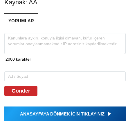
Kaynak: AA
YORUMLAR
Gönder
ANASAYFAYA DÖNMEK İÇİN TIKLAYINIZ