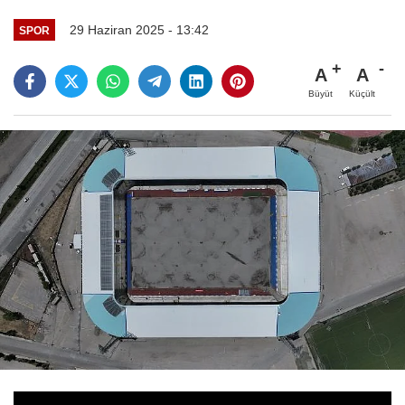
29 Haziran 2025 - 13:42
SPOR
A
A
Büyüt
Küçült