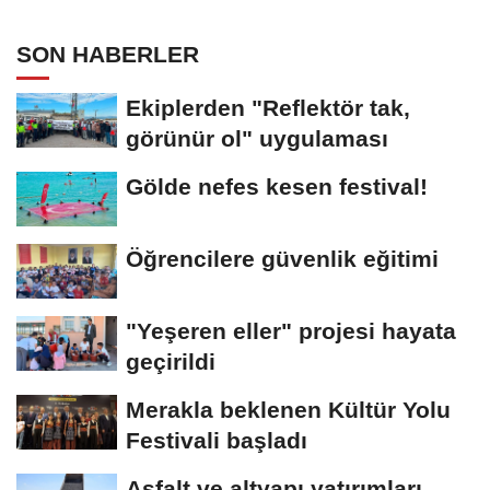
Dadaşlar!"
SON HABERLER
Ekiplerden "Reflektör tak,
görünür ol" uygulaması
Gölde nefes kesen festival!
Öğrencilere güvenlik eğitimi
"Yeşeren eller" projesi hayata
geçirildi
Merakla beklenen Kültür Yolu
Festivali başladı
Asfalt ve altyapı yatırımları