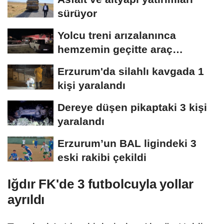
sürüyor
Yolcu treni arızalanınca
hemzemin geçitte araç
kuyruğu oluştu
Erzurum'da silahlı kavgada 1
kişi yaralandı
Dereye düşen pikaptaki 3 kişi
yaralandı
Erzurum’un BAL ligindeki 3
eski rakibi çekildi
Iğdır FK'de 3 futbolcuyla yollar
ayrıldı