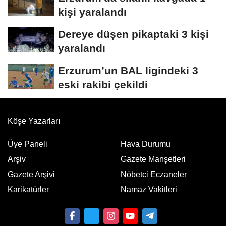
kişi yaralandı
Dereye düşen pikaptaki 3 kişi
yaralandı
Erzurum’un BAL ligindeki 3
eski rakibi çekildi
Köşe Yazarları
Üye Paneli
Hava Durumu
Arşiv
Gazete Manşetleri
Gazete Arşivi
Nöbetci Eczaneler
Karikatürler
Namaz Vakitleri