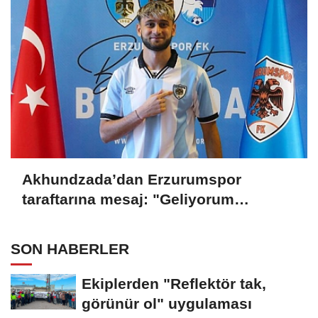
Akhundzada’dan Erzurumspor
taraftarına mesaj: "Geliyorum
Dadaşlar!"
SON HABERLER
Ekiplerden "Reflektör tak,
görünür ol" uygulaması