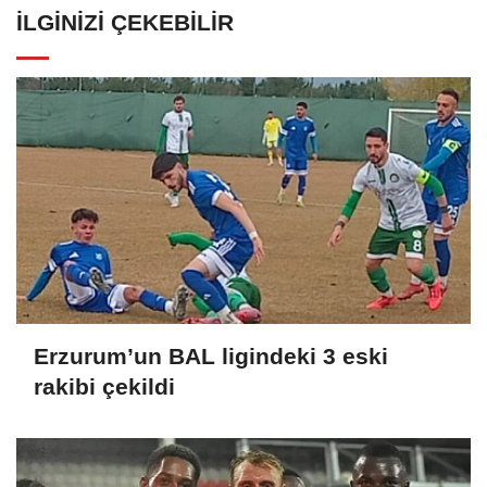
İLGINIZI ÇEKEBILIR
Erzurum’un BAL ligindeki 3 eski
rakibi çekildi