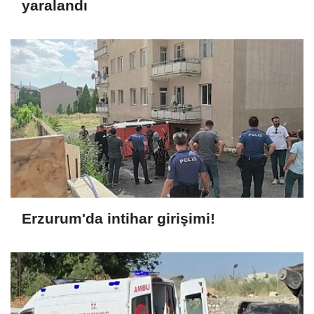
yaralandı
Erzurum'da intihar girişimi!