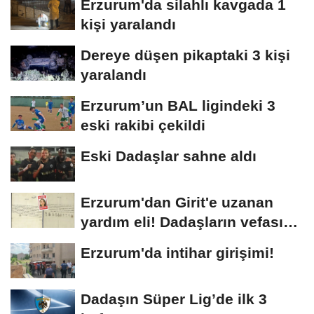
Erzurum'da silahlı kavgada 1
kişi yaralandı
Dereye düşen pikaptaki 3 kişi
yaralandı
Erzurum’un BAL ligindeki 3
eski rakibi çekildi
Eski Dadaşlar sahne aldı
Erzurum'dan Girit'e uzanan
yardım eli! Dadaşların vefası
arşivlerden...
Erzurum'da intihar girişimi!
Dadaşın Süper Lig’de ilk 3