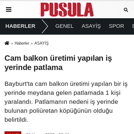
HABERLER
GENEL
ASAYİŞ
SPOR
Haberler
ASAYİŞ
Cam balkon üretimi yapılan iş
yerinde patlama
Bayburt'ta cam balkon üretimi yapılan bir iş
yerinde meydana gelen patlamada 1 kişi
yaralandı. Patlamanın nedeni iş yerinde
bulunan poliüretan köpüğünün olduğu
belirtildi.