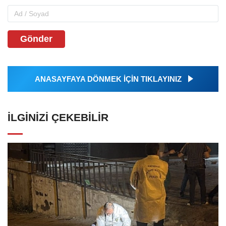
Gönder
ANASAYFAYA DÖNMEK İÇİN TIKLAYINIZ
İLGINIZI ÇEKEBILIR