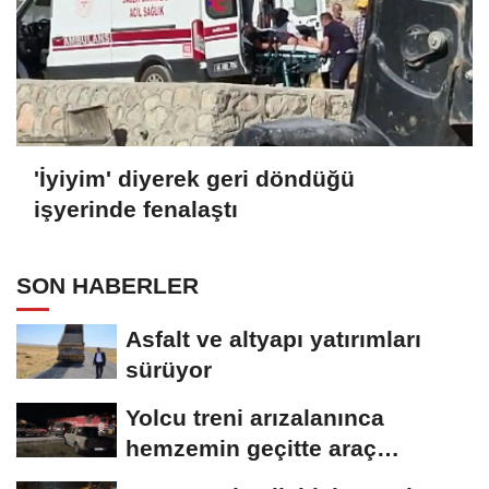
'İyiyim' diyerek geri döndüğü
işyerinde fenalaştı
SON HABERLER
Asfalt ve altyapı yatırımları
sürüyor
Yolcu treni arızalanınca
hemzemin geçitte araç
kuyruğu oluştu