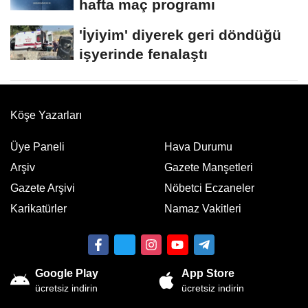
hafta maç programı
'İyiyim' diyerek geri döndüğü
işyerinde fenalaştı
Köşe Yazarları
Üye Paneli
Hava Durumu
Arşiv
Gazete Manşetleri
Gazete Arşivi
Nöbetci Eczaneler
Karikatürler
Namaz Vakitleri
Google Play
App Store
ücretsiz indirin
ücretsiz indirin