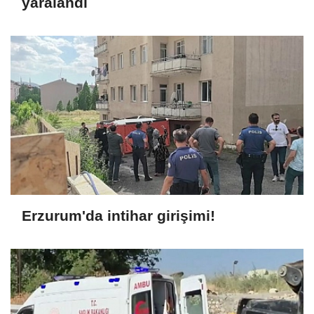
yaralandı
Erzurum'da intihar girişimi!