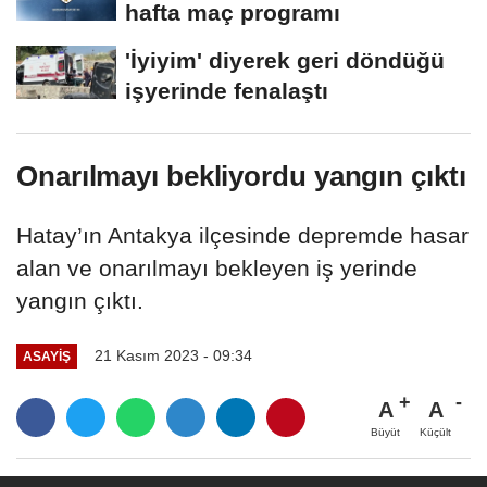
hafta maç programı
'İyiyim' diyerek geri döndüğü
işyerinde fenalaştı
Onarılmayı bekliyordu yangın çıktı
Hatay’ın Antakya ilçesinde depremde hasar
alan ve onarılmayı bekleyen iş yerinde
yangın çıktı.
21 Kasım 2023 - 09:34
ASAYİŞ
A
A
Büyüt
Küçült