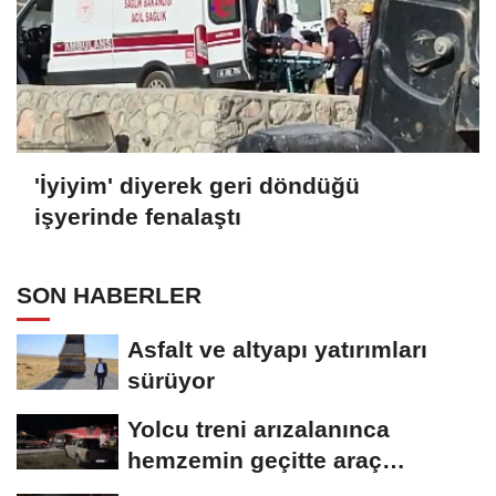
'İyiyim' diyerek geri döndüğü
işyerinde fenalaştı
SON HABERLER
Asfalt ve altyapı yatırımları
sürüyor
Yolcu treni arızalanınca
hemzemin geçitte araç
kuyruğu oluştu