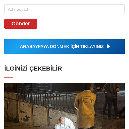
Gönder
ANASAYFAYA DÖNMEK İÇİN TIKLAYINIZ
İLGINIZI ÇEKEBILIR