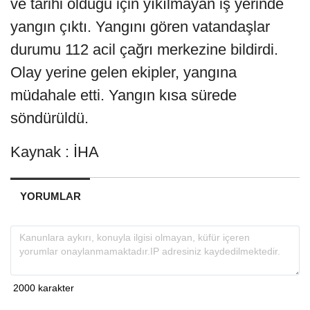
ve tarihi olduğu için yıkılmayan iş yerinde
yangın çıktı. Yangını gören vatandaşlar
durumu 112 acil çağrı merkezine bildirdi.
Olay yerine gelen ekipler, yangına
müdahale etti. Yangın kısa sürede
söndürüldü.
Kaynak : İHA
YORUMLAR