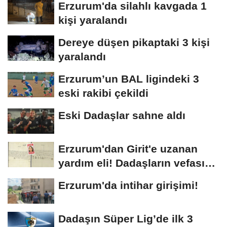
Erzurum'da silahlı kavgada 1
kişi yaralandı
Dereye düşen pikaptaki 3 kişi
yaralandı
Erzurum’un BAL ligindeki 3
eski rakibi çekildi
Eski Dadaşlar sahne aldı
Erzurum'dan Girit'e uzanan
yardım eli! Dadaşların vefası
arşivlerden...
Erzurum'da intihar girişimi!
Dadaşın Süper Lig’de ilk 3