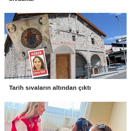
Tarih sıvaların altından çıktı