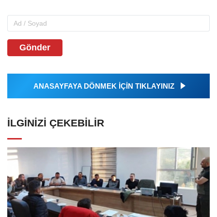
Gönder
ANASAYFAYA DÖNMEK İÇİN TIKLAYINIZ
İLGINIZI ÇEKEBILIR