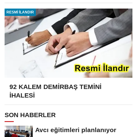
RESMİ İLANDIR
92 KALEM DEMİRBAŞ TEMİNİ
İHALESİ
SON HABERLER
Avcı eğitimleri planlanıyor