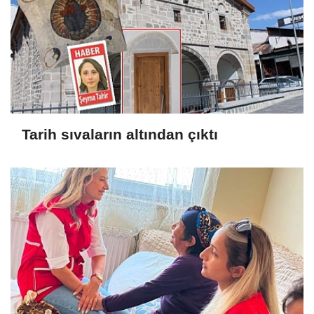
Tarih sıvaların altından çıktı