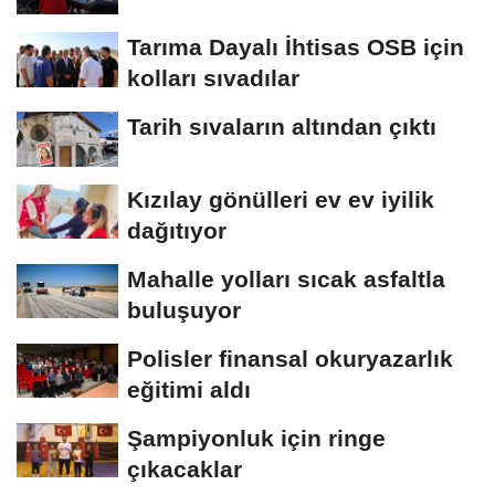
Tarıma Dayalı İhtisas OSB için
kolları sıvadılar
Tarih sıvaların altından çıktı
Kızılay gönülleri ev ev iyilik
dağıtıyor
Mahalle yolları sıcak asfaltla
buluşuyor
Polisler finansal okuryazarlık
eğitimi aldı
Şampiyonluk için ringe
çıkacaklar