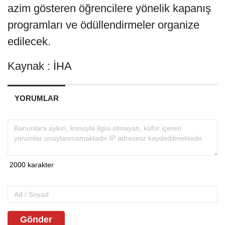
azim gösteren öğrencilere yönelik kapanış
programları ve ödüllendirmeler organize
edilecek.
Kaynak : İHA
YORUMLAR
Gönder