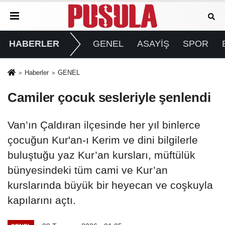
HABERLER
GENEL
ASAYİŞ
SPOR
Haberler
GENEL
Camiler çocuk sesleriyle şenlendi
Van’ın Çaldıran ilçesinde her yıl binlerce
çocuğun Kur'an-ı Kerim ve dini bilgilerle
buluştuğu yaz Kur’an kursları, müftülük
bünyesindeki tüm cami ve Kur’an
kurslarında büyük bir heyecan ve coşkuyla
kapılarını açtı.