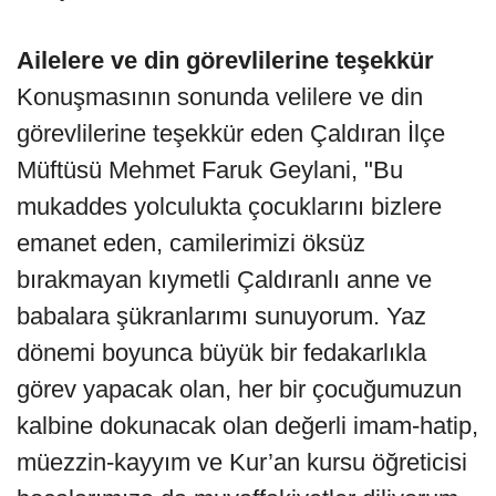
Ailelere ve din görevlilerine teşekkür
Konuşmasının sonunda velilere ve din
görevlilerine teşekkür eden Çaldıran İlçe
Müftüsü Mehmet Faruk Geylani, "Bu
mukaddes yolculukta çocuklarını bizlere
emanet eden, camilerimizi öksüz
bırakmayan kıymetli Çaldıranlı anne ve
babalara şükranlarımı sunuyorum. Yaz
dönemi boyunca büyük bir fedakarlıkla
görev yapacak olan, her bir çocuğumuzun
kalbine dokunacak olan değerli imam-hatip,
müezzin-kayyım ve Kur’an kursu öğreticisi