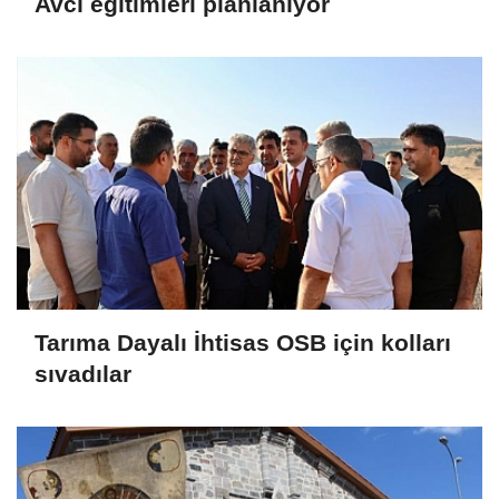
Avcı eğitimleri planlanıyor
Tarıma Dayalı İhtisas OSB için kolları
sıvadılar