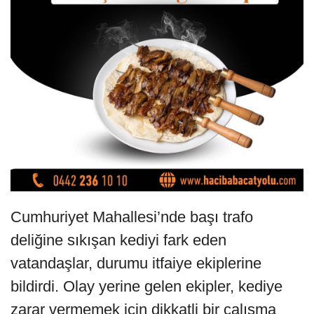
Cumhuriyet Mahallesi’nde başı trafo
deliğine sıkışan kediyi fark eden
vatandaşlar, durumu itfaiye ekiplerine
bildirdi. Olay yerine gelen ekipler, kediye
zarar vermemek için dikkatli bir çalışma