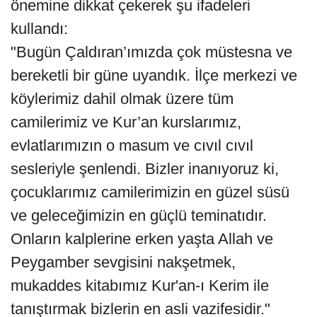
önemine dikkat çekerek şu ifadeleri
kullandı:
"Bugün Çaldıran’ımızda çok müstesna ve
bereketli bir güne uyandık. İlçe merkezi ve
köylerimiz dahil olmak üzere tüm
camilerimiz ve Kur’an kurslarımız,
evlatlarımızın o masum ve cıvıl cıvıl
sesleriyle şenlendi. Bizler inanıyoruz ki,
çocuklarımız camilerimizin en güzel süsü
ve geleceğimizin en güçlü teminatıdır.
Onların kalplerine erken yaşta Allah ve
Peygamber sevgisini nakşetmek,
mukaddes kitabımız Kur'an-ı Kerim ile
tanıştırmak bizlerin en asli vazifesidir."