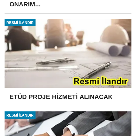
ONARIM...
RESMİ İLANDIR
ETÜD PROJE HİZMETİ ALINACAK
RESMİ İLANDIR