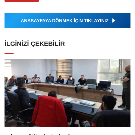
ANASAYFAYA DÖNMEK İÇİN TIKLAYINIZ
İLGINIZI ÇEKEBILIR