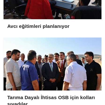
Avcı eğitimleri planlanıyor
Tarıma Dayalı İhtisas OSB için kolları
sıvadılar