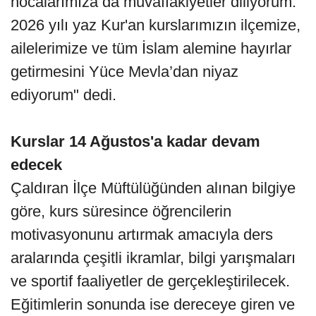
hocalarımıza da muvaffakiyetler diliyorum.
2026 yılı yaz Kur'an kurslarımızın ilçemize,
ailelerimize ve tüm İslam alemine hayırlar
getirmesini Yüce Mevla’dan niyaz
ediyorum" dedi.
Kurslar 14 Ağustos'a kadar devam
edecek
Çaldıran İlçe Müftülüğünden alınan bilgiye
göre, kurs süresince öğrencilerin
motivasyonunu artırmak amacıyla ders
aralarında çeşitli ikramlar, bilgi yarışmaları
ve sportif faaliyetler de gerçekleştirilecek.
Eğitimlerin sonunda ise dereceye giren ve