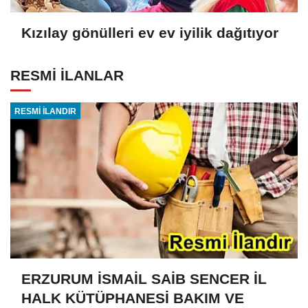
Kızılay gönülleri ev ev iyilik dağıtıyor
RESMİ İLANLAR
RESMİ İLANDIR
ERZURUM İSMAİL SAİB SENCER İL
HALK KÜTÜPHANESİ BAKIM VE