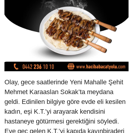
Olay, gece saatlerinde Yeni Mahalle Şehit
Mehmet Karaaslan Sokak’ta meydana
geldi. Edinilen bilgiye göre evde eli kesilen
kadın, eşi K.T.’yi arayarak kendisini
hastaneye götürmesi gerektiğini söyledi.
Eve geç gelen K.T.’yi kapıda kayınbiraderi