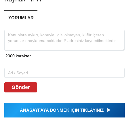
YORUMLAR
Gönder
ANASAYFAYA DÖNMEK İÇİN TIKLAYINIZ