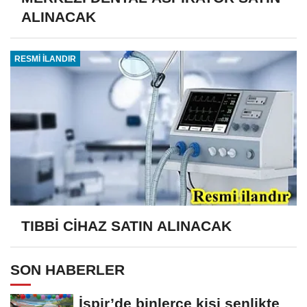
ALINACAK
RESMİ İLANDIR
TIBBİ CİHAZ SATIN ALINACAK
SON HABERLER
İspir’de binlerce kişi şenlikte