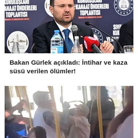
Bakan Gürlek açıkladı: İntihar ve kaza
süsü verilen ölümler!