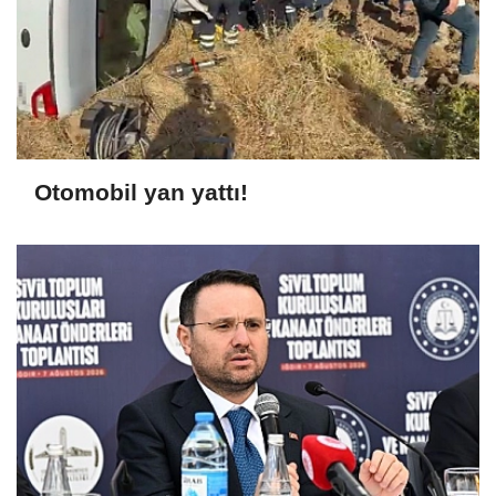
Otomobil yan yattı!