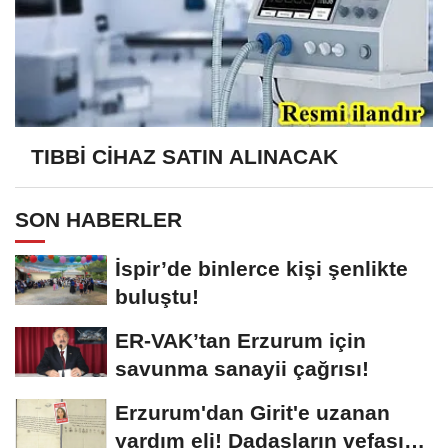
TIBBİ CİHAZ SATIN ALINACAK
SON HABERLER
İspir’de binlerce kişi şenlikte
buluştu!
ER-VAK’tan Erzurum için
savunma sanayii çağrısı!
Erzurum'dan Girit'e uzanan
yardım eli! Dadaşların vefası