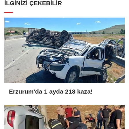
İLGINIZI ÇEKEBILIR
Erzurum'da 1 ayda 218 kaza!