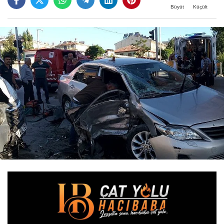
Büyüt
Küçült