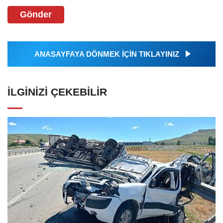
Gönder
ANASAYFAYA DÖNMEK İÇİN TIKLAYINIZ
İLGINIZI ÇEKEBILIR