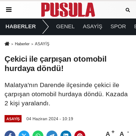
HABERLER
GENEL
ASAYİŞ
SPOR
Haberler
ASAYİŞ
Çekici ile çarpışan otomobil
hurdaya döndü!
Malatya'nın Darende ilçesinde çekici ile
çarpışan otomobil hurdaya döndü. Kazada
2 kişi yaralandı.
04 Haziran 2024 - 10:19
ASAYİŞ
A
A