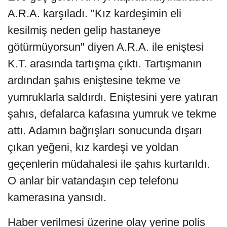
A.R.A. karşıladı. "Kız kardeşimin eli
kesilmiş neden gelip hastaneye
götürmüyorsun" diyen A.R.A. ile eniştesi
K.T. arasında tartışma çıktı. Tartışmanın
ardından şahıs eniştesine tekme ve
yumruklarla saldırdı. Eniştesini yere yatıran
şahıs, defalarca kafasına yumruk ve tekme
attı. Adamın bağrışları sonucunda dışarı
çıkan yeğeni, kız kardeşi ve yoldan
geçenlerin müdahalesi ile şahıs kurtarıldı.
O anlar bir vatandaşın cep telefonu
kamerasına yansıdı.
Haber verilmesi üzerine olay yerine polis