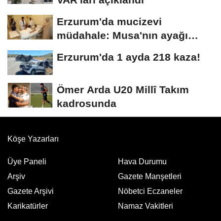
Erzurum'da mucizevi
müdahale: Musa'nın ayağı
kurtarıldı
Erzurum'da 1 ayda 218 kaza!
Ömer Arda U20 Millî Takım
kadrosunda
Köşe Yazarları
Üye Paneli
Hava Durumu
Arşiv
Gazete Manşetleri
Gazete Arşivi
Nöbetci Eczaneler
Karikatürler
Namaz Vakitleri