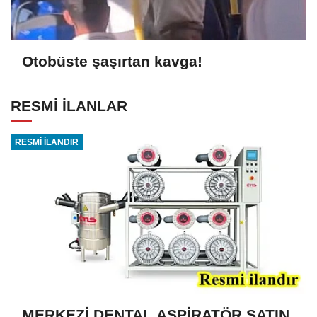
Otobüste şaşırtan kavga!
RESMİ İLANLAR
RESMİ İLANDIR
MERKEZİ DENTAL ASPİRATÖR SATIN