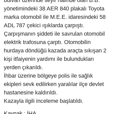
bulvarı üzerinde seyir halinde olan B.B.
yönetimindeki 38 AER 840 plakalı Toyota
marka otomobil ile M.E.E. idaresindeki 58
ADL 787 çekici ışıklarda çarpıştı.
Çarpışmanın şiddeti ile savrulan otomobil
elektrik trafosuna çarptı. Otomobilin
hurdaya döndüğü kazada araçta sıkışan 2
kişi itfaiyenin yardımı ile bulundukları
yerden çıkarıldı.
İhbar üzerine bölgeye polis ile sağlık
ekipleri sevk edilirken yaralılar ilçe devlet
hastanesine kaldırıldı.
Kazayla ilgili inceleme başlatıldı.
Kaynak : İHA