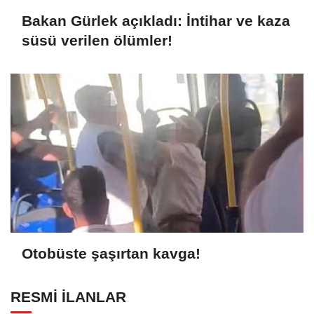
Bakan Gürlek açıkladı: İntihar ve kaza
süsü verilen ölümler!
Otobüste şaşırtan kavga!
RESMİ İLANLAR