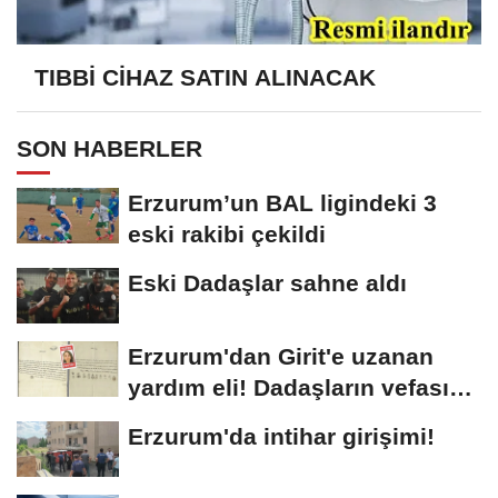
TIBBİ CİHAZ SATIN ALINACAK
SON HABERLER
Erzurum’un BAL ligindeki 3
eski rakibi çekildi
Eski Dadaşlar sahne aldı
Erzurum'dan Girit'e uzanan
yardım eli! Dadaşların vefası
arşivlerden...
Erzurum'da intihar girişimi!