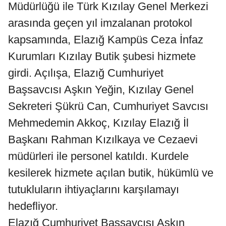
Müdürlüğü ile Türk Kızılay Genel Merkezi
arasında geçen yıl imzalanan protokol
kapsamında, Elazığ Kampüs Ceza İnfaz
Kurumları Kızılay Butik şubesi hizmete
girdi. Açılışa, Elazığ Cumhuriyet
Başsavcısı Aşkın Yeğin, Kızılay Genel
Sekreteri Şükrü Can, Cumhuriyet Savcısı
Mehmedemin Akkoç, Kızılay Elazığ İl
Başkanı Rahman Kızılkaya ve Cezaevi
müdürleri ile personel katıldı. Kurdele
kesilerek hizmete açılan butik, hükümlü ve
tutukluların ihtiyaçlarını karşılamayı
hedefliyor.
Elazığ Cumhuriyet Başsavcısı Aşkın