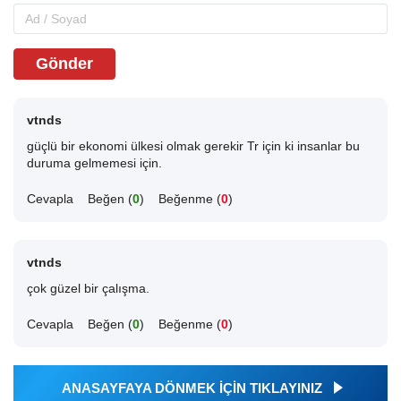
Gönder
vtnds
güçlü bir ekonomi ülkesi olmak gerekir Tr için ki insanlar bu
duruma gelmemesi için.
Cevapla
Beğen (
0
)
Beğenme (
0
)
vtnds
çok güzel bir çalışma.
Cevapla
Beğen (
0
)
Beğenme (
0
)
ANASAYFAYA DÖNMEK İÇİN TIKLAYINIZ