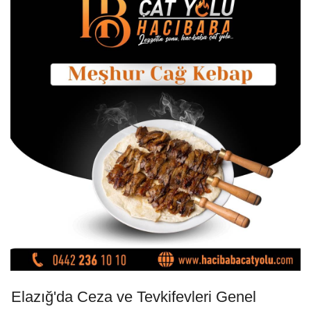
Elazığ'da Ceza ve Tevkifevleri Genel