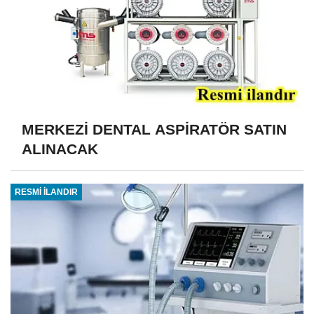
MERKEZİ DENTAL ASPİRATÖR SATIN
ALINACAK
RESMİ İLANDIR