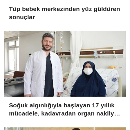
Tüp bebek merkezinden yüz güldüren
sonuçlar
Soğuk algınlığıyla başlayan 17 yıllık
mücadele, kadavradan organ nakliyle
sona erdi