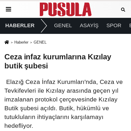
HABERLER
GENEL
ASAYİŞ
SPOR
Haberler
GENEL
Ceza infaz kurumlarına Kızılay
butik şubesi
Elazığ Ceza İnfaz Kurumları'nda, Ceza ve
Tevkifevleri ile Kızılay arasında geçen yıl
imzalanan protokol çerçevesinde Kızılay
Butik şubesi açıldı. Butik, hükümlü ve
tutukluların ihtiyaçlarını karşılamayı
hedefliyor.