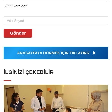
Gönder
ANASAYFAYA DÖNMEK İÇİN TIKLAYINIZ
İLGINIZI ÇEKEBILIR