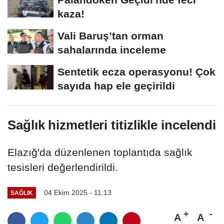
kaza!
Vali Baruş’tan orman
sahalarında inceleme
Sentetik ecza operasyonu! Çok
sayıda hap ele geçirildi
Sağlık hizmetleri titizlikle incelendi
Elazığ'da düzenlenen toplantıda sağlık
tesisleri değerlendirildi.
04 Ekim 2025 - 11:13
SAĞLIK
A
A