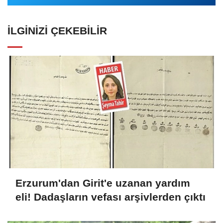
İLGINIZI ÇEKEBILIR
Erzurum'dan Girit'e uzanan yardım
eli! Dadaşların vefası arşivlerden çıktı