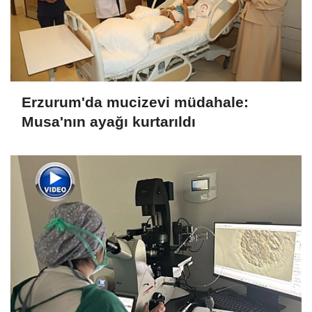
Erzurum'da mucizevi müdahale:
Musa'nın ayağı kurtarıldı