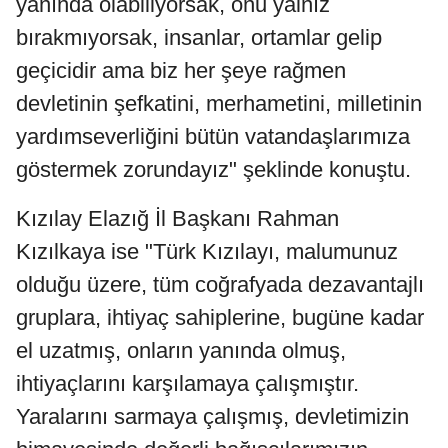
yanında olabiliyorsak, onu yalnız
bırakmıyorsak, insanlar, ortamlar gelip
geçicidir ama biz her şeye rağmen
devletinin şefkatini, merhametini, milletinin
yardımseverliğini bütün vatandaşlarımıza
göstermek zorundayız" şeklinde konuştu.
Kızılay Elazığ İl Başkanı Rahman
Kızılkaya ise "Türk Kızılayı, malumunuz
olduğu üzere, tüm coğrafyada dezavantajlı
gruplara, ihtiyaç sahiplerine, bugüne kadar
el uzatmış, onların yanında olmuş,
ihtiyaçlarını karşılamaya çalışmıştır.
Yaralarını sarmaya çalışmış, devletimizin