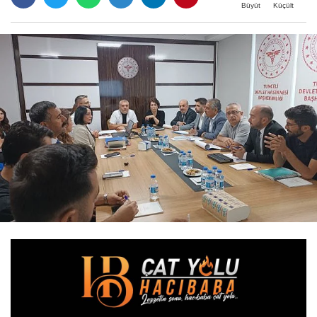
Büyüt
Küçült