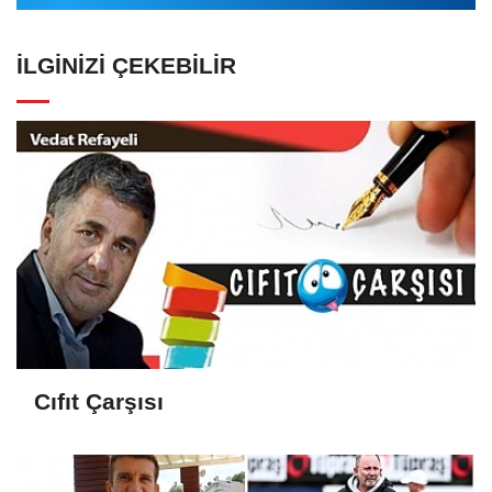
İLGINIZI ÇEKEBILIR
Cıfıt Çarşısı