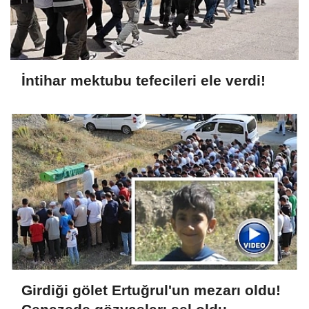
İntihar mektubu tefecileri ele verdi!
Girdiği gölet Ertuğrul'un mezarı oldu!