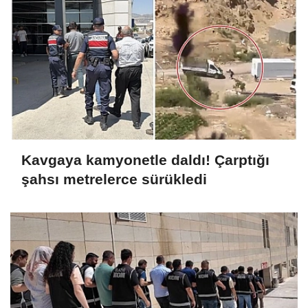
Kavgaya kamyonetle daldı! Çarptığı
şahsı metrelerce sürükledi