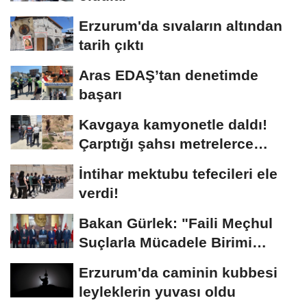
Erzurum'da sıvaların altından
tarih çıktı
Aras EDAŞ’tan denetimde
başarı
Kavgaya kamyonetle daldı!
Çarptığı şahsı metrelerce
sürükledi
İntihar mektubu tefecileri ele
verdi!
Bakan Gürlek: "Faili Meçhul
Suçlarla Mücadele Birimi
kurduk"
Erzurum'da caminin kubbesi
leyleklerin yuvası oldu