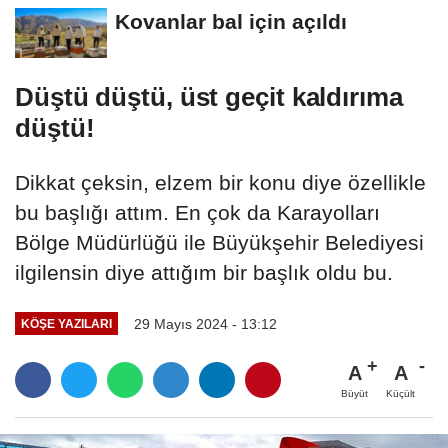
Kovanlar bal için açıldı
Düştü düştü, üst geçit kaldırıma
düştü!
Dikkat çeksin, elzem bir konu diye özellikle
bu başlığı attım. En çok da Karayolları
Bölge Müdürlüğü ile Büyükşehir Belediyesi
ilgilensin diye attığım bir başlık oldu bu.
29 Mayıs 2024 - 13:12
KÖŞE YAZILARI
A
A
Büyüt
Küçült