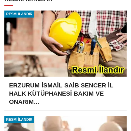
RESMİ İLANDIR
ERZURUM İSMAİL SAİB SENCER İL
HALK KÜTÜPHANESİ BAKIM VE
ONARIM...
RESMİ İLANDIR