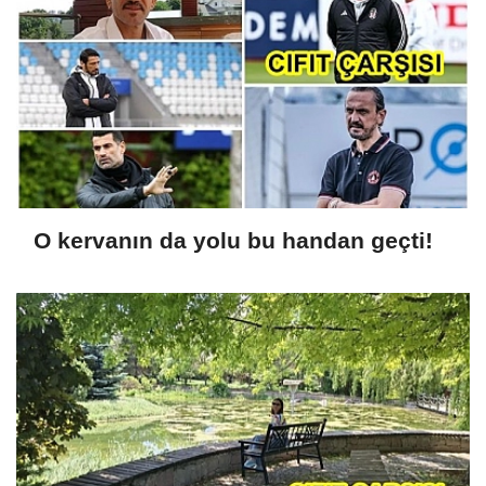
O kervanın da yolu bu handan geçti!