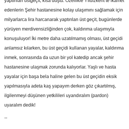
yaptırılan üstgeçit, kısa düştü. Özellikle Yıldızkent’te ikamet
edenlerin Şehir hastanesine kolay ulaşımını sağlamak için
milyarlarca lira harcanarak yaptırılan üst geçit, bugünlerde
yürüyen merdivensizliğinden çok, kaldırıma ulaşımıyla
konuşuluyor! İki metre daha uzatılmamış olması, üst geçidi
anlamsız kılarken, bu üst geçidi kullanan yayalar, kaldırıma
inmek, sonrasında da uzun bir yol katedip ancak şehir
hastanesine ulaşmak zorunda kalıyorlar. Yaşlı ve hasta
yayalar için başa bela haline gelen bu üst geçidin eksik
yapılmasıyla adeta kaş yapayım derken göz çıkartılmış,
ilgilenmeyi düşünen yetkilileri uyandıralım (pardon)
uyaralım dedik!
--