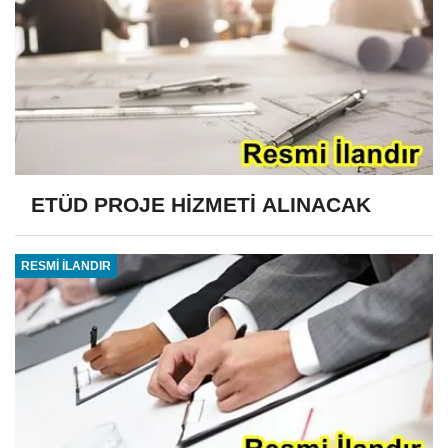
ETÜD PROJE HİZMETİ ALINACAK
RESMİ İLANDIR