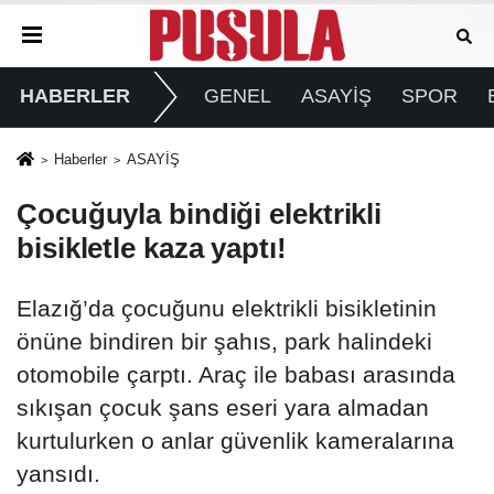
HABERLER
GENEL
ASAYİŞ
SPOR
Haberler
ASAYİŞ
Çocuğuyla bindiği elektrikli
bisikletle kaza yaptı!
Elazığ’da çocuğunu elektrikli bisikletinin
önüne bindiren bir şahıs, park halindeki
otomobile çarptı. Araç ile babası arasında
sıkışan çocuk şans eseri yara almadan
kurtulurken o anlar güvenlik kameralarına
yansıdı.