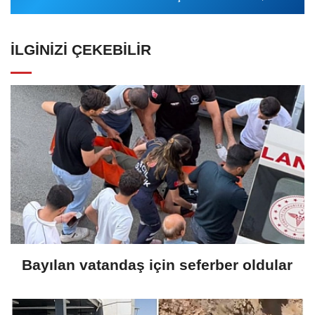
İLGINIZI ÇEKEBILIR
Bayılan vatandaş için seferber oldular