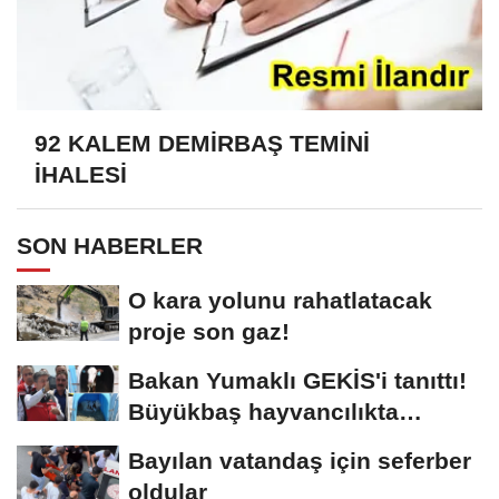
92 KALEM DEMİRBAŞ TEMİNİ
İHALESİ
SON HABERLER
O kara yolunu rahatlatacak
proje son gaz!
Bakan Yumaklı GEKİS'i tanıttı!
Büyükbaş hayvancılıkta
"dijital...
Bayılan vatandaş için seferber
oldular