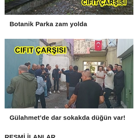
Botanik Parka zam yolda
Gülahmet’de dar sokakda düğün var!
RESMİ İLANLAR