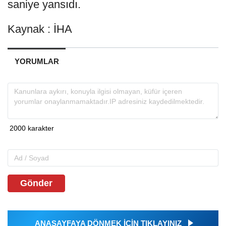
saniye yansıdı.
Kaynak : İHA
YORUMLAR
Gönder
ANASAYFAYA DÖNMEK İÇİN TIKLAYINIZ