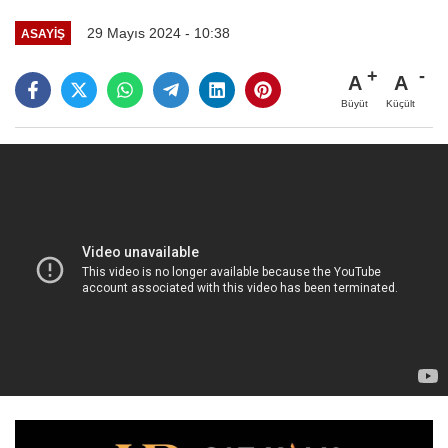
29 Mayıs 2024 - 10:38
ASAYİŞ
A
A
Büyüt
Küçült