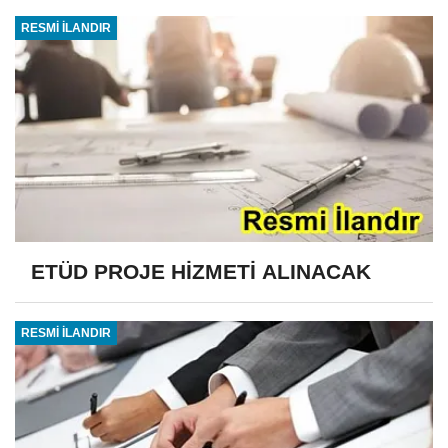
RESMİ İLANDIR
ETÜD PROJE HİZMETİ ALINACAK
RESMİ İLANDIR