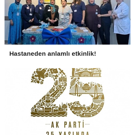
Hastaneden anlamlı etkinlik!