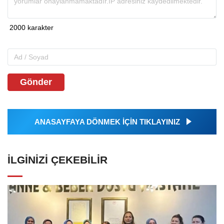
Gönder
ANASAYFAYA DÖNMEK İÇİN TIKLAYINIZ
İLGINIZI ÇEKEBILIR