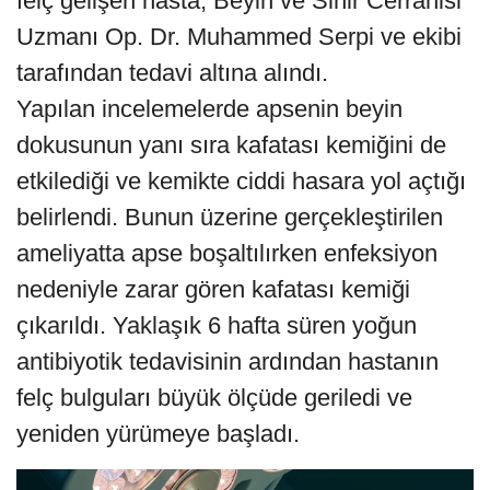
felç gelişen hasta, Beyin ve Sinir Cerrahisi
Uzmanı Op. Dr. Muhammed Serpi ve ekibi
tarafından tedavi altına alındı.
Yapılan incelemelerde apsenin beyin
dokusunun yanı sıra kafatası kemiğini de
etkilediği ve kemikte ciddi hasara yol açtığı
belirlendi. Bunun üzerine gerçekleştirilen
ameliyatta apse boşaltılırken enfeksiyon
nedeniyle zarar gören kafatası kemiği
çıkarıldı. Yaklaşık 6 hafta süren yoğun
antibiyotik tedavisinin ardından hastanın
felç bulguları büyük ölçüde geriledi ve
yeniden yürümeye başladı.