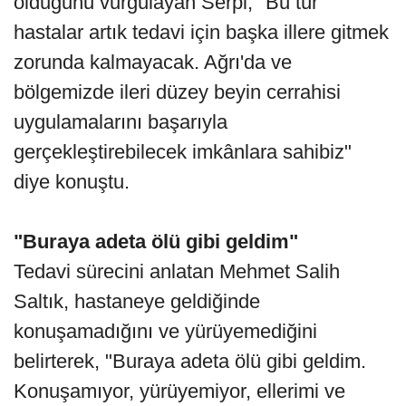
olduğunu vurgulayan Serpi, "Bu tür
hastalar artık tedavi için başka illere gitmek
zorunda kalmayacak. Ağrı'da ve
bölgemizde ileri düzey beyin cerrahisi
uygulamalarını başarıyla
gerçekleştirebilecek imkânlara sahibiz"
diye konuştu.
"Buraya adeta ölü gibi geldim"
Tedavi sürecini anlatan Mehmet Salih
Saltık, hastaneye geldiğinde
konuşamadığını ve yürüyemediğini
belirterek, "Buraya adeta ölü gibi geldim.
Konuşamıyor, yürüyemiyor, ellerimi ve