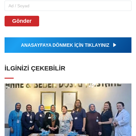
Gönder
ANASAYFAYA DÖNMEK İÇİN TIKLAYINIZ
İLGINIZI ÇEKEBILIR