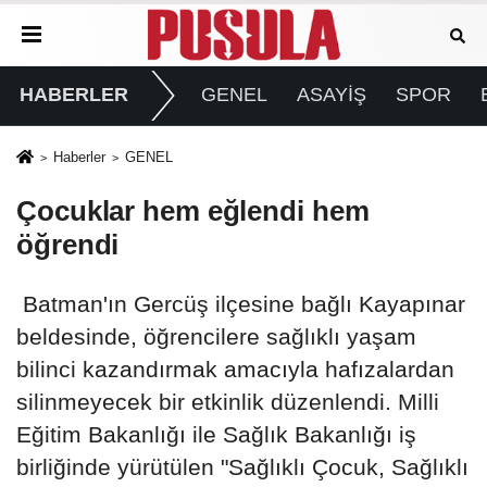
HABERLER
GENEL
ASAYİŞ
SPOR
Haberler
GENEL
Çocuklar hem eğlendi hem
öğrendi
Batman'ın Gercüş ilçesine bağlı Kayapınar
beldesinde, öğrencilere sağlıklı yaşam
bilinci kazandırmak amacıyla hafızalardan
silinmeyecek bir etkinlik düzenlendi. Milli
Eğitim Bakanlığı ile Sağlık Bakanlığı iş
birliğinde yürütülen "Sağlıklı Çocuk, Sağlıklı