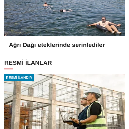
Ağrı Dağı eteklerinde serinlediler
RESMİ İLANLAR
RESMİ İLANDIR