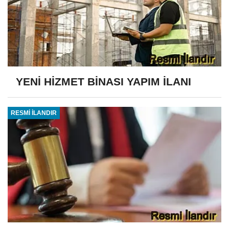
YENİ HİZMET BİNASI YAPIM İLANI
RESMİ İLANDIR