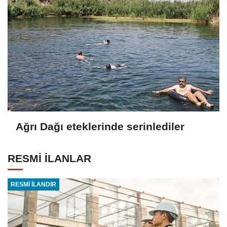
Ağrı Dağı eteklerinde serinlediler
RESMİ İLANLAR
RESMİ İLANDIR