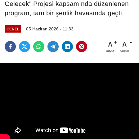
Gelecek" Projesi kapsamında düzenlenen
program, tam bir şenlik havasında geçti.
05 Haziran 2026 - 11:33
GENEL
A
A
Büyüt
Küçült