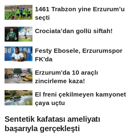
1461 Trabzon yine Erzurum’u
seçti
Crociata’dan gollü siftah!
Festy Ebosele, Erzurumspor
FK'da
Erzurum'da 10 araçlı
zincirleme kaza!
El freni çekilmeyen kamyonet
çaya uçtu
Sentetik kafatası ameliyatı
başarıyla gerçekleşti