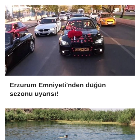
Erzurum Emniyeti'nden düğün
sezonu uyarısı!