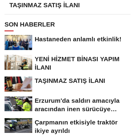
TAŞINMAZ SATIŞ İLANI
SON HABERLER
Hastaneden anlamlı etkinlik!
YENİ HİZMET BİNASI YAPIM
İLANI
TAŞINMAZ SATIŞ İLANI
Erzurum'da saldırı amacıyla
aracından inen sürücüye
bedeli ağır...
Çarpmanın etkisiyle traktör
ikiye ayrıldı