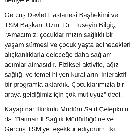
hediye edildi.
Gercüş Devlet Hastanesi Başhekimi ve
TSM Başkanı Uzm. Dr. Hüseyin Bilgiç,
"Amacımız; çocuklarımızın sağlıklı bir
yaşam sürmesi ve çocuk yaşta edinecekleri
alışkanlıklarla geleceğe daha sağlam
adımlar atmasıdır. Fiziksel aktivite, ağız
sağlığı ve temel hijyen kurallarını interaktif
bir programla aktardık. Çocuklarımızla bir
araya geldiğimiz için çok mutluyuz" dedi.
Kayapınar İlkokulu Müdürü Said Çelepkolu
da "Batman İl Sağlık Müdürlüğü'ne ve
Gercüş TSM'ye teşekkür ediyorum. İki