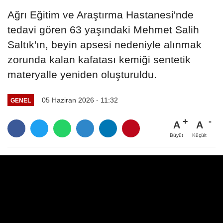
Ağrı Eğitim ve Araştırma Hastanesi'nde
tedavi gören 63 yaşındaki Mehmet Salih
Saltık'ın, beyin apsesi nedeniyle alınmak
zorunda kalan kafatası kemiği sentetik
materyalle yeniden oluşturuldu.
05 Haziran 2026 - 11:32
GENEL
A
A
Büyüt
Küçült