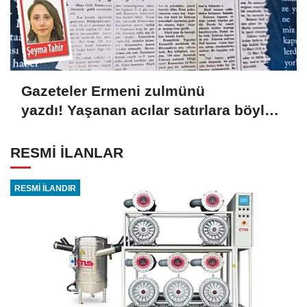
Gazeteler Ermeni zulmünü
yazdı! Yaşanan acılar satırlara böyle
yansıdı
RESMİ İLANLAR
RESMİ İLANDIR