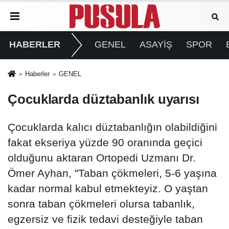
HABERLER
GENEL
ASAYİŞ
SPOR
Haberler
GENEL
Çocuklarda düztabanlık uyarısı
Çocuklarda kalıcı düztabanlığın olabildiğini
fakat ekseriya yüzde 90 oranında geçici
olduğunu aktaran Ortopedi Uzmanı Dr.
Ömer Ayhan, "Taban çökmeleri, 5-6 yaşına
kadar normal kabul etmekteyiz. O yaştan
sonra taban çökmeleri olursa tabanlık,
egzersiz ve fizik tedavi desteğiyle taban