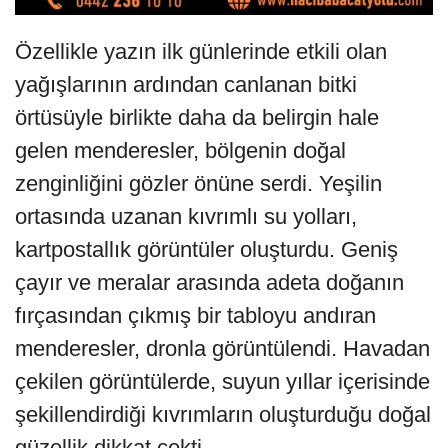
Özellikle yazın ilk günlerinde etkili olan
yağışlarının ardından canlanan bitki
örtüsüyle birlikte daha da belirgin hale
gelen menderesler, bölgenin doğal
zenginliğini gözler önüne serdi. Yeşilin
ortasında uzanan kıvrımlı su yolları,
kartpostallık görüntüler oluşturdu. Geniş
çayır ve meralar arasında adeta doğanın
fırçasından çıkmış bir tabloyu andıran
menderesler, dronla görüntülendi. Havadan
çekilen görüntülerde, suyun yıllar içerisinde
şekillendirdiği kıvrımların oluşturduğu doğal
güzellik dikkat çekti.