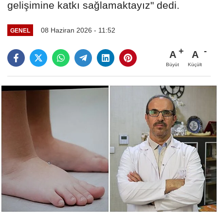
gelişimine katkı sağlamaktayız" dedi.
08 Haziran 2026 - 11:52
GENEL
A
A
Büyüt
Küçült