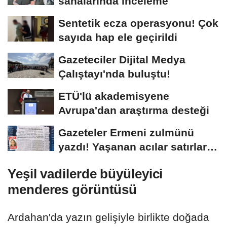
sahalarında inceleme
Sentetik ecza operasyonu! Çok
sayıda hap ele geçirildi
Gazeteciler Dijital Medya
Çalıştayı'nda buluştu!
ETÜ'lü akademisyene
Avrupa'dan araştırma desteği
Gazeteler Ermeni zulmünü
yazdı! Yaşanan acılar satırlara
böyle...
Yeşil vadilerde büyüleyici
menderes görüntüsü
Ardahan'da yazın gelişiyle birlikte doğada