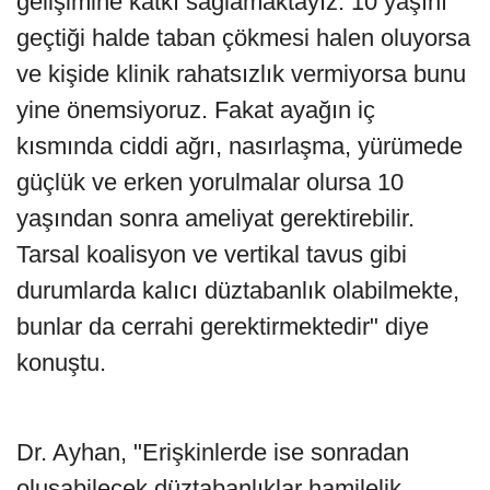
gelişimine katkı sağlamaktayız. 10 yaşını
geçtiği halde taban çökmesi halen oluyorsa
ve kişide klinik rahatsızlık vermiyorsa bunu
yine önemsiyoruz. Fakat ayağın iç
kısmında ciddi ağrı, nasırlaşma, yürümede
güçlük ve erken yorulmalar olursa 10
yaşından sonra ameliyat gerektirebilir.
Tarsal koalisyon ve vertikal tavus gibi
durumlarda kalıcı düztabanlık olabilmekte,
bunlar da cerrahi gerektirmektedir" diye
konuştu.
Dr. Ayhan, "Erişkinlerde ise sonradan
oluşabilecek düztabanlıklar hamilelik