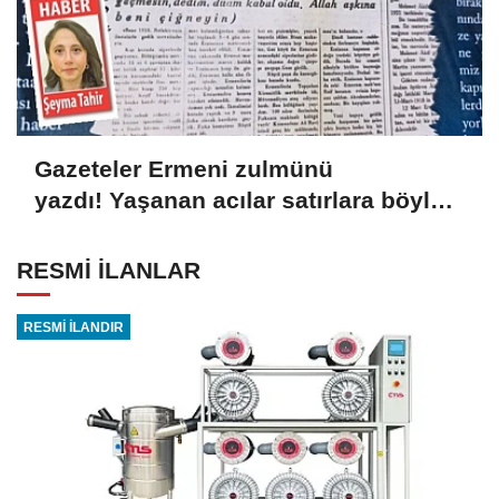
Gazeteler Ermeni zulmünü
yazdı! Yaşanan acılar satırlara böyle
yansıdı
RESMİ İLANLAR
RESMİ İLANDIR