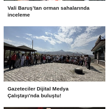
Vali Baruş’tan orman sahalarında
inceleme
Gazeteciler Dijital Medya
Çalıştayı'nda buluştu!