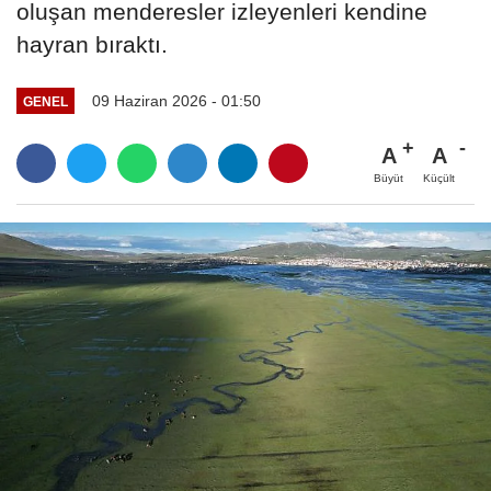
oluşan menderesler izleyenleri kendine
hayran bıraktı.
09 Haziran 2026 - 01:50
GENEL
A
A
Büyüt
Küçült