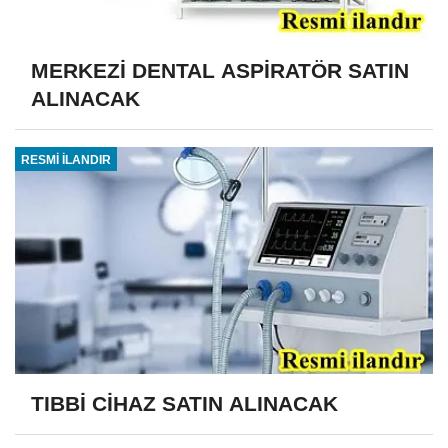
MERKEZİ DENTAL ASPİRATÖR SATIN
ALINACAK
RESMİ İLANDIR
TIBBİ CİHAZ SATIN ALINACAK