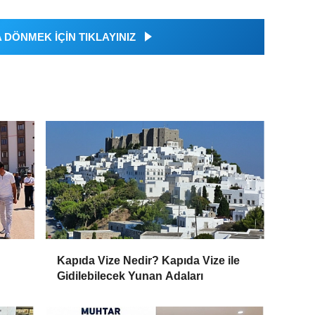
DÖNMEK İÇİN TIKLAYINIZ
Kapıda Vize Nedir? Kapıda Vize ile
Gidilebilecek Yunan Adaları