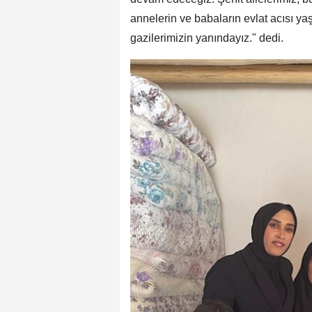
annelerin ve babaların evlat acısı ya
gazilerimizin yanındayız." dedi.