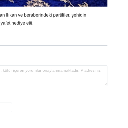
n Ilıkan ve beraberindeki partililer, şehidin
yafet hediye etti.