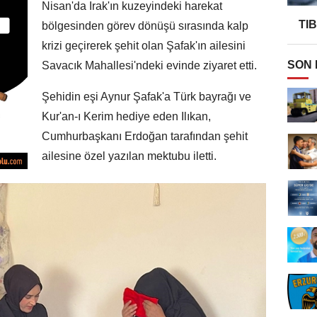
Nisan'da Irak'ın kuzeyindeki harekat
TI
bölgesinden görev dönüşü sırasında kalp
krizi geçirerek şehit olan Şafak'ın ailesini
SON
Savacık Mahallesi'ndeki evinde ziyaret etti.
Şehidin eşi Aynur Şafak'a Türk bayrağı ve
Kur'an-ı Kerim hediye eden Ilıkan,
Cumhurbaşkanı Erdoğan tarafından şehit
ailesine özel yazılan mektubu iletti.