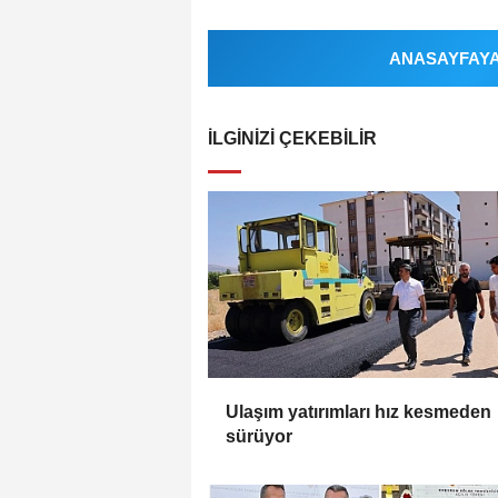
ANASAYFAYA 
İLGINIZI ÇEKEBILIR
Ulaşım yatırımları hız kesmeden
sürüyor