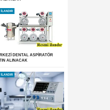
 İLANDIR
RKEZİ DENTAL ASPİRATÖR
TIN ALINACAK
 İLANDIR