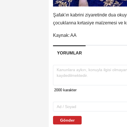
Şafak'ın kabrini ziyaretinde dua okuya
çocuklarına kırtasiye malzemesi ve kı
Kaynak: AA
YORUMLAR
Gönder