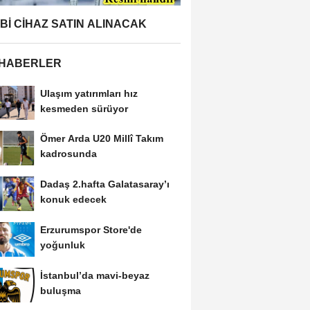
BBİ CİHAZ SATIN ALINACAK
 HABERLER
Ulaşım yatırımları hız
kesmeden sürüyor
Ömer Arda U20 Millî Takım
kadrosunda
Dadaş 2.hafta Galatasaray’ı
konuk edecek
Erzurumspor Store'de
yoğunluk
İstanbul’da mavi-beyaz
buluşma