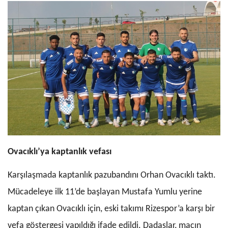
Ovacıklı’ya kaptanlık vefası
Karşılaşmada kaptanlık pazubandını Orhan
Ovacıklı taktı.
Mücadeleye ilk 11’de başlayan Mustafa Yumlu yerine
kaptan çıkan Ovacıklı için, eski takımı Rizespor’a karşı bir
vefa göstergesi yapıldığı ifad
e edildi. Dadaşlar, maçın