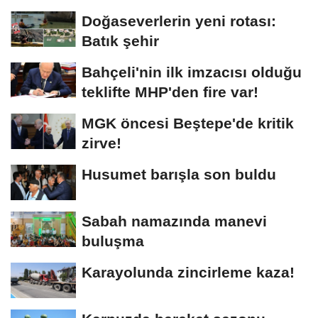
Doğaseverlerin yeni rotası:
Batık şehir
Bahçeli'nin ilk imzacısı olduğu
teklifte MHP'den fire var!
MGK öncesi Beştepe'de kritik
zirve!
Husumet barışla son buldu
Sabah namazında manevi
buluşma
Karayolunda zincirleme kaza!