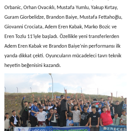
Orbanic, Orhan Ovacıklı, Mustafa Yumlu, Yakup Kırtay,
Guram Giorbelidze, Brandon Baiye, Mustafa Fettahoğlu,
Giovanni Crociata, Adem Eren Kabak, Mar
ko Bozic ve
Eren Tozlu 11’iyle başladı. Özellikle yeni transferlerden
Adem Eren Kabak ve Br
andon Baiye’nin performansı ilk
yarıda dikkat çekti. Oyuncuların mücadeleci tavrı teknik
heyetin beğenisini kazandı.