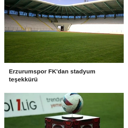
Erzurumspor FK'dan stadyum
teşekkürü