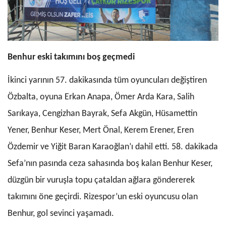
Benhur eski takımını boş geçme
di
İkinci yarının 57. dakikasında
tüm oyuncuları değiştiren
Özbalta, oyuna Erkan Anapa, Ömer Arda Kara, Salih
Sarıkaya, Cengizhan Bayrak, Sefa Akgün, Hüsamettin
Yener, Benhur Keser, Mert Önal, Kerem Erener, Eren
Özdemir ve Yiğit Baran Karaoğlan’ı dahil etti. 58. dakikada
Sefa’nın pasında ceza sahasında boş kalan Benhur Keser,
düzgün bir vuruşla topu çataldan ağlara göndererek
takımını öne geçirdi. Rizespor’un eski oyuncusu olan
Benhur, gol sevinci yaşamadı.