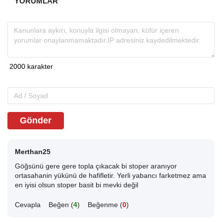
YORUMLAR
Gönder
Merthan25
Göğsünü gere gere topla çıkacak bi stoper aranıyor
ortasahanin yükünü de hafifletir. Yerli yabancı farketmez ama
en iyisi olsun stoper basit bi mevki değil
Cevapla
Beğen (
4
)
Beğenme (
0
)