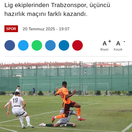
Lig ekiplerinden Trabzonspor, üçüncü
hazırlık maçını farklı kazandı.
20 Temmuz 2025 - 19:07
SPOR
A
A
Büyüt
Küçült