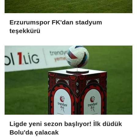
Erzurumspor FK'dan stadyum
teşekkürü
Ligde yeni sezon başlıyor! İlk düdük
Bolu'da çalacak