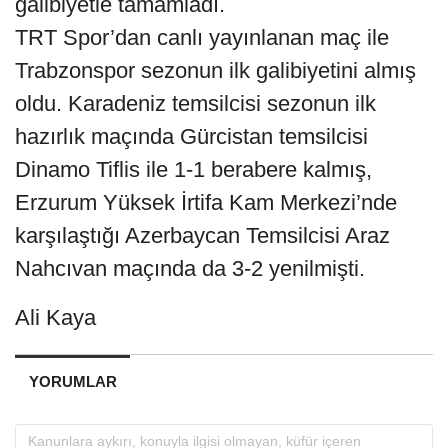
galibiyetle tamamladı.
TRT Spor’dan canlı yayınlanan maç ile
Trabzonspor sezonun ilk galibiyetini almış
oldu. Karadeniz temsilcisi sezonun ilk
hazırlık maçında Gürcistan temsilcisi
Dinamo Tiflis ile 1-1 berabere kalmış,
Erzurum Yüksek İrtifa Kam Merkezi’nde
karşılaştığı Azerbaycan Temsilcisi Araz
Nahcıvan maçında da 3-2 yenilmişti.
Ali Kaya
YORUMLAR