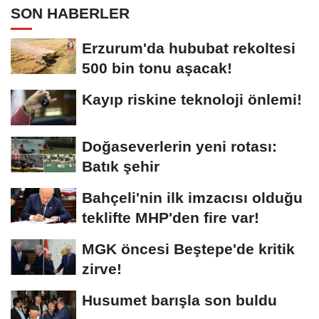
SON HABERLER
Erzurum'da hububat rekoltesi
500 bin tonu aşacak!
Kayıp riskine teknoloji önlemi!
Doğaseverlerin yeni rotası:
Batık şehir
Bahçeli'nin ilk imzacısı olduğu
teklifte MHP'den fire var!
MGK öncesi Beştepe'de kritik
zirve!
Husumet barışla son buldu