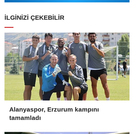
İLGINIZI ÇEKEBILIR
Alanyaspor, Erzurum kampını
tamamladı