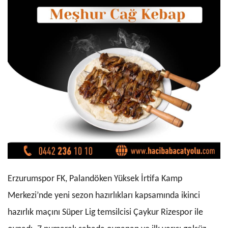
Erzurumspor FK, Palandöken Yüksek İrtifa Kamp
Merkezi’nde yeni sezon hazırlıkları kapsamında ikinci
hazırlık maçını Süper Lig temsilcisi Çaykur Rizespor ile