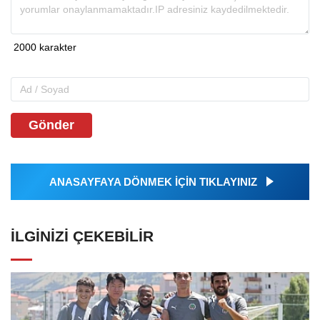
Gönder
ANASAYFAYA DÖNMEK İÇİN TIKLAYINIZ
İLGINIZI ÇEKEBILIR