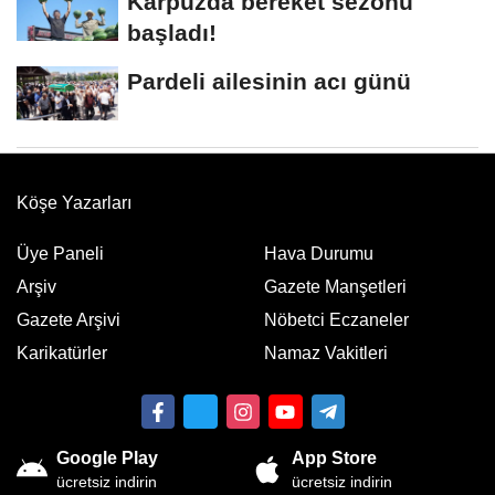
Karpuzda bereket sezonu
başladı!
Pardeli ailesinin acı günü
Köşe Yazarları
Üye Paneli
Hava Durumu
Arşiv
Gazete Manşetleri
Gazete Arşivi
Nöbetci Eczaneler
Karikatürler
Namaz Vakitleri
Google Play
App Store
ücretsiz indirin
ücretsiz indirin