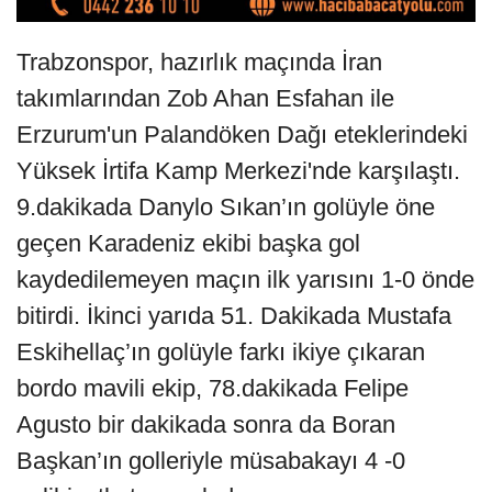
Trabzonspor, hazırlık maçında İran
takımlarından Zob Ahan Esfahan ile
Erzurum'un Palandöken Dağı eteklerindeki
Yüksek İrtifa Kamp Merkezi'nde karşılaştı.
9.dakikada Danylo Sıkan’ın golüyle öne
geçen Karadeniz ekibi başka gol
kaydedilemeyen maçın ilk yarısını 1-0 önde
bitirdi. İkinci yarıda 51. Dakikada Mustafa
Eskihellaç’ın golüyle farkı ikiye çıkaran
bordo mavili ekip, 78.dakikada Felipe
Agusto bir dakikada sonra da Boran
Başkan’ın golleriyle müsabakayı 4 -0