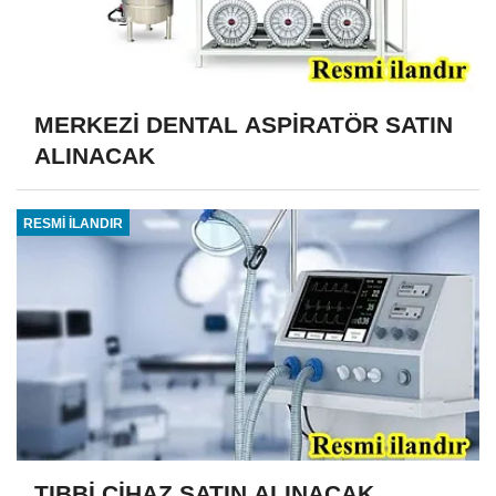
MERKEZİ DENTAL ASPİRATÖR SATIN
ALINACAK
RESMİ İLANDIR
TIBBİ CİHAZ SATIN ALINACAK