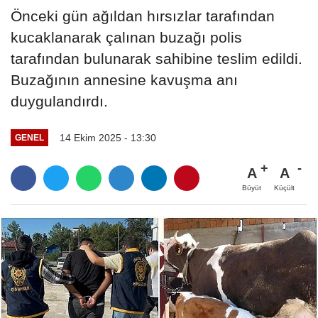
Önceki gün ağıldan hırsızlar tarafından
kucaklanarak çalınan buzağı polis
tarafından bulunarak sahibine teslim edildi.
Buzağının annesine kavuşma anı
duygulandırdı.
14 Ekim 2025 - 13:30
GENEL
A
A
Büyüt
Küçült