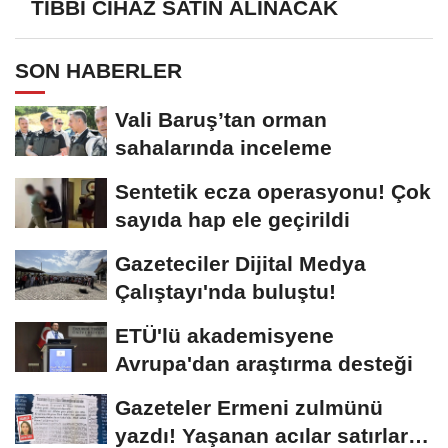
TIBBİ CİHAZ SATIN ALINACAK
SON HABERLER
Vali Baruş’tan orman
sahalarında inceleme
Sentetik ecza operasyonu! Çok
sayıda hap ele geçirildi
Gazeteciler Dijital Medya
Çalıştayı'nda buluştu!
ETÜ'lü akademisyene
Avrupa'dan araştırma desteği
Gazeteler Ermeni zulmünü
yazdı! Yaşanan acılar satırlara