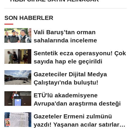
SON HABERLER
Vali Baruş’tan orman
sahalarında inceleme
Sentetik ecza operasyonu! Çok
sayıda hap ele geçirildi
Gazeteciler Dijital Medya
Çalıştayı'nda buluştu!
ETÜ'lü akademisyene
Avrupa'dan araştırma desteği
Gazeteler Ermeni zulmünü
yazdı! Yaşanan acılar satırlara