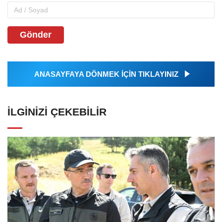
Gönder
ANASAYFAYA DÖNMEK İÇİN TIKLAYINIZ
İLGINIZI ÇEKEBILIR