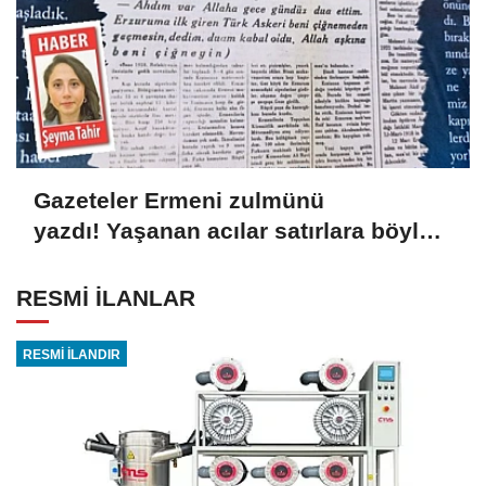
Gazeteler Ermeni zulmünü
yazdı! Yaşanan acılar satırlara böyle
yansıdı
RESMİ İLANLAR
RESMİ İLANDIR