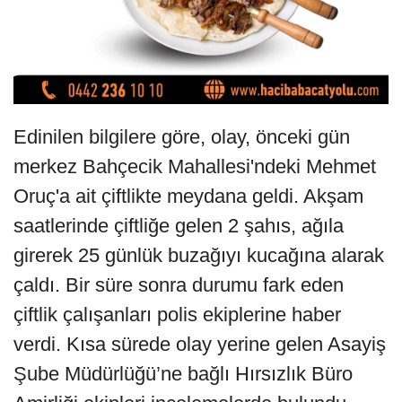
Edinilen bilgilere göre, olay, önceki gün
merkez Bahçecik Mahallesi'ndeki Mehmet
Oruç'a ait çiftlikte meydana geldi. Akşam
saatlerinde çiftliğe gelen 2 şahıs, ağıla
girerek 25 günlük buzağıyı kucağına alarak
çaldı. Bir süre sonra durumu fark eden
çiftlik çalışanları polis ekiplerine haber
verdi. Kısa sürede olay yerine gelen Asayiş
Şube Müdürlüğü’ne bağlı Hırsızlık Büro