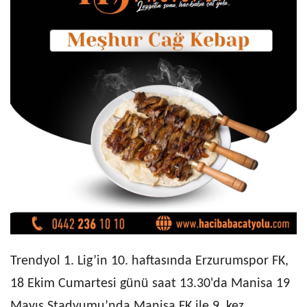
Trendyol 1. Lig’in 10. haftasında Erzurumspor FK,
18 Ekim Cumartesi günü saat 13.30'da Manisa 19
Mayıs Stadyumu’nda Manisa FK ile 9. kez