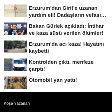
böyle...
Erzurum'dan Girit'e uzanan
yardım eli! Dadaşların vefası
arşivlerden...
Bakan Gürlek açıkladı: İntihar
ve kaza süsü verilen ölümler!
Erzurum'da acı kaza! Hayatını
kaybetti
Kontrolden çıktı, menfeze
çarptı!
Otomobil yan yattı!
Köşe Yazarları