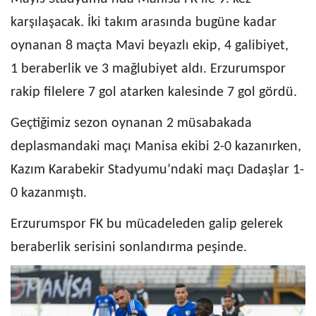
karşılaşacak. İki takım arasında bugüne kadar
oynanan 8 maçta Mavi beyazlı ekip, 4 galibiyet,
1 beraberlik ve 3 mağlubiyet aldı. Erzurumspor
rakip filelere 7 gol atarken kalesinde 7 gol gördü.
Geçtiğimiz sezon oynanan 2 müsabakada
deplasmandaki maçı Manisa ekibi 2-0 kazanırken,
Kazım Karabekir Stadyumu’ndaki maçı Dadaşlar 1-
0 kazanmıştı.
Erzurumspor FK bu mücadeleden galip gelerek
beraberlik serisini sonlandırma peşinde.