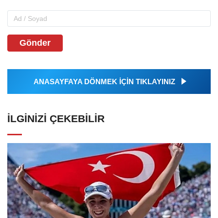
Gönder
ANASAYFAYA DÖNMEK İÇİN TIKLAYINIZ
İLGINIZI ÇEKEBILIR