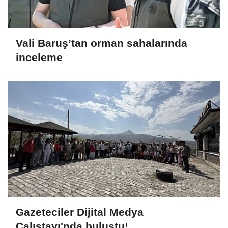
Vali Baruş’tan orman sahalarında
inceleme
Gazeteciler Dijital Medya
Çalıştayı'nda buluştu!