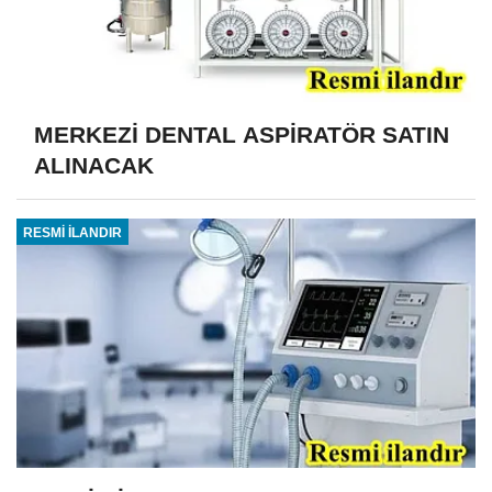
MERKEZİ DENTAL ASPİRATÖR SATIN
ALINACAK
RESMİ İLANDIR