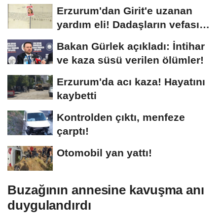
böyle...
Erzurum'dan Girit'e uzanan
yardım eli! Dadaşların vefası
arşivlerden...
Bakan Gürlek açıkladı: İntihar
ve kaza süsü verilen ölümler!
Erzurum'da acı kaza! Hayatını
kaybetti
Kontrolden çıktı, menfeze
çarptı!
Otomobil yan yattı!
Buzağının annesine kavuşma anı
duygulandırdı