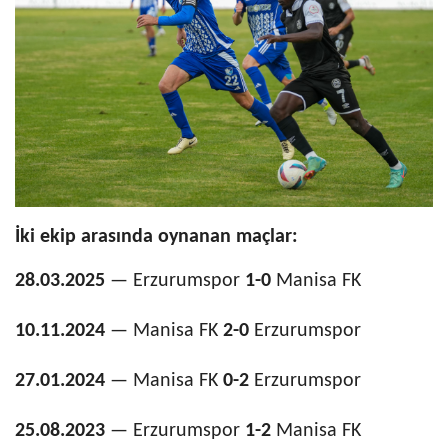
İki ekip arasında oynanan maçlar:
28.03.2025
— Erzurumspor
1-0
Manisa FK
10.11.2024
— Manisa FK
2-0
Erzurumspor
27.01.2024
— Manisa FK
0-2
Erzurumspor
25.08.2023
— Erzurumspor
1-2
Manisa FK