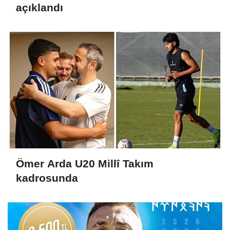
açıklandı
Ömer Arda U20 Millî Takım
kadrosunda