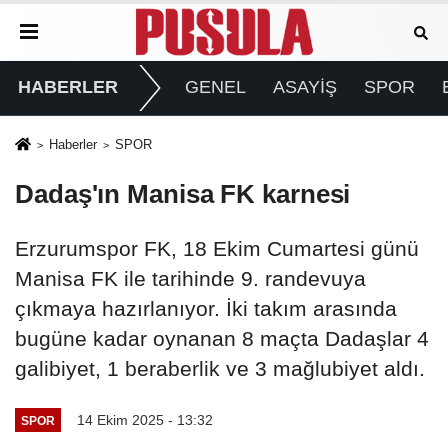
HABERLER
GENEL
ASAYİŞ
SPOR
Haberler
SPOR
Dadaş'ın Manisa FK karnesi
Erzurumspor FK, 18 Ekim Cumartesi günü
Manisa FK ile tarihinde 9. randevuya
çıkmaya hazırlanıyor. İki takım arasında
bugüne kadar oynanan 8 maçta Dadaşlar 4
galibiyet, 1 beraberlik ve 3 mağlubiyet aldı.
14 Ekim 2025 - 13:32
SPOR