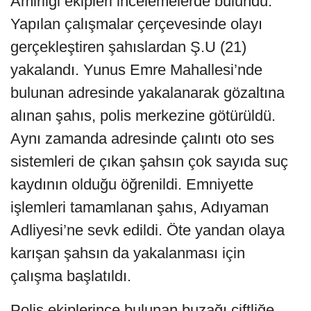
Amirliği ekipleri incelemelerde bulundu.
Yapılan çalışmalar çerçevesinde olayı
gerçekleştiren şahıslardan Ş.U (21)
yakalandı. Yunus Emre Mahallesi’nde
bulunan adresinde yakalanarak gözaltına
alınan şahıs, polis merkezine götürüldü.
Aynı zamanda adresinde çalıntı oto ses
sistemleri de çıkan şahsın çok sayıda suç
kaydının olduğu öğrenildi. Emniyette
işlemleri tamamlanan şahıs, Adıyaman
Adliyesi’ne sevk edildi. Öte yandan olaya
karışan şahsın da yakalanması için
çalışma başlatıldı.
Polis ekiplerince bulunan buzağı çiftliğe