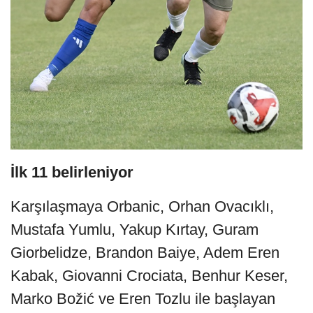
İlk 11 belirleniyor
Karşılaşmaya Orbanic, Orhan Ovacıklı,
Mustafa Yumlu, Yakup Kırtay, Guram
Giorbelidze, Brandon Baiye, Adem Eren
Kabak, Giovanni Crociata, Benhur Keser,
Marko Božić ve Eren Tozlu ile başlayan