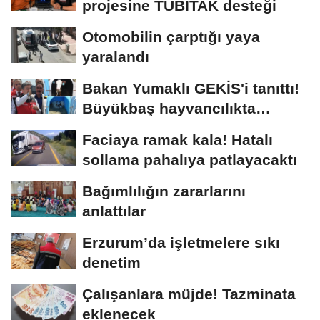
projesine TÜBİTAK desteği
Otomobilin çarptığı yaya
yaralandı
Bakan Yumaklı GEKİS'i tanıttı!
Büyükbaş hayvancılıkta
"dijital...
Faciaya ramak kala! Hatalı
sollama pahalıya patlayacaktı
Bağımlılığın zararlarını
anlattılar
Erzurum’da işletmelere sıkı
denetim
Çalışanlara müjde! Tazminata
eklenecek