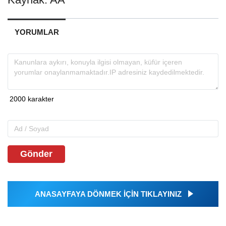
YORUMLAR
Gönder
ANASAYFAYA DÖNMEK İÇİN TIKLAYINIZ