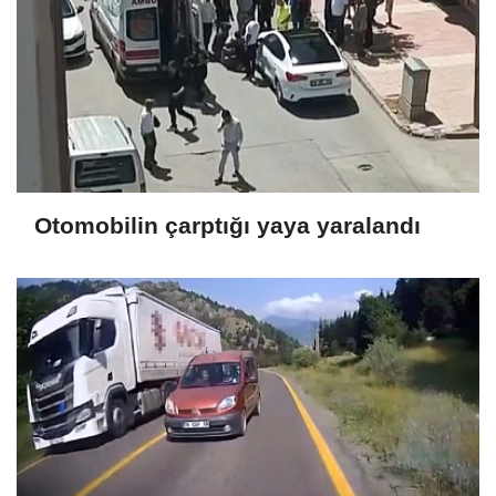
Otomobilin çarptığı yaya yaralandı