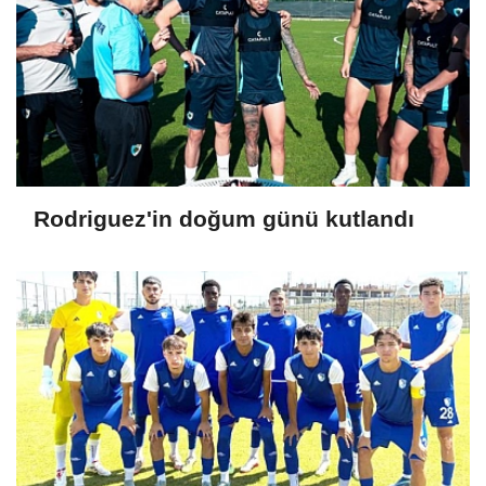
Rodriguez'in doğum günü kutlandı