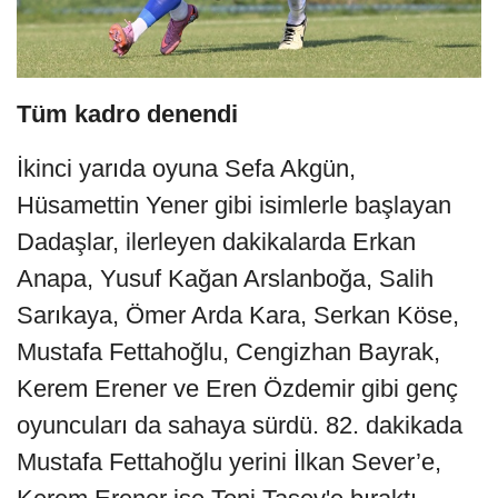
Tüm kadro denendi
İkinci yarıda oyuna Sefa Akgün,
Hüsamettin Yener gibi isimlerle başlayan
Dadaşlar, ilerleyen dakikalarda Erkan
Anapa, Yusuf Kağan Arslanboğa, Salih
Sarıkaya, Ömer Arda Kara, Serkan Köse,
Mustafa Fettahoğlu, Cengizhan Bayrak,
Kerem Erener ve Eren Özdemir gibi genç
oyuncuları da sahaya sürdü. 82. dakikada
Mustafa Fettahoğlu yerini İlkan Sever’e,