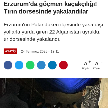
Erzurum'da göçmen kaçakçılığı!
Tırın dorsesinde yakalandılar
Erzurum'un Palandöken ilçesinde yasa dışı
yollarla yurda giren 22 Afganistan uyruklu,
tır dorsesinde yakalandı.
24 Temmuz 2025 - 19:11
ASAYİŞ
A
A
Büyüt
Küçült