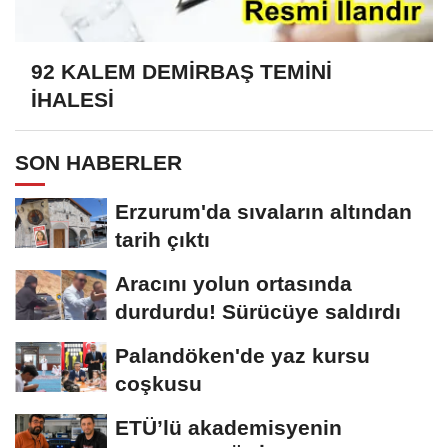
92 KALEM DEMİRBAŞ TEMİNİ
İHALESİ
SON HABERLER
Erzurum'da sıvaların altından
tarih çıktı
Aracını yolun ortasında
durdurdu! Sürücüye saldırdı
Palandöken'de yaz kursu
coşkusu
ETÜ’lü akademisyenin