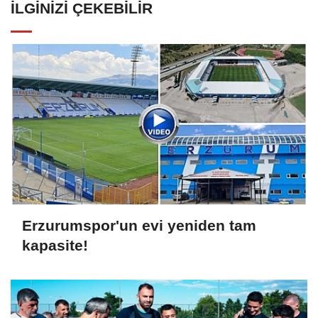
İLGINIZI ÇEKEBILIR
Erzurumspor'un evi yeniden tam
kapasite!