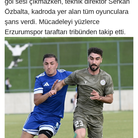
gol sesi çıkmazken, teknik direktör Serkan
Özbalta, kadroda yer alan tüm oyunculara
şans verdi. Mücadeleyi yüzlerce
Erzurumspor taraftarı tribünden takip etti.