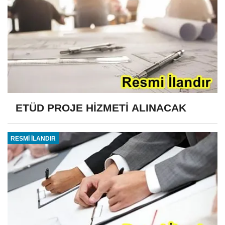
ETÜD PROJE HİZMETİ ALINACAK
RESMİ İLANDIR