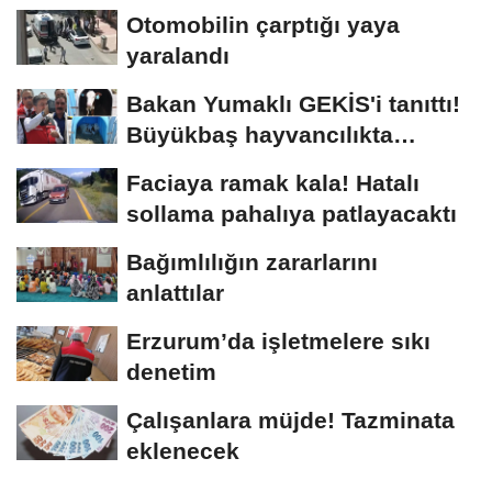
Otomobilin çarptığı yaya
yaralandı
Bakan Yumaklı GEKİS'i tanıttı!
Büyükbaş hayvancılıkta
"dijital...
Faciaya ramak kala! Hatalı
sollama pahalıya patlayacaktı
Bağımlılığın zararlarını
anlattılar
Erzurum’da işletmelere sıkı
denetim
Çalışanlara müjde! Tazminata
eklenecek