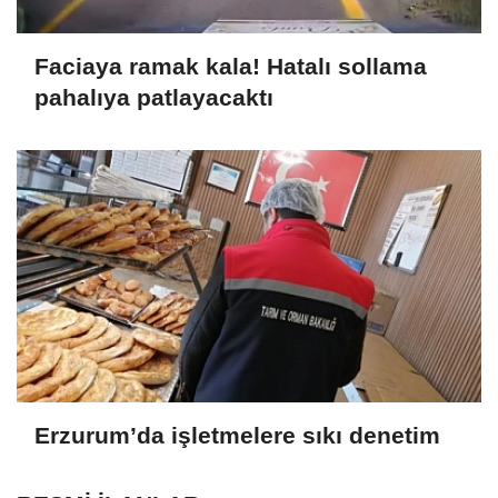
Faciaya ramak kala! Hatalı sollama
pahalıya patlayacaktı
Erzurum’da işletmelere sıkı denetim