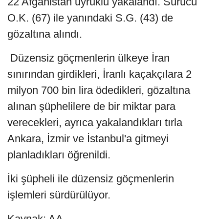
22 Afganistan uyruklu yakalandı. Sürücü
O.K. (67) ile yanındaki S.G. (43) de
gözaltına alındı.
Düzensiz göçmenlerin ülkeye İran
sınırından girdikleri, İranlı kaçakçılara 2
milyon 700 bin lira ödedikleri, gözaltına
alınan şüphelilere de bir miktar para
verecekleri, ayrıca yakalandıkları tırla
Ankara, İzmir ve İstanbul'a gitmeyi
planladıkları öğrenildi.
İki şüpheli ile düzensiz göçmenlerin
işlemleri sürdürülüyor.
Kaynak: AA