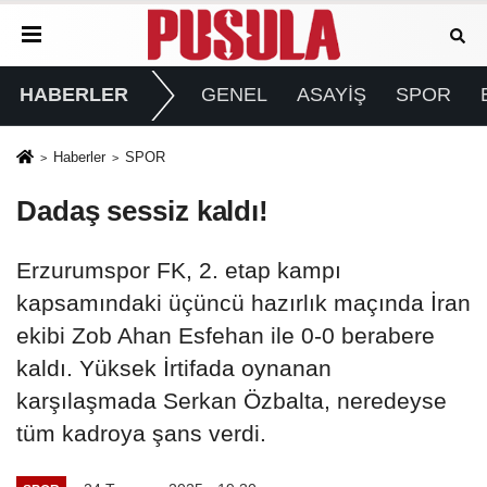
HABERLER
GENEL
ASAYİŞ
SPOR
Haberler
SPOR
Dadaş sessiz kaldı!
Erzurumspor FK, 2. etap kampı
kapsamındaki üçüncü hazırlık maçında İran
ekibi Zob Ahan Esfehan ile 0-0 berabere
kaldı. Yüksek İrtifada oynanan
karşılaşmada Serkan Özbalta, neredeyse
tüm kadroya şans verdi.