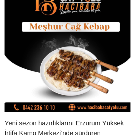
Yeni sezon hazırlıklarını Erzurum Yüksek
İrtifa Kamp Merkezi’nde sürdüren