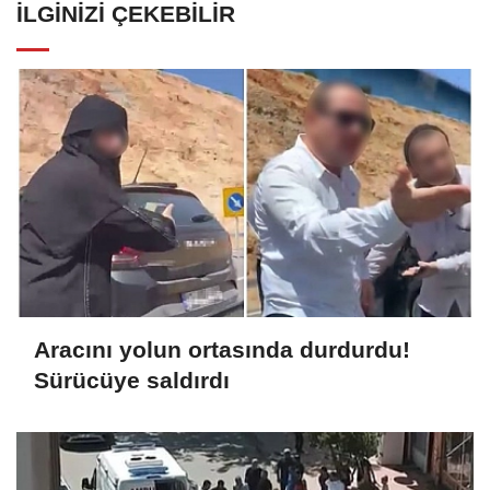
İLGINIZI ÇEKEBILIR
Aracını yolun ortasında durdurdu!
Sürücüye saldırdı