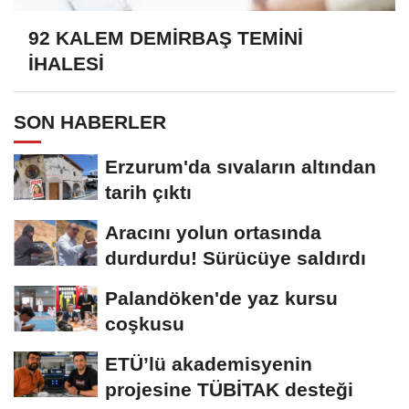
92 KALEM DEMİRBAŞ TEMİNİ
İHALESİ
SON HABERLER
Erzurum'da sıvaların altından
tarih çıktı
Aracını yolun ortasında
durdurdu! Sürücüye saldırdı
Palandöken'de yaz kursu
coşkusu
ETÜ’lü akademisyenin
projesine TÜBİTAK desteği