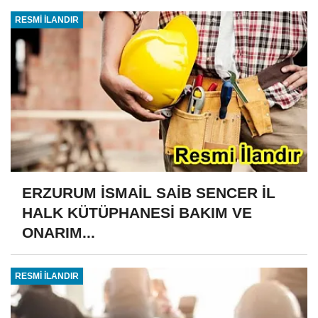
RESMİ İLANDIR
ERZURUM İSMAİL SAİB SENCER İL
HALK KÜTÜPHANESİ BAKIM VE
ONARIM...
RESMİ İLANDIR