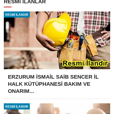
RESMİ İLANLAR
RESMİ İLANDIR
ERZURUM İSMAİL SAİB SENCER İL
HALK KÜTÜPHANESİ BAKIM VE
ONARIM...
RESMİ İLANDIR