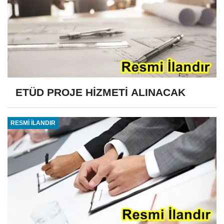
ETÜD PROJE HİZMETİ ALINACAK
RESMİ İLANDIR