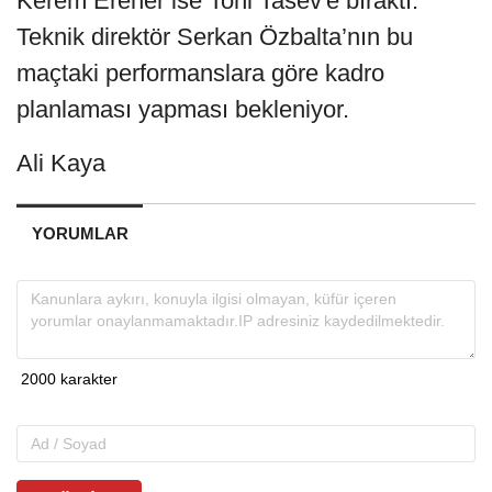
Kerem Erener ise Toni Tasev'e bıraktı.
Teknik direktör Serkan Özbalta’nın bu
maçtaki performanslara göre kadro
planlaması yapması bekleniyor.
Ali Kaya
YORUMLAR