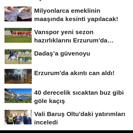
Milyonlarca emeklinin
maaşında kesinti yapılacak!
Vanspor yeni sezon
hazırlıklarını Erzurum'da
sürdürüyor
Dadaş’a güvenoyu
Erzurum'da akıntı can aldı!
40 derecelik sıcaktan buz gibi
göle kaçış
Vali Baruş Oltu'daki yatırımları
inceledi