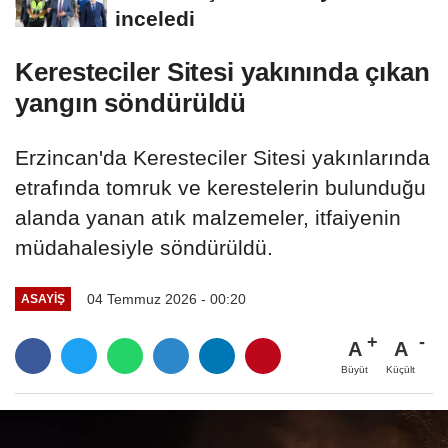
inceledi
Keresteciler Sitesi yakınında çıkan
yangın söndürüldü
Erzincan'da Keresteciler Sitesi yakınlarında
etrafında tomruk ve kerestelerin bulunduğu
alanda yanan atık malzemeler, itfaiyenin
müdahalesiyle söndürüldü.
04 Temmuz 2026 - 00:20
ASAYİŞ
A
A
Büyüt
Küçült