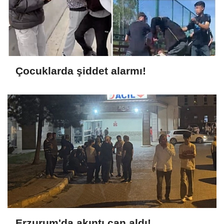
Çocuklarda şiddet alarmı!
Erzurum'da akıntı can aldı!