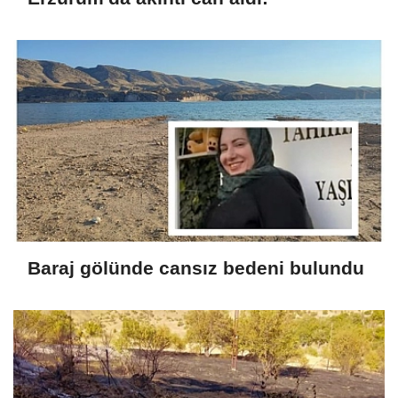
Baraj gölünde cansız bedeni bulundu