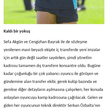
Kaldı bir yokuş
Sefa Akgün ve Cengizhan Bayrak ile de sözleşme
yenilenen mavi-beyazlı ekipte iç transferde yeni imzalar
için artık gün değil saatler sayılırken, şimdi yönetim
kadrosu tamamen dış transfere konsantre oldu. Bugüne
kadar çoğunluğu bir çok yabancı oyuncu ile görüşen ve
gündemine alan transfer ekibi, gerek kulüp bazında ve
gerekse diğer detayların aşılmasına çalışırken, her konuda
anlaşılan oyuncuyu kamp kadrosuna çağrılacak. Gelen ve
giden her oyuncunun teknik direktör Serkan Özbalta’nın