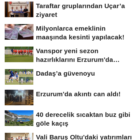
Taraftar gruplarından Uçar’a
ziyaret
Milyonlarca emeklinin
maaşında kesinti yapılacak!
Vanspor yeni sezon
hazırlıklarını Erzurum'da
sürdürüyor
Dadaş’a güvenoyu
Erzurum'da akıntı can aldı!
40 derecelik sıcaktan buz gibi
göle kaçış
Vali Baruş Oltu'daki yatırımları