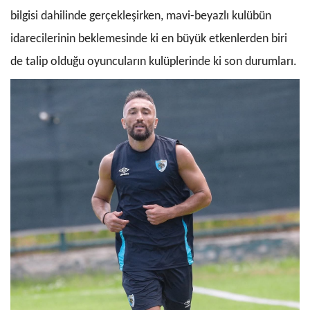
bilgisi dahilinde gerçekleşirken, mavi-beyazlı kulübün
idarecilerinin beklemesinde ki en büyük etkenlerden biri
de talip olduğu oyuncuların kulüplerinde ki son durumları.