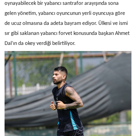
oynayabilecek bir yabancı santrafor arayışında sona
gelen yönetim, yabancı oyuncunun yerli oyuncuya göre
de ucuz olmasına da adeta bayram ediyor. Ülkesi ve ismi
sır gibi saklanan yabancı forvet konusunda başkan Ahmet
Dal’ın da okey verdiği belirtiliyor.