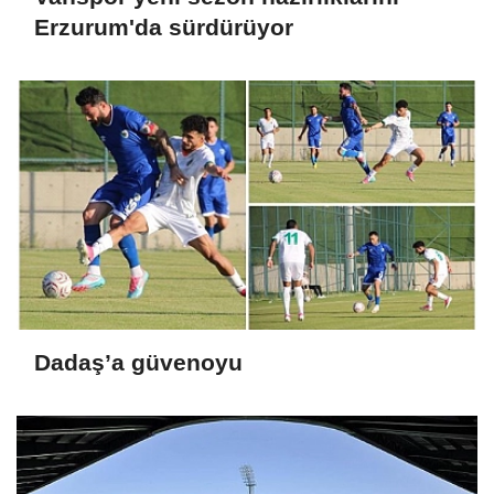
Erzurum'da sürdürüyor
Dadaş’a güvenoyu