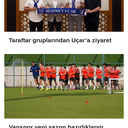
Taraftar gruplarından Uçar’a ziyaret
Vanspor yeni sezon hazırlıklarını