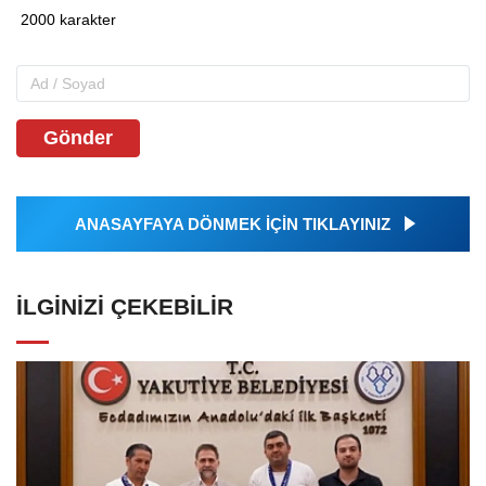
Gönder
ANASAYFAYA DÖNMEK İÇİN TIKLAYINIZ
İLGINIZI ÇEKEBILIR