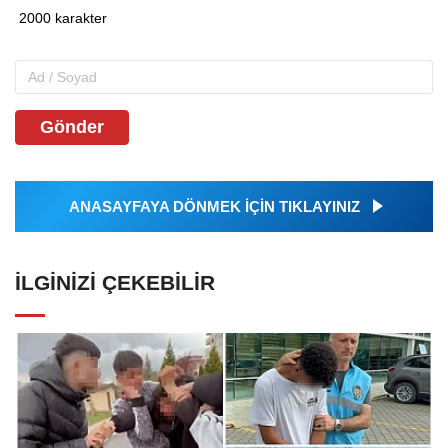
Gönder
ANASAYFAYA DÖNMEK İÇİN TIKLAYINIZ
İLGINIZI ÇEKEBILIR