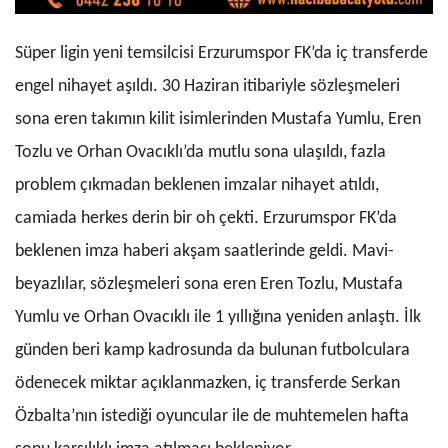
Süper ligin yeni temsilcisi Erzurumspor FK’da iç transferde
engel nihayet aşıldı. 30 Haziran itibariyle sözleşmeleri
sona eren takımın kilit isimlerinden Mustafa Yumlu, Eren
Tozlu ve Orhan Ovacıklı’da mutlu sona ulaşıldı, fazla
problem çıkmadan beklenen imzalar nihayet atıldı,
camiada herkes derin bir oh çekti. Erzurumspor FK’da
beklenen imza haberi akşam saatlerinde geldi. Mavi-
beyazlılar, sözleşmeleri sona eren Eren Tozlu, Mustafa
Yumlu ve Orhan Ovacıklı ile 1 yıllığına yeniden anlaştı. İlk
günden beri kamp kadrosunda da bulunan futbolculara
ödenecek miktar açıklanmazken, iç transferde Serkan
Özbalta’nın istediği oyuncular ile de muhtemelen hafta