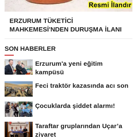
ERZURUM TÜKETİCİ
MAHKEMESİ'NDEN DURUŞMA İLANI
SON HABERLER
Erzurum'a yeni eğitim
kampüsü
Feci traktör kazasında acı son
Çocuklarda şiddet alarmı!
Taraftar gruplarından Uçar’a
ziyaret