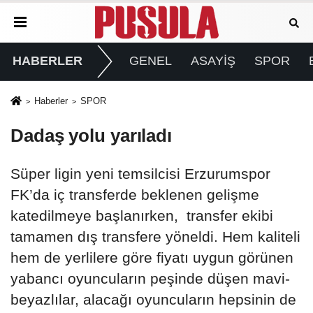
HABERLER
GENEL
ASAYİŞ
SPOR
Haberler
SPOR
Dadaş yolu yarıladı
Süper ligin yeni temsilcisi Erzurumspor
FK’da iç transferde beklenen gelişme
katedilmeye başlanırken, transfer ekibi
tamamen dış transfere yöneldi. Hem kaliteli
hem de yerlilere göre fiyatı uygun görünen
yabancı oyuncuların peşinde düşen mavi-
beyazlılar, alacağı oyuncuların hepsinin de