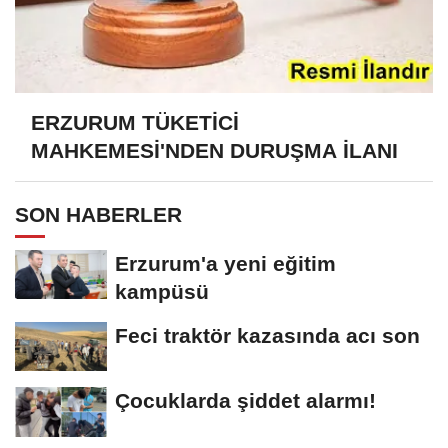
ERZURUM TÜKETİCİ
MAHKEMESİ'NDEN DURUŞMA İLANI
SON HABERLER
Erzurum'a yeni eğitim
kampüsü
Feci traktör kazasında acı son
Çocuklarda şiddet alarmı!