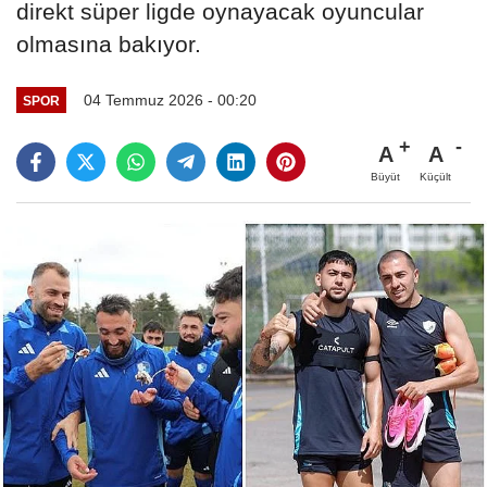
direkt süper ligde oynayacak oyuncular
olmasına bakıyor.
04 Temmuz 2026 - 00:20
SPOR
A
A
Büyüt
Küçült