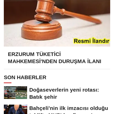
ERZURUM TÜKETİCİ
MAHKEMESİ'NDEN DURUŞMA İLANI
SON HABERLER
Doğaseverlerin yeni rotası:
Batık şehir
Bahçeli'nin ilk imzacısı olduğu