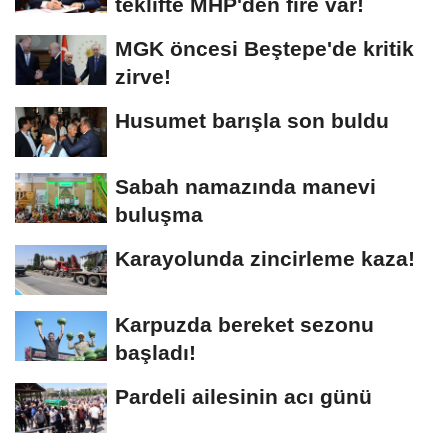
teklifte MHP'den fire var!
MGK öncesi Beştepe'de kritik
zirve!
Husumet barışla son buldu
Sabah namazında manevi
buluşma
Karayolunda zincirleme kaza!
Karpuzda bereket sezonu
başladı!
Pardeli ailesinin acı günü