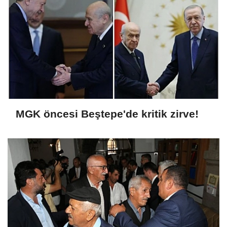
MGK öncesi Beştepe'de kritik zirve!