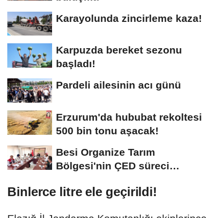
Karayolunda zincirleme kaza!
Karpuzda bereket sezonu
başladı!
Pardeli ailesinin acı günü
Erzurum'da hububat rekoltesi
500 bin tonu aşacak!
Besi Organize Tarım
Bölgesi'nin ÇED süreci
masada
Binlerce litre ele geçirildi!