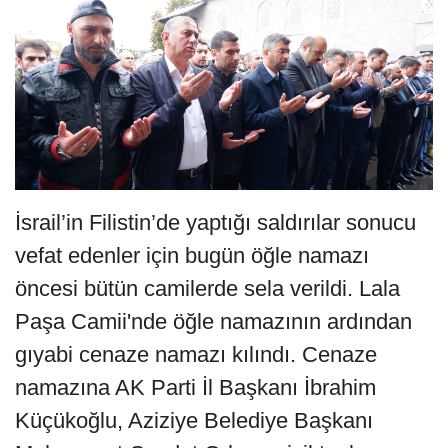
İsrail’in Filistin’de yaptığı saldırılar sonucu
vefat edenler için bugün öğle namazı
öncesi bütün camilerde sela verildi. Lala
Paşa Camii'nde öğle namazının ardından
gıyabi cenaze namazı kılındı. Cenaze
namazına AK Parti İl Başkanı İbrahim
Küçükoğlu, Aziziye Belediye Başkanı