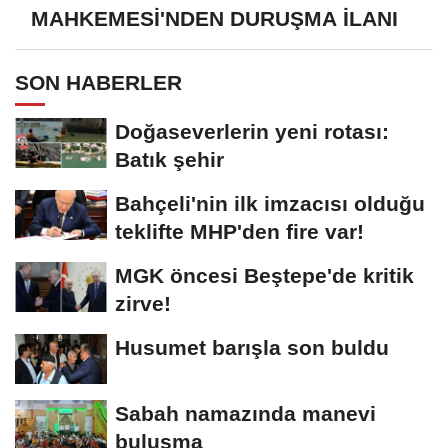
MAHKEMESİ'NDEN DURUŞMA İLANI
SON HABERLER
Doğaseverlerin yeni rotası:
Batık şehir
Bahçeli'nin ilk imzacısı olduğu
teklifte MHP'den fire var!
MGK öncesi Beştepe'de kritik
zirve!
Husumet barışla son buldu
Sabah namazında manevi
buluşma