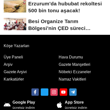
Erzurum'da hububat rekoltesi
500 bin tonu aşacak!
Besi Organize Tarım
Bölgesi'nin ÇED süreci
masada
Köşe Yazarları
Üye Paneli
Hava Durumu
Arşiv
Gazete Manşetleri
Gazete Arşivi
Nöbetci Eczaneler
Karikatürler
Namaz Vakitleri
Google Play
App Store
ücretsiz indirin
ücretsiz indirin