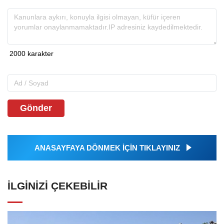
Gönder
ANASAYFAYA DÖNMEK İÇİN TIKLAYINIZ
İLGINIZI ÇEKEBILIR