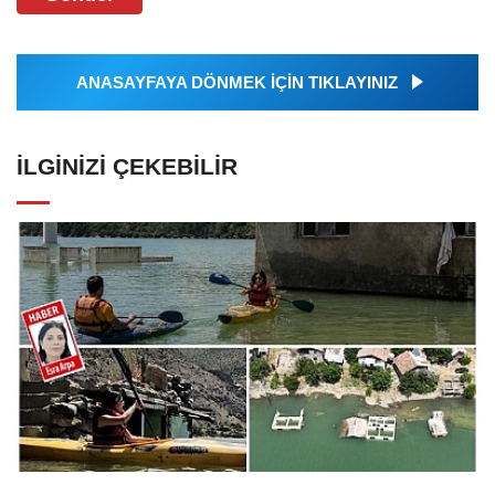
ANASAYFAYA DÖNMEK İÇİN TIKLAYINIZ
İLGINIZI ÇEKEBILIR