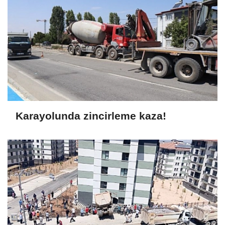
Karayolunda zincirleme kaza!