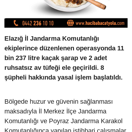
Elazığ İl Jandarma Komutanlığı
ekiplerince düzenlenen operasyonda 11
bin 237 litre kaçak şarap ve 2 adet
ruhsatsız av tüfeği ele geçirildi. 8
şüpheli hakkında yasal işlem başlatıldı.
Bölgede huzur ve güvenin sağlanması
maksadıyla İl Merkez İlçe Jandarma
Komutanlığı ve Poyraz Jandarma Karakol
Komutanlığınca yapılan istihbari çalışmalar