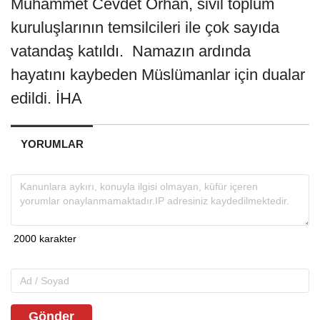
Muhammet Cevdet Orhan, sivil toplum
kuruluşlarının temsilcileri ile çok sayıda
vatandaş katıldı. Namazın ardında
hayatını kaybeden Müslümanlar için dualar
edildi. İHA
YORUMLAR
Gönder