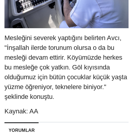
Mesleğini severek yaptığını belirten Avcı,
"İnşallah ilerde torunum olursa o da bu
mesleği devam ettirir. Köyümüzde herkes
bu mesleğe çok yatkın. Göl kıyısında
olduğumuz için bütün çocuklar küçük yaşta
yüzme öğreniyor, teknelere biniyor."
şeklinde konuştu.
Kaynak: AA
YORUMLAR