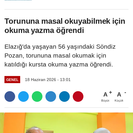
Torununa masal okuyabilmek için
okuma yazma öğrendi
Elazığ'da yaşayan 56 yaşındaki Söndiz
Pozan, torununa masal okumak için
katıldığı kursta okuma yazma öğrendi.
18 Haziran 2026 - 13:01
GENEL
A
A
Büyüt
Küçült