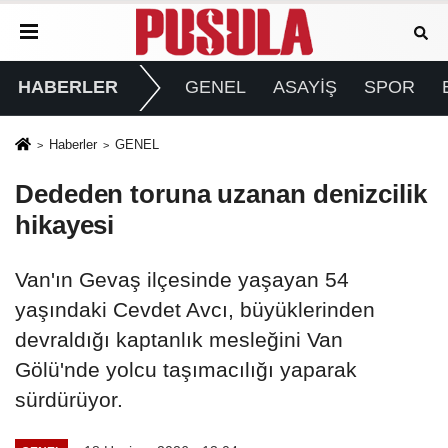
HABERLER
GENEL
ASAYİŞ
SPOR
Haberler
GENEL
Dededen toruna uzanan denizcilik
hikayesi
Van'ın Gevaş ilçesinde yaşayan 54
yaşındaki Cevdet Avcı, büyüklerinden
devraldığı kaptanlık mesleğini Van
Gölü'nde yolcu taşımacılığı yaparak
sürdürüyor.