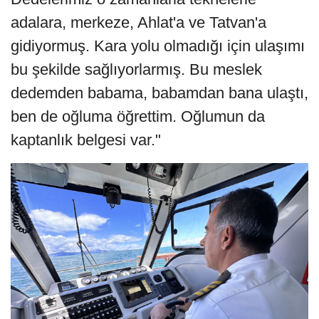
adalara, merkeze, Ahlat'a ve Tatvan'a
gidiyormuş. Kara yolu olmadığı için ulaşımı
bu şekilde sağlıyorlarmış. Bu meslek
dedemden babama, babamdan bana ulaştı,
ben de oğluma öğrettim. Oğlumun da
kaptanlık belgesi var."