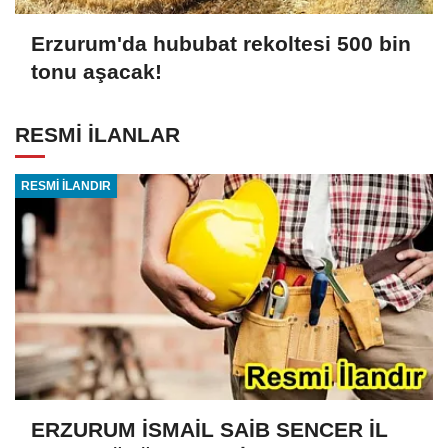
Erzurum'da hububat rekoltesi 500 bin
tonu aşacak!
RESMİ İLANLAR
RESMİ İLANDIR
ERZURUM İSMAİL SAİB SENCER İL