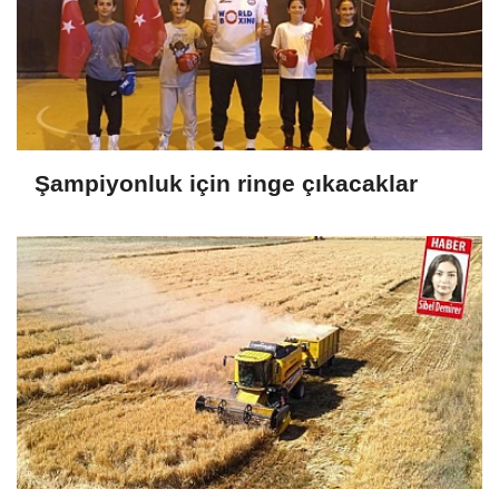
Şampiyonluk için ringe çıkacaklar