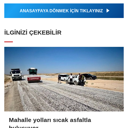
ANASAYFAYA DÖNMEK İÇİN TIKLAYINIZ
İLGINIZI ÇEKEBILIR
Mahalle yolları sıcak asfaltla
buluşuyor