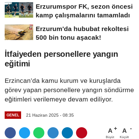
Erzurumspor FK, sezon öncesi
kamp çalışmalarını tamamladı
Erzurum'da hububat rekoltesi
500 bin tonu aşacak!
İtfaiyeden personellere yangın
eğitimi
Erzincan’da kamu kurum ve kuruşlarda
görev yapan personellere yangın söndürme
eğitimleri verilemeye devam ediliyor.
21 Haziran 2025 - 08:35
GENEL
A
A
Büyüt
Küçült