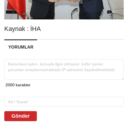
Kaynak : İHA
YORUMLAR
Gönder