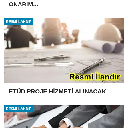
ONARIM...
RESMİ İLANDIR
ETÜD PROJE HİZMETİ ALINACAK
RESMİ İLANDIR