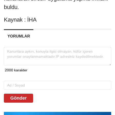
buldu.
Kaynak : İHA
YORUMLAR
Gönder