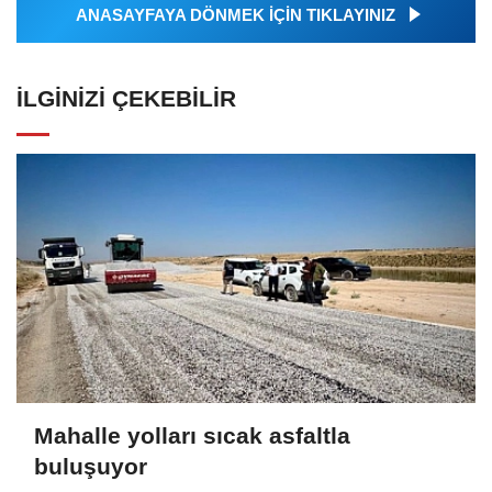
ANASAYFAYA DÖNMEK İÇİN TIKLAYINIZ
İLGINIZI ÇEKEBILIR
Mahalle yolları sıcak asfaltla
buluşuyor