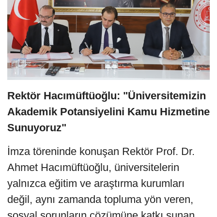
Rektör Hacımüftüoğlu: "Üniversitemizin
Akademik Potansiyelini Kamu Hizmetine
Sunuyoruz"
İmza töreninde konuşan Rektör Prof. Dr.
Ahmet Hacımüftüoğlu, üniversitelerin
yalnızca eğitim ve araştırma kurumları
değil, aynı zamanda topluma yön veren,
sosyal sorunların çözümüne katkı sunan