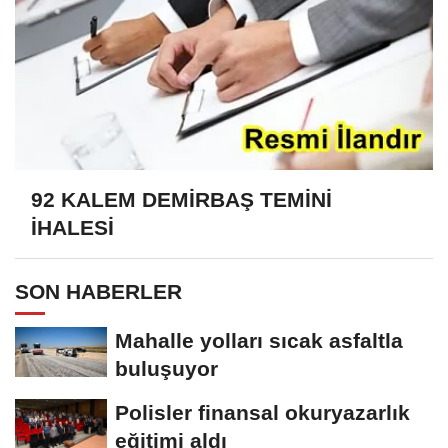
92 KALEM DEMİRBAŞ TEMİNİ
İHALESİ
SON HABERLER
Mahalle yolları sıcak asfaltla
buluşuyor
Polisler finansal okuryazarlık
eğitimi aldı