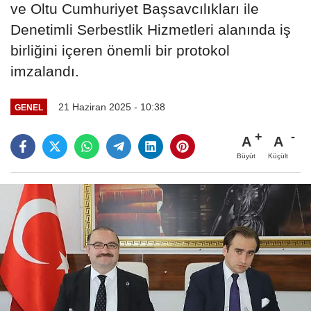
ve Oltu Cumhuriyet Başsavcılıkları ile
Denetimli Serbestlik Hizmetleri alanında iş
birliğini içeren önemli bir protokol
imzalandı.
21 Haziran 2025 - 10:38
GENEL
A
A
Büyüt
Küçült