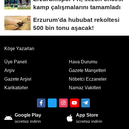
kamp çalışmalarını tamamladı
Erzurum'da hububat rekoltesi
500 bin tonu aşacak!
Köşe Yazarları
Üye Paneli
Hava Durumu
Arşiv
Gazete Manşetleri
Gazete Arşivi
Nöbetci Eczaneler
Karikatürler
Namaz Vakitleri
Google Play
App Store
ücretsiz indirin
ücretsiz indirin