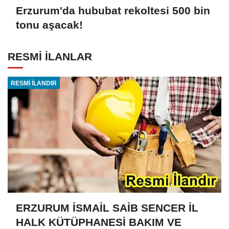
Erzurum'da hububat rekoltesi 500 bin
tonu aşacak!
RESMİ İLANLAR
RESMİ İLANDIR
ERZURUM İSMAİL SAİB SENCER İL
HALK KÜTÜPHANESİ BAKIM VE