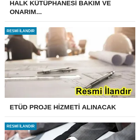
HALK KÜTÜPHANESİ BAKIM VE
ONARIM...
RESMİ İLANDIR
ETÜD PROJE HİZMETİ ALINACAK
RESMİ İLANDIR