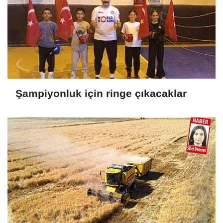
Şampiyonluk için ringe çıkacaklar