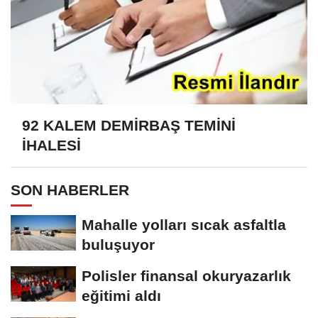
92 KALEM DEMİRBAŞ TEMİNİ
İHALESİ
SON HABERLER
Mahalle yolları sıcak asfaltla
buluşuyor
Polisler finansal okuryazarlık
eğitimi aldı