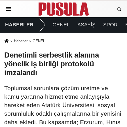
HABERLER
GENEL
ASAYİŞ
SPOR
Haberler
GENEL
Denetimli serbestlik alanına
yönelik iş birliği protokolü
imzalandı
Toplumsal sorunlara çözüm üretme ve
kamu yararına hizmet etme anlayışıyla
hareket eden Atatürk Üniversitesi, sosyal
sorumluluk odaklı çalışmalarına bir yenisini
daha ekledi. Bu kapsamda; Erzurum, Hınıs