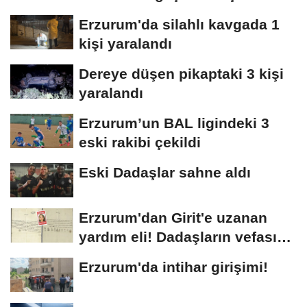
kuyruğu oluştu
Erzurum'da silahlı kavgada 1
kişi yaralandı
Dereye düşen pikaptaki 3 kişi
yaralandı
Erzurum’un BAL ligindeki 3
eski rakibi çekildi
Eski Dadaşlar sahne aldı
Erzurum'dan Girit'e uzanan
yardım eli! Dadaşların vefası
arşivlerden...
Erzurum'da intihar girişimi!