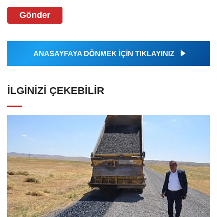
Gönder
ANASAYFAYA DÖNMEK İÇİN TIKLAYINIZ
İLGINIZI ÇEKEBILIR