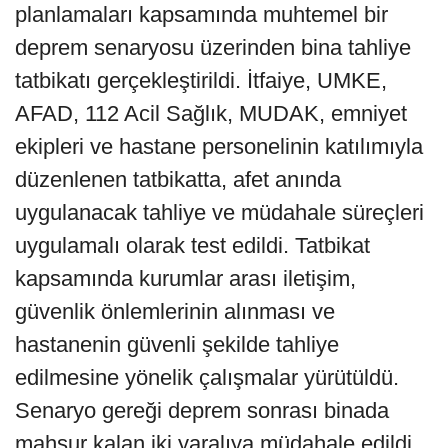
planlamaları kapsamında muhtemel bir
deprem senaryosu üzerinden bina tahliye
tatbikatı gerçekleştirildi. İtfaiye, UMKE,
AFAD, 112 Acil Sağlık, MUDAK, emniyet
ekipleri ve hastane personelinin katılımıyla
düzenlenen tatbikatta, afet anında
uygulanacak tahliye ve müdahale süreçleri
uygulamalı olarak test edildi. Tatbikat
kapsamında kurumlar arası iletişim,
güvenlik önlemlerinin alınması ve
hastanenin güvenli şekilde tahliye
edilmesine yönelik çalışmalar yürütüldü.
Senaryo gereği deprem sonrası binada
mahsur kalan iki yaralıya müdahale edildi.