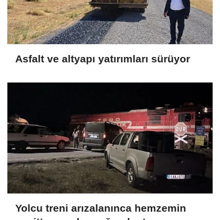
Asfalt ve altyapı yatırımları sürüyor
Yolcu treni arızalanınca hemzemin