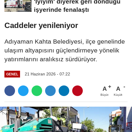
'İyiyim' diyerek geri döndüğü
işyerinde fenalaştı
Caddeler yenileniyor
Adıyaman Kahta Belediyesi, ilçe genelinde
ulaşım altyapısını güçlendirmeye yönelik
yatırımlarını aralıksız sürdürüyor.
21 Haziran 2026 - 07:22
GENEL
A
A
Büyüt
Küçült