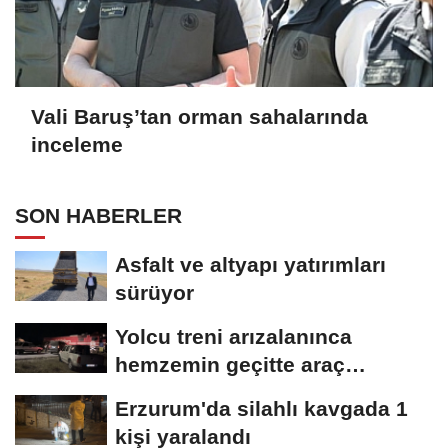
Vali Baruş’tan orman sahalarında
inceleme
SON HABERLER
Asfalt ve altyapı yatırımları
sürüyor
Yolcu treni arızalanınca
hemzemin geçitte araç
kuyruğu oluştu
Erzurum'da silahlı kavgada 1
kişi yaralandı