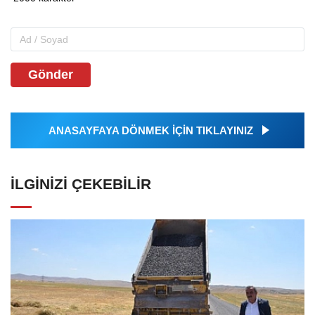
Gönder
ANASAYFAYA DÖNMEK İÇİN TIKLAYINIZ
İLGINIZI ÇEKEBILIR