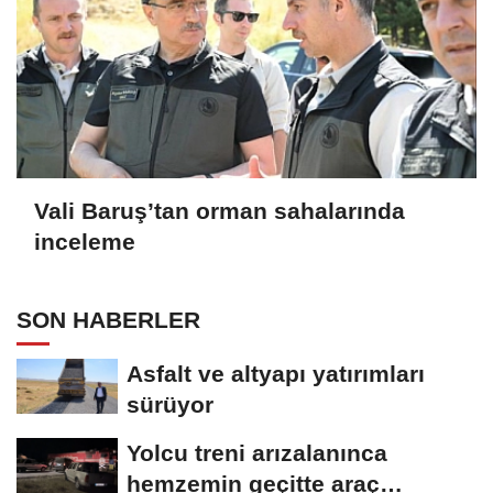
Vali Baruş’tan orman sahalarında
inceleme
SON HABERLER
Asfalt ve altyapı yatırımları
sürüyor
Yolcu treni arızalanınca
hemzemin geçitte araç