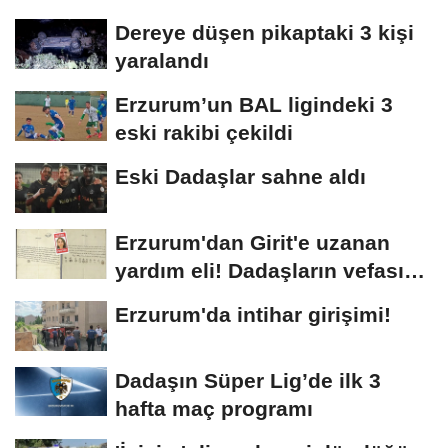
Dereye düşen pikaptaki 3 kişi
yaralandı
Erzurum’un BAL ligindeki 3
eski rakibi çekildi
Eski Dadaşlar sahne aldı
Erzurum'dan Girit'e uzanan
yardım eli! Dadaşların vefası
arşivlerden...
Erzurum'da intihar girişimi!
Dadaşın Süper Lig’de ilk 3
hafta maç programı