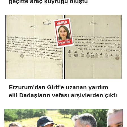
geçitte araç kuyruğu oluştu
Erzurum'dan Girit'e uzanan yardım
eli! Dadaşların vefası arşivlerden çıktı