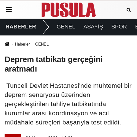
HABERLER
GENEL
ASAYİŞ
SPOR
Haberler
GENEL
Deprem tatbikatı gerçeğini
aratmadı
Tunceli Devlet Hastanesi'nde muhtemel bir
deprem senaryosu üzerinden
gerçekleştirilen tahliye tatbikatında,
kurumlar arası koordinasyon ve acil
müdahale süreçleri başarıyla test edildi.