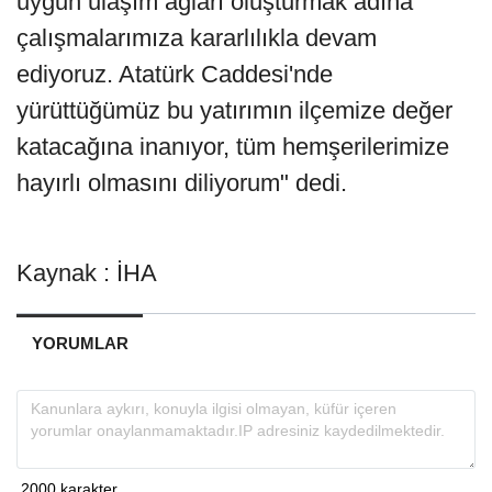
uygun ulaşım ağları oluşturmak adına
çalışmalarımıza kararlılıkla devam
ediyoruz. Atatürk Caddesi'nde
yürüttüğümüz bu yatırımın ilçemize değer
katacağına inanıyor, tüm hemşerilerimize
hayırlı olmasını diliyorum" dedi.
Kaynak : İHA
YORUMLAR