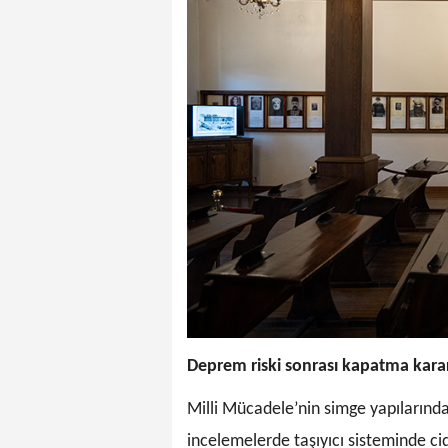
Deprem riski sonrası kapatma kara
Milli Mücadele’nin simge yapılarında
incelemelerde taşıyıcı sisteminde cid