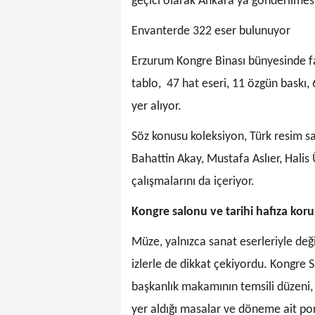
geçici olarak Ankara’ya gönderilmesi
Envanterde 322 eser bulunuyor
Erzurum Kongre Binası bünyesinde f
tablo, 47 hat eseri, 11 özgün baskı
yer alıyor.
Söz konusu koleksiyon, Türk resim sa
Bahattin Akay, Mustafa Aslıer, Halis
çalışmalarını da içeriyor.
Kongre salonu ve tarihi hafıza kor
Müze, yalnızca sanat eserleriyle değ
izlerle de dikkat çekiyordu. Kongre
başkanlık makamının temsili düzeni, 
yer aldığı masalar ve döneme ait port