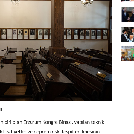
rı
n biri olan Erzurum Kongre Binası, yapılan teknik
di zafiyetler ve deprem riski tespit edilmesinin