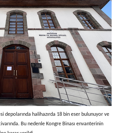
si depolarında halihazırda 18 bin eser bulunuyor ve
n civarında. Bu nedenle Kongre Binası envanterinin