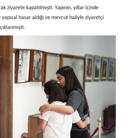
rak ziyarete kapatılmış
tı. Yapının, yıllar içinde
apısal hasar aldığı ve mevcut haliyle ziyaretçi
çıklanmıştı.