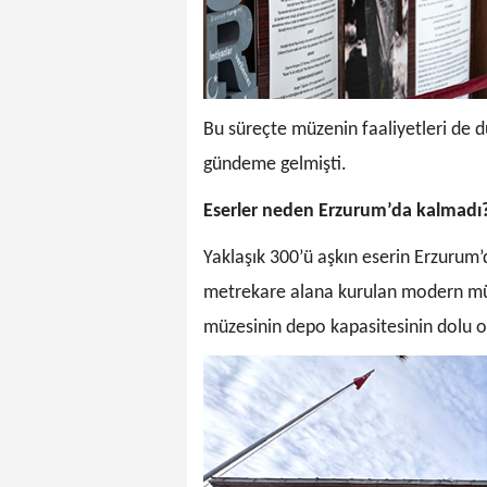
Bu süreçte müzenin faaliyetleri de d
gündeme gelmişti.
Eserler neden Erzurum’da kalmadı
Yaklaşık 300’ü aşkın eserin Erzurum
metrekare alana kurulan modern müz
müzesinin depo kapasitesinin dolu o