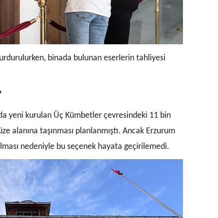
urdurulurken, binada bulunan eserlerin tahliyesi
?
’da yeni kurulan Üç Kümb
etler çevresindeki 11 bin
e alanına taşınması planlanmıştı. Ancak Erzurum
lması nedeniyle bu seçenek hayata geçirilemedi.