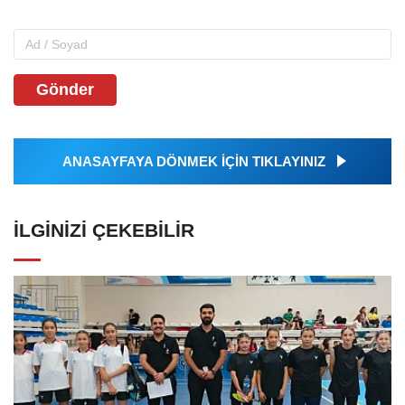
Gönder
ANASAYFAYA DÖNMEK İÇİN TIKLAYINIZ
İLGINIZI ÇEKEBILIR