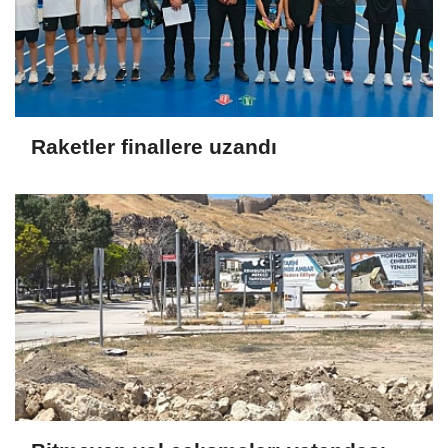
Raketler finallere uzandı