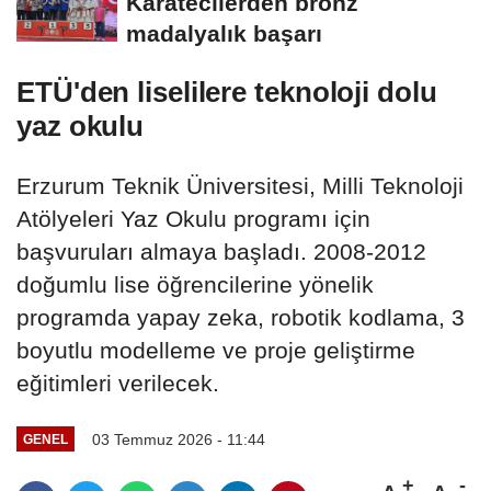
Karatecilerden bronz
madalyalık başarı
ETÜ'den liselilere teknoloji dolu
yaz okulu
Erzurum Teknik Üniversitesi, Milli Teknoloji
Atölyeleri Yaz Okulu programı için
başvuruları almaya başladı. 2008-2012
doğumlu lise öğrencilerine yönelik
programda yapay zeka, robotik kodlama, 3
boyutlu modelleme ve proje geliştirme
eğitimleri verilecek.
03 Temmuz 2026 - 11:44
GENEL