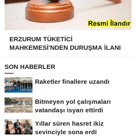
ERZURUM TÜKETİCİ
MAHKEMESİ'NDEN DURUŞMA İLANI
SON HABERLER
Raketler finallere uzandı
Bitmeyen yol çalışmaları
vatandaşı isyan ettirdi
Yıllar süren hasret ikiz
sevinciyle sona erdi