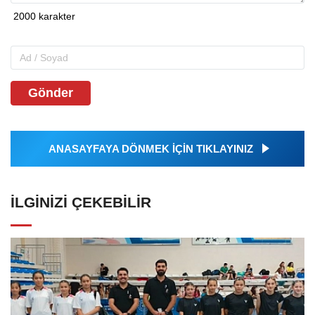
Gönder
ANASAYFAYA DÖNMEK İÇİN TIKLAYINIZ
İLGINIZI ÇEKEBILIR