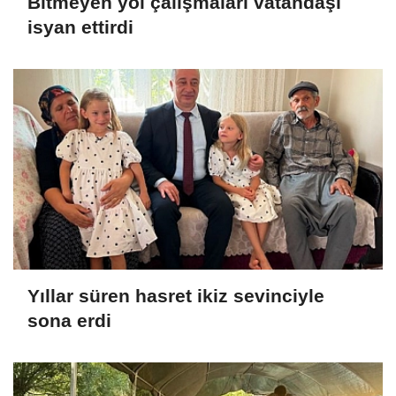
Bitmeyen yol çalışmaları vatandaşı
isyan ettirdi
Yıllar süren hasret ikiz sevinciyle
sona erdi