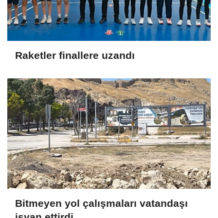
Raketler finallere uzandı
Bitmeyen yol çalışmaları vatandaşı
isyan ettirdi