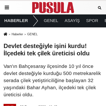
HABERLER
GENEL
ASAYİŞ
SPOR
Haberler
GENEL
Devlet desteğiyle işini kurdu!
İlçedeki tek çilek üreticisi oldu
Van'ın Bahçesaray ilçesinde 10 yıl önce
devlet desteğiyle kurduğu 500 metrekarelik
serada çilek yetiştiriciliğine başlayan 32
yaşındaki Bahar Ayhan, ilçedeki tek çilek
üreticisi oldu.