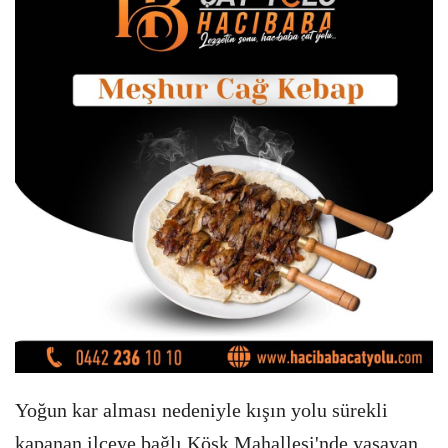
Yoğun kar alması nedeniyle kışın yolu sürekli
kapanan ilçeye bağlı Köşk Mahallesi'nde yaşayan