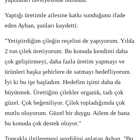
Yaptığı üretimle ailesine katkı sunduğunu ifade
eden Ayhan, şunları kaydetti:
"Yetiştirdiğim çileğin reçelini de yapıyorum. Yılda
2 ton çilek üretiyorum. Bu konuda kendimi daha
çok geliştirmeyi, daha fazla üretim yapmayı ve
ürünleri başka şehirlere de satmayı hedefliyorum.
İyi ki bu işe başladım. Hedefim işimi daha da
büyütmek. Ürettiğim çilekler organik, tadı çok
güzel. Çok beğeniliyor. Çilek topladığımda çok
mutlu oluyorum. Güzel bir duygu. Ailem de bana
bu konuda çok destek oluyor."
Toprakla ilgilenmeyi sevdiğini anlatan Ayhan, "Bu