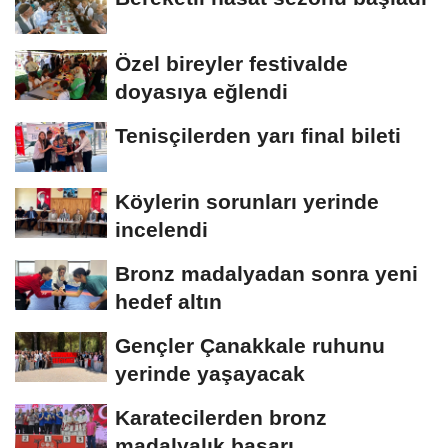
Özel bireyler festivalde
doyasıya eğlendi
Tenisçilerden yarı final bileti
Köylerin sorunları yerinde
incelendi
Bronz madalyadan sonra yeni
hedef altın
Gençler Çanakkale ruhunu
yerinde yaşayacak
Karatecilerden bronz
madalyalık başarı