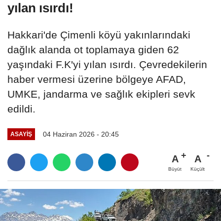
yılan ısırdı!
Hakkari'de Çimenli köyü yakınlarındaki
dağlık alanda ot toplamaya giden 62
yaşındaki F.K'yi yılan ısırdı. Çevredekilerin
haber vermesi üzerine bölgeye AFAD,
UMKE, jandarma ve sağlık ekipleri sevk
edildi.
04 Haziran 2026 - 20:45
ASAYİŞ
A
A
Büyüt
Küçült