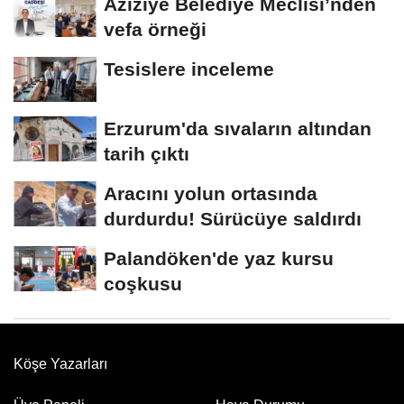
Aziziye Belediye Meclisi’nden
vefa örneği
Tesislere inceleme
Erzurum'da sıvaların altından
tarih çıktı
Aracını yolun ortasında
durdurdu! Sürücüye saldırdı
Palandöken'de yaz kursu
coşkusu
Köşe Yazarları