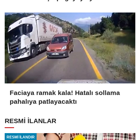
Faciaya ramak kala! Hatalı sollama
pahalıya patlayacaktı
RESMİ İLANLAR
RESMİ İLANDIR