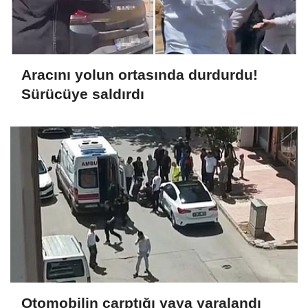
Aracını yolun ortasında durdurdu!
Sürücüye saldırdı
Otomobilin çarptığı yaya yaralandı