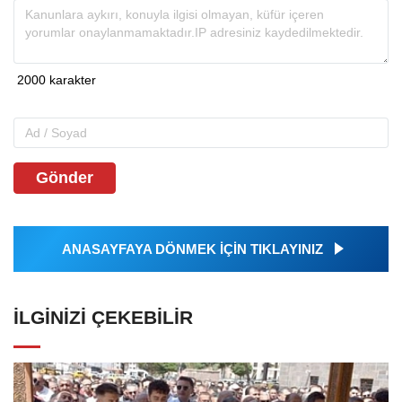
Gönder
ANASAYFAYA DÖNMEK İÇİN TIKLAYINIZ
İLGINIZI ÇEKEBILIR