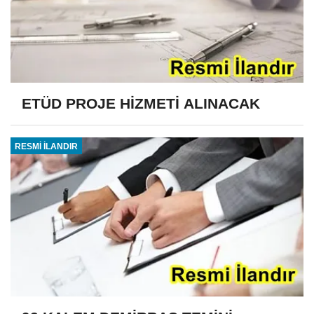
ETÜD PROJE HİZMETİ ALINACAK
RESMİ İLANDIR