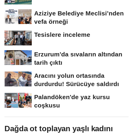
Aziziye Belediye Meclisi’nden
vefa örneği
Tesislere inceleme
Erzurum'da sıvaların altından
tarih çıktı
Aracını yolun ortasında
durdurdu! Sürücüye saldırdı
Palandöken'de yaz kursu
coşkusu
Dağda ot toplayan yaşlı kadını