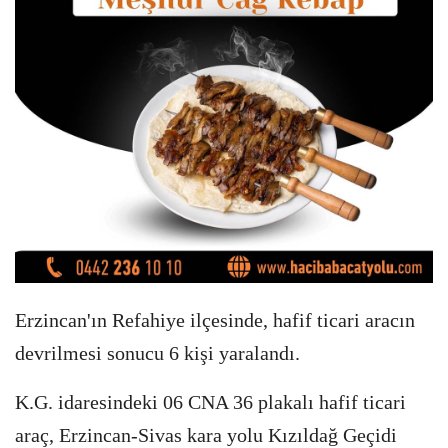
Erzincan'ın Refahiye ilçesinde, hafif ticari aracın
devrilmesi sonucu 6 kişi yaralandı.
K.G. idaresindeki 06 CNA 36 plakalı hafif ticari
araç, Erzincan-Sivas kara yolu Kızıldağ Geçidi