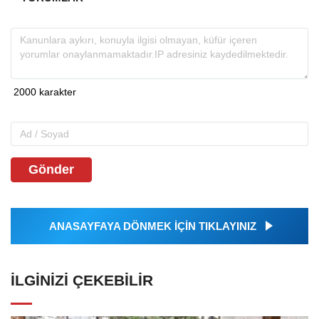
Gönder
ANASAYFAYA DÖNMEK İÇİN TIKLAYINIZ
İLGINIZI ÇEKEBILIR