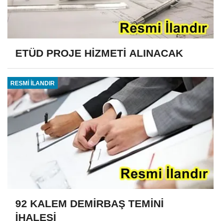
ETÜD PROJE HİZMETİ ALINACAK
RESMİ İLANDIR
92 KALEM DEMİRBAŞ TEMİNİ
İHALESİ