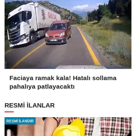
Faciaya ramak kala! Hatalı sollama
pahalıya patlayacaktı
RESMİ İLANLAR
RESMİ İLANDIR