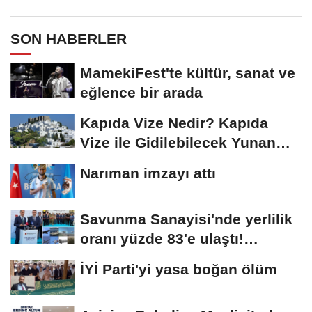
SON HABERLER
MamekiFest'te kültür, sanat ve
eğlence bir arada
Kapıda Vize Nedir? Kapıda
Vize ile Gidilebilecek Yunan
Adaları
Narıman imzayı attı
Savunma Sanayisi'nde yerlilik
oranı yüzde 83'e ulaştı!
Erzurum da...
İYİ Parti'yi yasa boğan ölüm