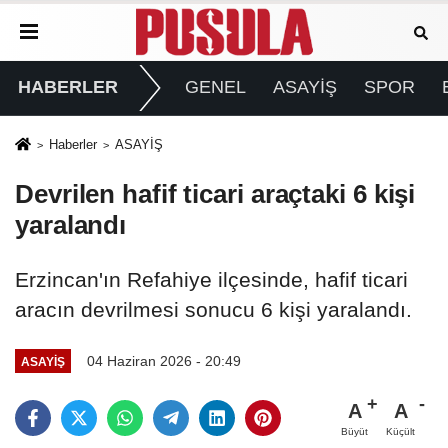
HABERLER
GENEL
ASAYİŞ
SPOR
Haberler
ASAYİŞ
Devrilen hafif ticari araçtaki 6 kişi
yaralandı
Erzincan'ın Refahiye ilçesinde, hafif ticari
aracın devrilmesi sonucu 6 kişi yaralandı.
04 Haziran 2026 - 20:49
ASAYİŞ
A
A
Büyüt
Küçült