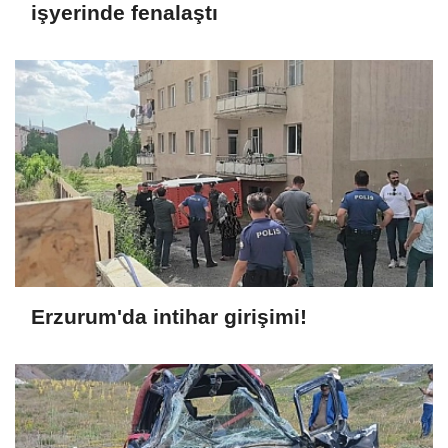
işyerinde fenalaştı
Erzurum'da intihar girişimi!