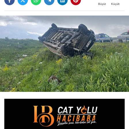
Büyüt
Küçült