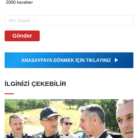
Gönder
ANASAYFAYA DÖNMEK İÇİN TIKLAYINIZ
İLGINIZI ÇEKEBILIR