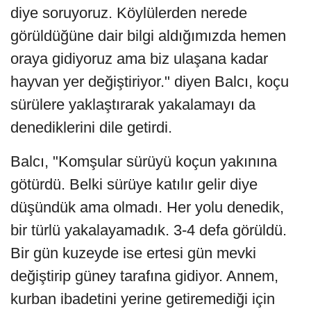
diye soruyoruz. Köylülerden nerede
görüldüğüne dair bilgi aldığımızda hemen
oraya gidiyoruz ama biz ulaşana kadar
hayvan yer değiştiriyor." diyen Balcı, koçu
sürülere yaklaştırarak yakalamayı da
denediklerini dile getirdi.
Balcı, "Komşular sürüyü koçun yakınına
götürdü. Belki sürüye katılır gelir diye
düşündük ama olmadı. Her yolu denedik,
bir türlü yakalayamadık. 3-4 defa görüldü.
Bir gün kuzeyde ise ertesi gün mevki
değiştirip güney tarafına gidiyor. Annem,
kurban ibadetini yerine getiremediği için