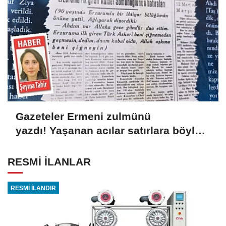
Gazeteler Ermeni zulmünü
yazdı! Yaşanan acılar satırlara böyle
yansıdı
RESMİ İLANLAR
RESMİ İLANDIR