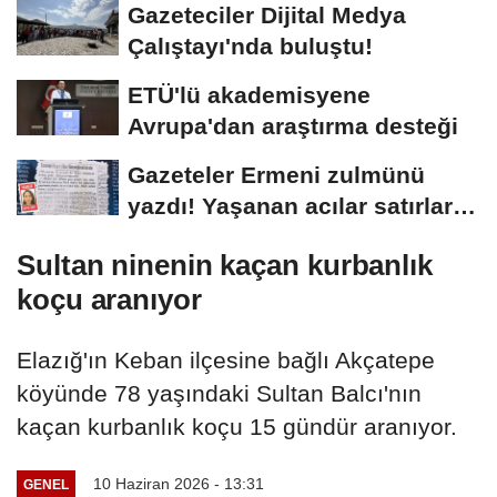
Gazeteciler Dijital Medya
Çalıştayı'nda buluştu!
ETÜ'lü akademisyene
Avrupa'dan araştırma desteği
Gazeteler Ermeni zulmünü
yazdı! Yaşanan acılar satırlara
böyle...
Sultan ninenin kaçan kurbanlık
koçu aranıyor
Elazığ'ın Keban ilçesine bağlı Akçatepe
köyünde 78 yaşındaki Sultan Balcı'nın
kaçan kurbanlık koçu 15 gündür aranıyor.
10 Haziran 2026 - 13:31
GENEL