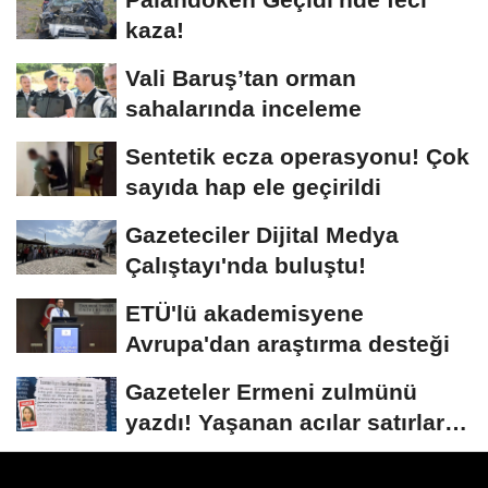
kaza!
Vali Baruş’tan orman
sahalarında inceleme
Sentetik ecza operasyonu! Çok
sayıda hap ele geçirildi
Gazeteciler Dijital Medya
Çalıştayı'nda buluştu!
ETÜ'lü akademisyene
Avrupa'dan araştırma desteği
Gazeteler Ermeni zulmünü
yazdı! Yaşanan acılar satırlara
böyle...