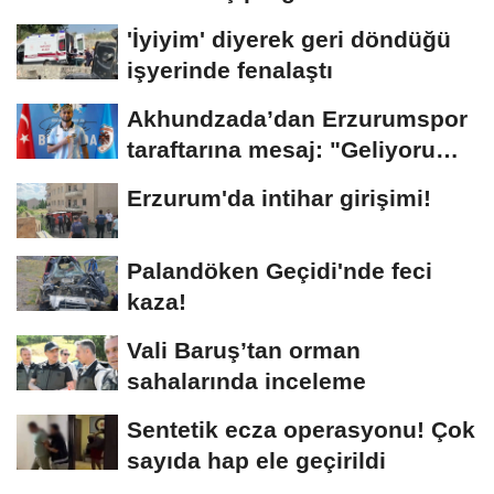
'İyiyim' diyerek geri döndüğü
işyerinde fenalaştı
Akhundzada’dan Erzurumspor
taraftarına mesaj: "Geliyorum
Dadaşlar!"...
Erzurum'da intihar girişimi!
Palandöken Geçidi'nde feci
kaza!
Vali Baruş’tan orman
sahalarında inceleme
Sentetik ecza operasyonu! Çok
sayıda hap ele geçirildi