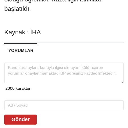
başlatıldı.
Kaynak : İHA
YORUMLAR
Gönder