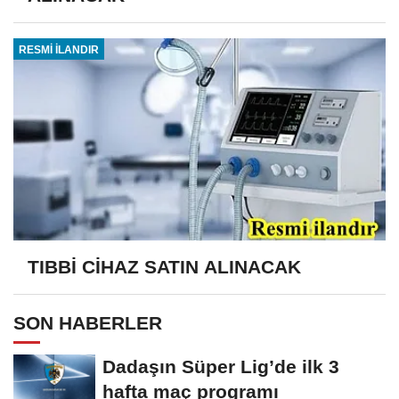
RESMİ İLANDIR
TIBBİ CİHAZ SATIN ALINACAK
SON HABERLER
Dadaşın Süper Lig’de ilk 3
hafta maç programı