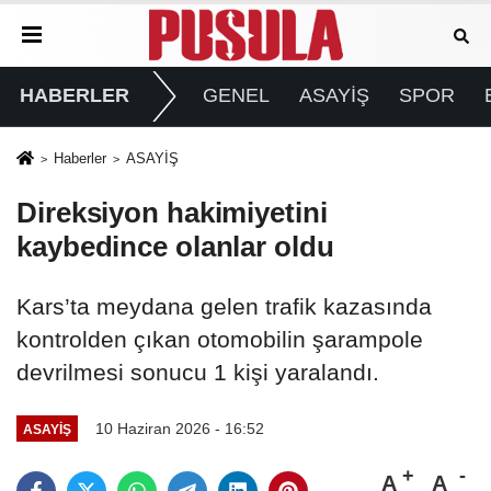
HABERLER
GENEL
ASAYİŞ
SPOR
Haberler
ASAYİŞ
Direksiyon hakimiyetini
kaybedince olanlar oldu
Kars’ta meydana gelen trafik kazasında
kontrolden çıkan otomobilin şarampole
devrilmesi sonucu 1 kişi yaralandı.
10 Haziran 2026 - 16:52
ASAYİŞ
A
A