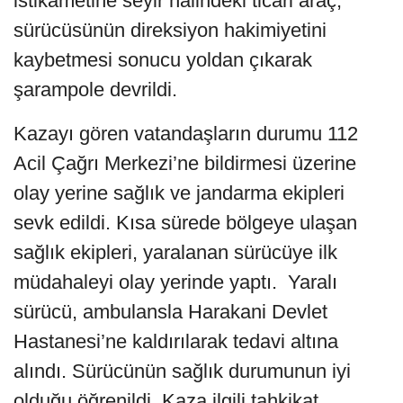
istikametine seyir halindeki ticari araç,
sürücüsünün direksiyon hakimiyetini
kaybetmesi sonucu yoldan çıkarak
şarampole devrildi.
Kazayı gören vatandaşların durumu 112
Acil Çağrı Merkezi’ne bildirmesi üzerine
olay yerine sağlık ve jandarma ekipleri
sevk edildi. Kısa sürede bölgeye ulaşan
sağlık ekipleri, yaralanan sürücüye ilk
müdahaleyi olay yerinde yaptı. Yaralı
sürücü, ambulansla Harakani Devlet
Hastanesi’ne kaldırılarak tedavi altına
alındı. Sürücünün sağlık durumunun iyi
olduğu öğrenildi. Kaza ilgili tahkikat