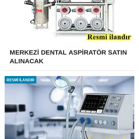
MERKEZİ DENTAL ASPİRATÖR SATIN
ALINACAK
RESMİ İLANDIR