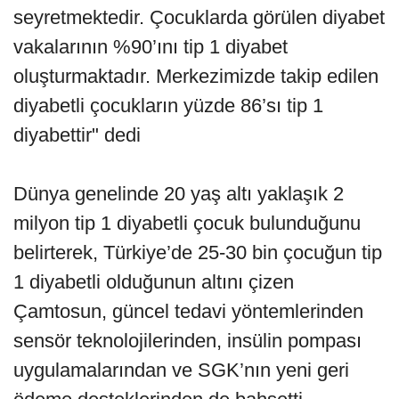
seyretmektedir. Çocuklarda görülen diyabet
vakalarının %90’ını tip 1 diyabet
oluşturmaktadır. Merkezimizde takip edilen
diyabetli çocukların yüzde 86’sı tip 1
diyabettir" dedi
Dünya genelinde 20 yaş altı yaklaşık 2
milyon tip 1 diyabetli çocuk bulunduğunu
belirterek, Türkiye’de 25-30 bin çocuğun tip
1 diyabetli olduğunun altını çizen
Çamtosun, güncel tedavi yöntemlerinden
sensör teknolojilerinden, insülin pompası
uygulamalarından ve SGK’nın yeni geri