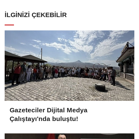
İLGINIZI ÇEKEBILIR
Gazeteciler Dijital Medya
Çalıştayı'nda buluştu!