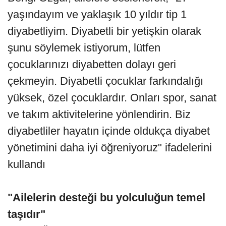
yaşındayım ve yaklaşık 10 yıldır tip 1
diyabetliyim. Diyabetli bir yetişkin olarak
şunu söylemek istiyorum, lütfen
çocuklarınızı diyabetten dolayı geri
çekmeyin. Diyabetli çocuklar farkındalığı
yüksek, özel çocuklardır. Onları spor, sanat
ve takım aktivitelerine yönlendirin. Biz
diyabetliler hayatın içinde oldukça diyabet
yönetimini daha iyi öğreniyoruz" ifadelerini
kullandı
"Ailelerin desteği bu yolculuğun temel
taşıdır"