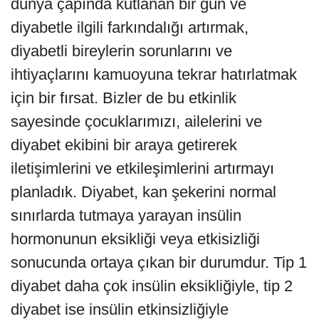
dünya çapında kutlanan bir gün ve
diyabetle ilgili farkındalığı artırmak,
diyabetli bireylerin sorunlarını ve
ihtiyaçlarını kamuoyuna tekrar hatırlatmak
için bir fırsat. Bizler de bu etkinlik
sayesinde çocuklarımızı, ailelerini ve
diyabet ekibini bir araya getirerek
iletişimlerini ve etkileşimlerini artırmayı
planladık. Diyabet, kan şekerini normal
sınırlarda tutmaya yarayan insülin
hormonunun eksikliği veya etkisizliği
sonucunda ortaya çıkan bir durumdur. Tip 1
diyabet daha çok insülin eksikliğiyle, tip 2
diyabet ise insülin etkinsizliğiyle