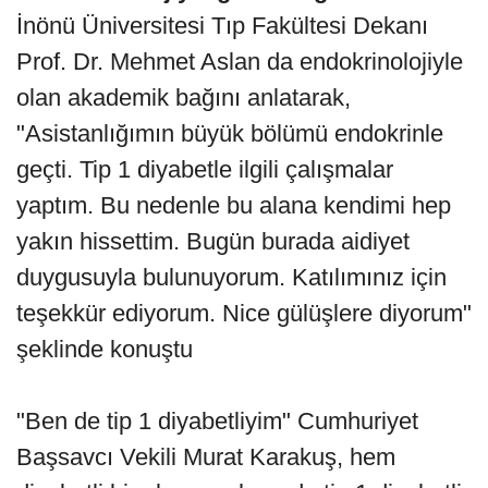
İnönü Üniversitesi Tıp Fakültesi Dekanı
Prof. Dr. Mehmet Aslan da endokrinolojiyle
olan akademik bağını anlatarak,
"Asistanlığımın büyük bölümü endokrinle
geçti. Tip 1 diyabetle ilgili çalışmalar
yaptım. Bu nedenle bu alana kendimi hep
yakın hissettim. Bugün burada aidiyet
duygusuyla bulunuyorum. Katılımınız için
teşekkür ediyorum. Nice gülüşlere diyorum"
şeklinde konuştu
"Ben de tip 1 diyabetliyim" Cumhuriyet
Başsavcı Vekili Murat Karakuş, hem