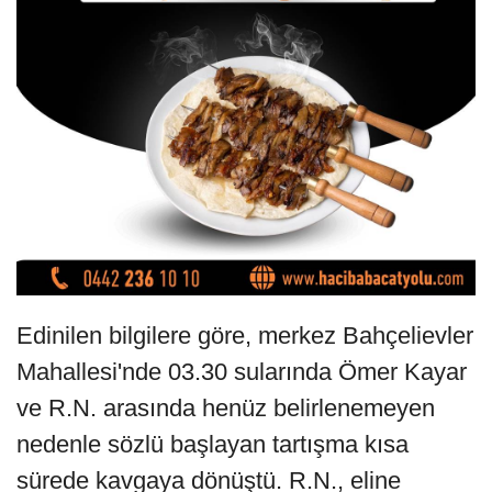
Edinilen bilgilere göre, merkez Bahçelievler
Mahallesi'nde 03.30 sularında Ömer Kayar
ve R.N. arasında henüz belirlenemeyen
nedenle sözlü başlayan tartışma kısa
sürede kavgaya dönüştü. R.N., eline