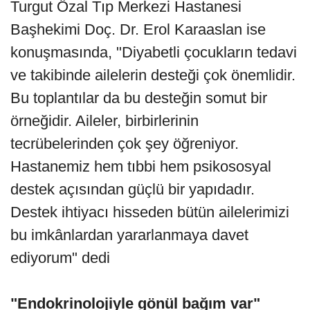
Turgut Özal Tıp Merkezi Hastanesi
Başhekimi Doç. Dr. Erol Karaaslan ise
konuşmasında, "Diyabetli çocukların tedavi
ve takibinde ailelerin desteği çok önemlidir.
Bu toplantılar da bu desteğin somut bir
örneğidir. Aileler, birbirlerinin
tecrübelerinden çok şey öğreniyor.
Hastanemiz hem tıbbi hem psikososyal
destek açısından güçlü bir yapıdadır.
Destek ihtiyacı hisseden bütün ailelerimizi
bu imkânlardan yararlanmaya davet
ediyorum" dedi
"Endokrinolojiyle gönül bağım var"