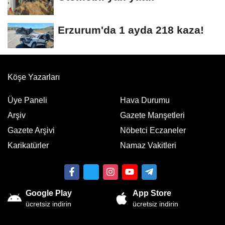
Erzurum'da 1 ayda 218 kaza!
Köşe Yazarları
Üye Paneli
Hava Durumu
Arşiv
Gazete Manşetleri
Gazete Arşivi
Nöbetci Eczaneler
Karikatürler
Namaz Vakitleri
Google Play
App Store
ücretsiz indirin
ücretsiz indirin