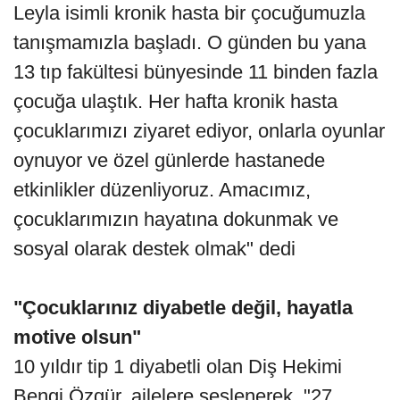
Leyla isimli kronik hasta bir çocuğumuzla
tanışmamızla başladı. O günden bu yana
13 tıp fakültesi bünyesinde 11 binden fazla
çocuğa ulaştık. Her hafta kronik hasta
çocuklarımızı ziyaret ediyor, onlarla oyunlar
oynuyor ve özel günlerde hastanede
etkinlikler düzenliyoruz. Amacımız,
çocuklarımızın hayatına dokunmak ve
sosyal olarak destek olmak" dedi
"Çocuklarınız diyabetle değil, hayatla
motive olsun"
10 yıldır tip 1 diyabetli olan Diş Hekimi
Bengi Özgür, ailelere seslenerek, "27