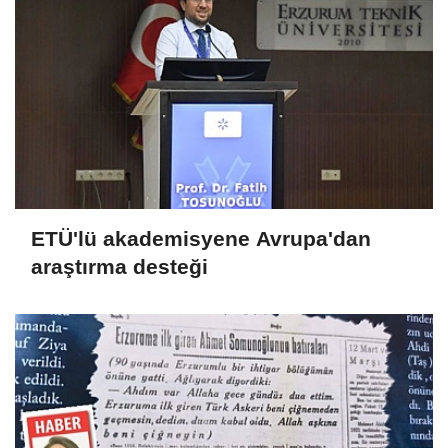
ETÜ'lü akademisyene Avrupa'dan
araştırma desteği