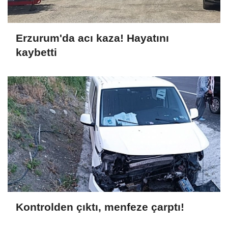
Erzurum'da acı kaza! Hayatını
kaybetti
Kontrolden çıktı, menfeze çarptı!