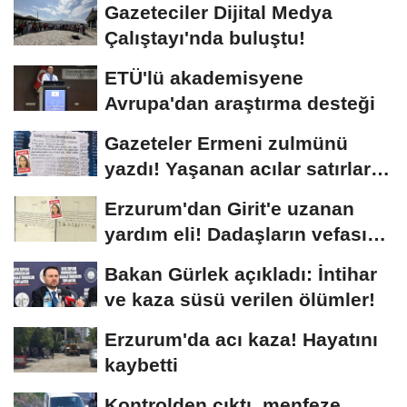
Gazeteciler Dijital Medya
Çalıştayı'nda buluştu!
ETÜ'lü akademisyene
Avrupa'dan araştırma desteği
Gazeteler Ermeni zulmünü
yazdı! Yaşanan acılar satırlara
böyle...
Erzurum'dan Girit'e uzanan
yardım eli! Dadaşların vefası
arşivlerden...
Bakan Gürlek açıkladı: İntihar
ve kaza süsü verilen ölümler!
Erzurum'da acı kaza! Hayatını
kaybetti
Kontrolden çıktı, menfeze