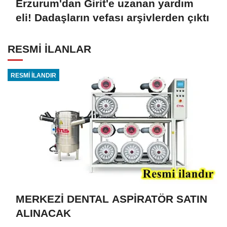
Erzurum'dan Girit'e uzanan yardım
eli! Dadaşların vefası arşivlerden çıktı
RESMİ İLANLAR
RESMİ İLANDIR
MERKEZİ DENTAL ASPİRATÖR SATIN
ALINACAK