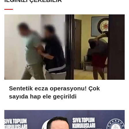
Sentetik ecza operasyonu! Çok
sayıda hap ele geçirildi