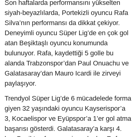
Son haftalarda performansını yükselten
siyah-beyazlılarda, Portekizli oyuncu Rafa
Silva’nın performansı da dikkat çekiyor.
Deneyimli oyuncu Süper Lig’de en çok gol
atan Beşiktaşlı oyuncu konumunda
bulunuyor. Rafa, kaydettiği 5 golle bu
alanda Trabzonspor’dan Paul Onuachu ve
Galatasaray’dan Mauro Icardi ile zirveyi
paylaşıyor.
Trendyol Süper Lig’de 6 mücadelede forma
giyen 32 yaşındaki oyuncu Kayserispor’a
3, Kocaelispor ve Eyüpspor’a 1’er gol atma
başarısı gösterdi. Galatasaray’a karşı 4.