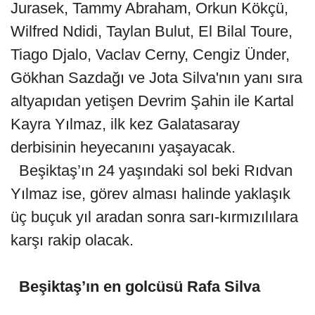
Jurasek, Tammy Abraham, Orkun Kökçü,
Wilfred Ndidi, Taylan Bulut, El Bilal Toure,
Tiago Djalo, Vaclav Cerny, Cengiz Ünder,
Gökhan Sazdağı ve Jota Silva'nın yanı sıra
altyapıdan yetişen Devrim Şahin ile Kartal
Kayra Yılmaz, ilk kez Galatasaray
derbisinin heyecanını yaşayacak.
Beşiktaş’ın 24 yaşındaki sol beki Rıdvan
Yılmaz ise, görev alması halinde yaklaşık
üç buçuk yıl aradan sonra sarı-kırmızılılara
karşı rakip olacak.
Beşiktaş’ın en golcüsü Rafa Silva