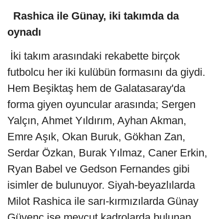
Rashica ile Günay, iki takımda da
oynadı
İki takım arasındaki rekabette birçok
futbolcu her iki kulübün formasını da giydi.
Hem Beşiktaş hem de Galatasaray'da
forma giyen oyuncular arasında; Sergen
Yalçın, Ahmet Yıldırım, Ayhan Akman,
Emre Aşık, Okan Buruk, Gökhan Zan,
Serdar Özkan, Burak Yılmaz, Caner Erkin,
Ryan Babel ve Gedson Fernandes gibi
isimler de bulunuyor. Siyah-beyazlılarda
Milot Rashica ile sarı-kırmızılarda Günay
Güvenç ise mevcut kadrolarda bulunan