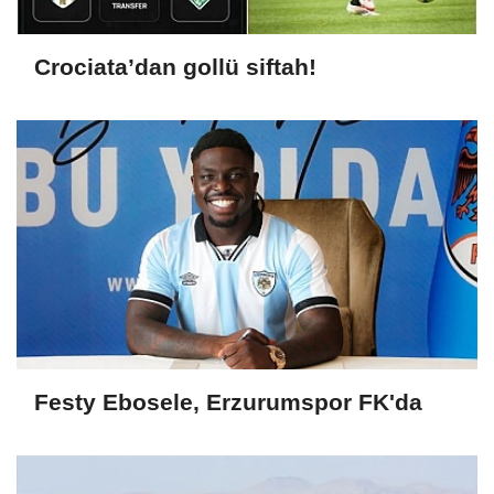
Crociata’dan gollü siftah!
Festy Ebosele, Erzurumspor FK'da