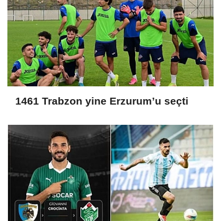
1461 Trabzon yine Erzurum’u seçti