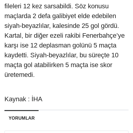
fileleri 12 kez sarsabildi. Söz konusu
maçlarda 2 defa galibiyet elde edebilen
siyah-beyazlılar, kalesinde 25 gol gördü.
Kartal, bir diğer ezeli rakibi Fenerbahçe’ye
karşı ise 12 deplasman golünü 5 maçta
kaydetti. Siyah-beyazlılar, bu süreçte 10
maçta gol atabilirken 5 maçta ise skor
üretemedi.
Kaynak : İHA
YORUMLAR