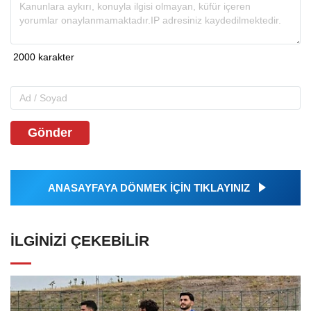
Gönder
ANASAYFAYA DÖNMEK İÇİN TIKLAYINIZ
İLGINIZI ÇEKEBILIR