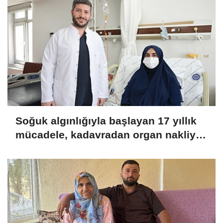
Soğuk algınlığıyla başlayan 17 yıllık
mücadele, kadavradan organ nakliyle
sona erdi