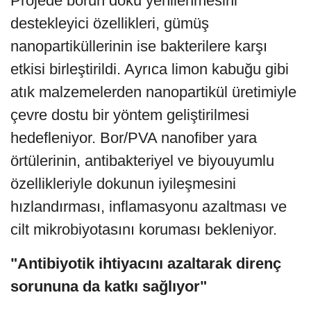
Projede borun doku yenilenmesini
destekleyici özellikleri, gümüş
nanopartiküllerinin ise bakterilere karşı
etkisi birleştirildi. Ayrıca limon kabuğu gibi
atık malzemelerden nanopartikül üretimiyle
çevre dostu bir yöntem geliştirilmesi
hedefleniyor. Bor/PVA nanofiber yara
örtülerinin, antibakteriyel ve biyouyumlu
özellikleriyle dokunun iyileşmesini
hızlandırması, inflamasyonu azaltması ve
cilt mikrobiyotasını koruması bekleniyor.
"Antibiyotik ihtiyacını azaltarak direnç
sorununa da katkı sağlıyor"