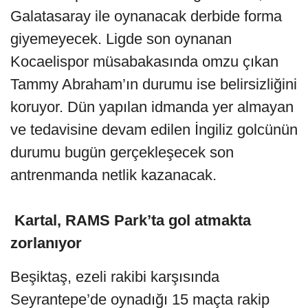
Galatasaray ile oynanacak derbide forma
giyemeyecek. Ligde son oynanan
Kocaelispor müsabakasında omzu çıkan
Tammy Abraham’ın durumu ise belirsizliğini
koruyor. Dün yapılan idmanda yer almayan
ve tedavisine devam edilen İngiliz golcünün
durumu bugün gerçekleşecek son
antrenmanda netlik kazanacak.
Kartal, RAMS Park’ta gol atmakta
zorlanıyor
Beşiktaş, ezeli rakibi karşısında
Seyrantepe’de oynadığı 15 maçta rakip