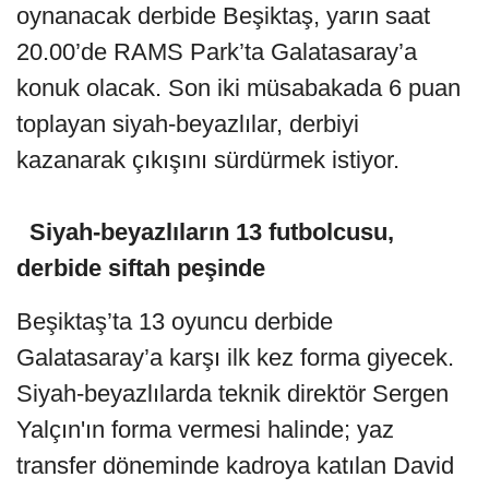
oynanacak derbide Beşiktaş, yarın saat
20.00’de RAMS Park’ta Galatasaray’a
konuk olacak. Son iki müsabakada 6 puan
toplayan siyah-beyazlılar, derbiyi
kazanarak çıkışını sürdürmek istiyor.
Siyah-beyazlıların 13 futbolcusu,
derbide siftah peşinde
Beşiktaş’ta 13 oyuncu derbide
Galatasaray’a karşı ilk kez forma giyecek.
Siyah-beyazlılarda teknik direktör Sergen
Yalçın'ın forma vermesi halinde; yaz
transfer döneminde kadroya katılan David