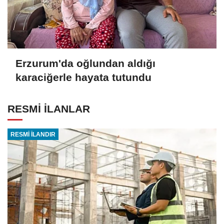
Erzurum'da oğlundan aldığı
karaciğerle hayata tutundu
RESMİ İLANLAR
RESMİ İLANDIR