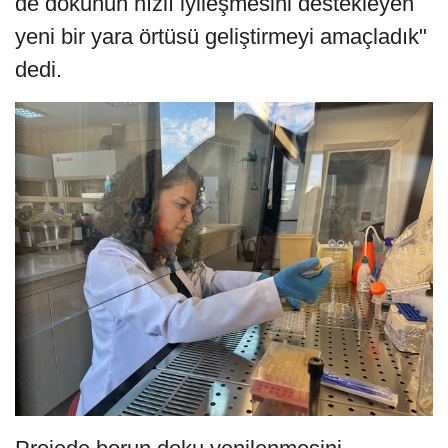
de dokunun hızlı iyileşmesini destekleyen
yeni bir yara örtüsü geliştirmeyi amaçladık"
dedi.