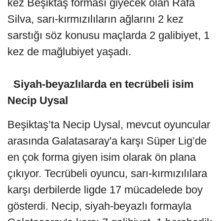
kez Beşiktaş forması giyecek olan Rafa
Silva, sarı-kırmızılıların ağlarını 2 kez
sarstığı söz konusu maçlarda 2 galibiyet, 1
kez de mağlubiyet yaşadı.
Siyah-beyazlılarda en tecrübeli isim
Necip Uysal
Beşiktaş’ta Necip Uysal, mevcut oyuncular
arasında Galatasaray'a karşı Süper Lig’de
en çok forma giyen isim olarak ön plana
çıkıyor. Tecrübeli oyuncu, sarı-kırmızılılara
karşı derbilerde ligde 17 mücadelede boy
gösterdi. Necip, siyah-beyazlı formayla