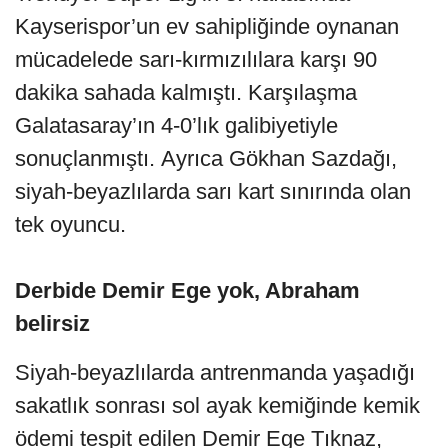
Kayserispor’un ev sahipliğinde oynanan
mücadelede sarı-kırmızılılara karşı 90
dakika sahada kalmıştı. Karşılaşma
Galatasaray’ın 4-0’lık galibiyetiyle
sonuçlanmıştı. Ayrıca Gökhan Sazdağı,
siyah-beyazlılarda sarı kart sınırında olan
tek oyuncu.
Derbide Demir Ege yok, Abraham
belirsiz
Siyah-beyazlılarda antrenmanda yaşadığı
sakatlık sonrası sol ayak kemiğinde kemik
ödemi tespit edilen Demir Ege Tıknaz,