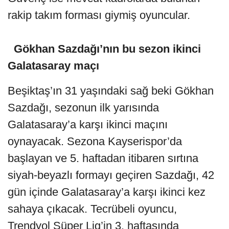
rakip takım forması giymiş oyuncular.
Gökhan Sazdağı’nın bu sezon ikinci
Galatasaray maçı
Beşiktaş’ın 31 yaşındaki sağ beki Gökhan
Sazdağı, sezonun ilk yarısında
Galatasaray’a karşı ikinci maçını
oynayacak. Sezona Kayserispor’da
başlayan ve 5. haftadan itibaren sırtına
siyah-beyazlı formayı geçiren Sazdağı, 42
gün içinde Galatasaray’a karşı ikinci kez
sahaya çıkacak. Tecrübeli oyuncu,
Trendyol Süper Lig’in 3. haftasında