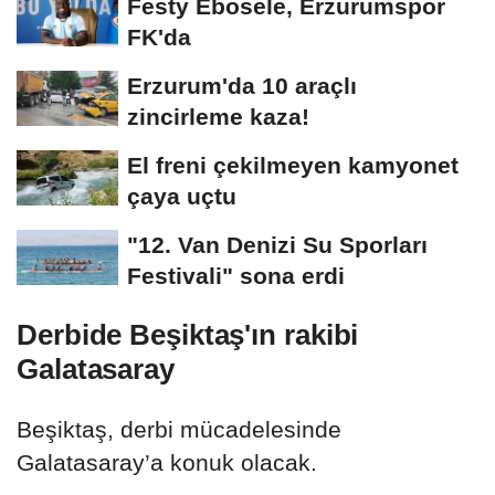
Festy Ebosele, Erzurumspor
FK'da
Erzurum'da 10 araçlı
zincirleme kaza!
El freni çekilmeyen kamyonet
çaya uçtu
"12. Van Denizi Su Sporları
Festivali" sona erdi
Derbide Beşiktaş'ın rakibi
Galatasaray
Beşiktaş, derbi mücadelesinde
Galatasaray’a konuk olacak.