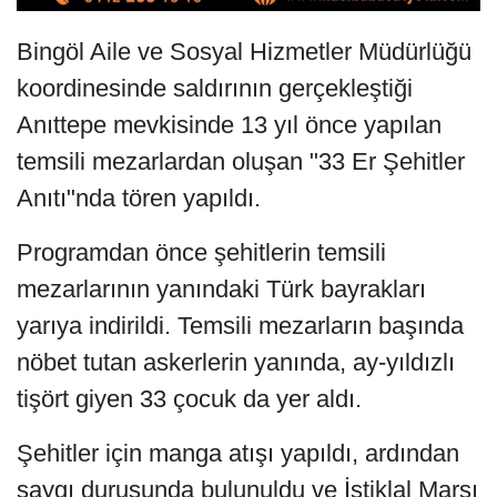
Bingöl Aile ve Sosyal Hizmetler Müdürlüğü
koordinesinde saldırının gerçekleştiği
Anıttepe mevkisinde 13 yıl önce yapılan
temsili mezarlardan oluşan "33 Er Şehitler
Anıtı"nda tören yapıldı.
Programdan önce şehitlerin temsili
mezarlarının yanındaki Türk bayrakları
yarıya indirildi. Temsili mezarların başında
nöbet tutan askerlerin yanında, ay-yıldızlı
tişört giyen 33 çocuk da yer aldı.
Şehitler için manga atışı yapıldı, ardından
saygı duruşunda bulunuldu ve İstiklal Marşı