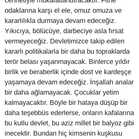
cennetiyle mükafatlandıracaktır. Fitne
odaklarına karşı el ele, omuz omuza ve
kararlılıkla durmaya devam edeceğiz.
Yıkıcıya, bölücüye, darbeciye asla fırsat
vermeyeceğiz. Devletimizce takip edilen
kararlı politikalarla bir daha bu topraklarda
terör belası yaşanmayacak. Binlerce yıldır
birlik ve beraberlik içinde dost ve kardeşçe
yaşamaya devam edeceğiz. İnşallah analar
bir daha ağlamayacak. Çocuklar yetim
kalmayacaktır. Böyle bir hataya düşüp bir
daha teşebbüs ederlerse, onların kafalarına
bu kutlu devlet, bu aziz millet bir balyoz gibi
inecektir. Bundan hiç kimsenin kuşkusu