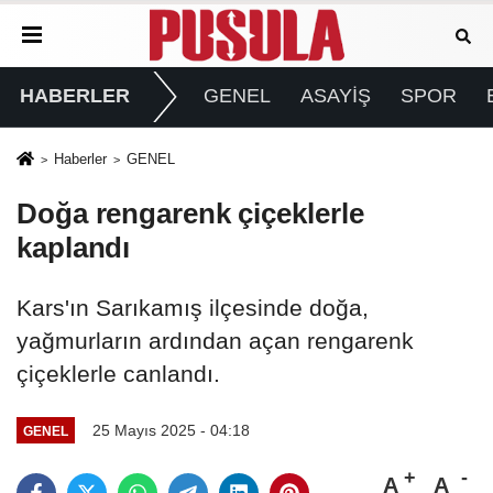
HABERLER
GENEL
ASAYİŞ
SPOR
Haberler
GENEL
Doğa rengarenk çiçeklerle
kaplandı
Kars'ın Sarıkamış ilçesinde doğa,
yağmurların ardından açan rengarenk
çiçeklerle canlandı.
25 Mayıs 2025 - 04:18
GENEL
A
A