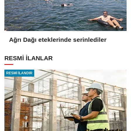
Ağrı Dağı eteklerinde serinlediler
RESMİ İLANLAR
RESMİ İLANDIR