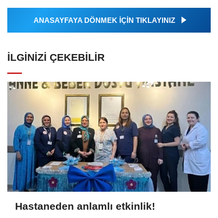
ANASAYFAYA DÖNMEK İÇİN TIKLAYINIZ
İLGINIZI ÇEKEBILIR
Hastaneden anlamlı etkinlik!