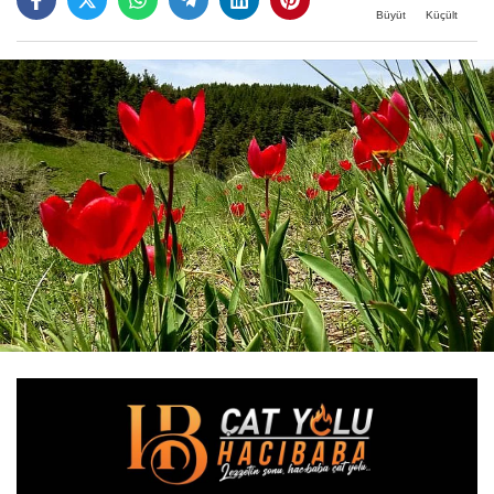
Büyüt
Küçült