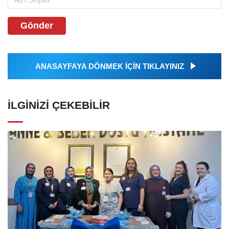
Gönder
ANASAYFAYA DÖNMEK İÇİN TIKLAYINIZ
İLGINIZI ÇEKEBILIR