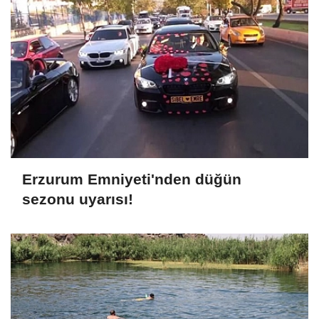
Erzurum Emniyeti'nden düğün
sezonu uyarısı!