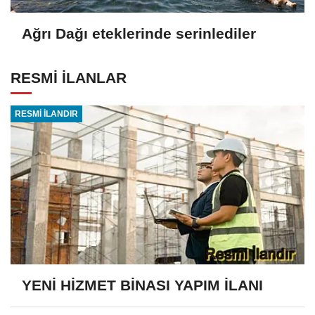
Ağrı Dağı eteklerinde serinlediler
RESMİ İLANLAR
RESMİ İLANDIR
YENİ HİZMET BİNASI YAPIM İLANI