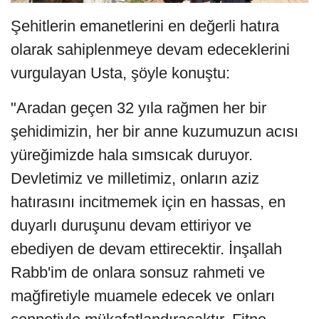
Şehitlerin emanetlerini en değerli hatıra
olarak sahiplenmeye devam edeceklerini
vurgulayan Usta, şöyle konuştu:
"Aradan geçen 32 yıla rağmen her bir
şehidimizin, her bir anne kuzumuzun acısı
yüreğimizde hala sımsıcak duruyor.
Devletimiz ve milletimiz, onların aziz
hatırasını incitmemek için en hassas, en
duyarlı duruşunu devam ettiriyor ve
ebediyen de devam ettirecektir. İnşallah
Rabb'im de onlara sonsuz rahmeti ve
mağfiretiyle muamele edecek ve onları