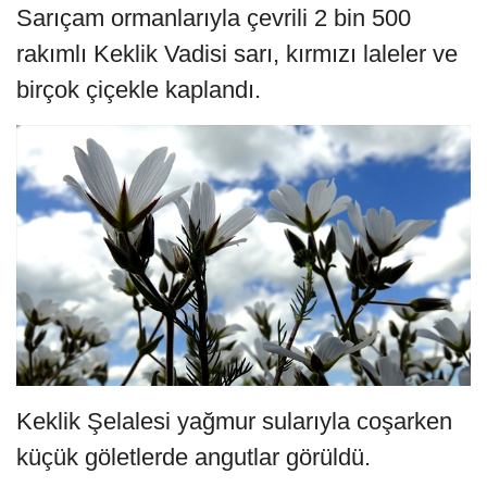
Sarıçam ormanlarıyla çevrili 2 bin 500
rakımlı Keklik Vadisi sarı, kırmızı laleler ve
birçok çiçekle kaplandı.
Keklik Şelalesi yağmur sularıyla coşarken
küçük göletlerde angutlar görüldü.