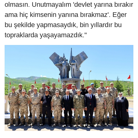
olmasın. Unutmayalım 'devlet yarına bırakır
ama hiç kimsenin yanına bırakmaz'. Eğer
bu şekilde yapmasaydık, bin yıllardır bu
topraklarda yaşayamazdık."