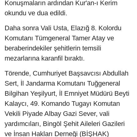
Konuşmaların ardından Kur'an-ı Kerim
okundu ve dua edildi.
Daha sonra Vali Usta, Elazığ 8. Kolordu
Komutanı Tümgeneral Tamer Atay ve
beraberindekiler şehitlerin temsili
mezarlarına karanfil bıraktı.
Törende, Cumhuriyet Başsavcısı Abdullah
Sert, İl Jandarma Komutanı Tuğgeneral
Bilgihan Yeşilyurt, İl Emniyet Müdürü Beyti
Kalaycı, 49. Komando Tugayı Komutan
Vekili Piyade Albay Gazi Sever, vali
yardımcıları, Bingöl Şehit Aileleri Gazileri
ve İnsan Hakları Derneği (BİŞHAK)