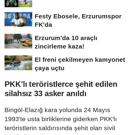
Festy Ebosele, Erzurumspor
FK'da
Erzurum'da 10 araçlı
zincirleme kaza!
El freni çekilmeyen kamyonet
çaya uçtu
PKK'lı teröristlerce şehit edilen
silahsız 33 asker anıldı
Bingöl-Elazığ kara yolunda 24 Mayıs
1993'te usta birliklerine giderken PKK'lı
teröristlerin saldırısında şehit olan sivil