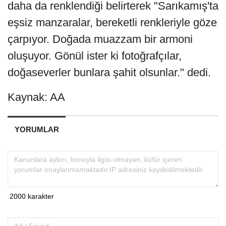
daha da renklendiği belirterek "Sarıkamış'ta
eşsiz manzaralar, bereketli renkleriyle göze
çarpıyor. Doğada muazzam bir armoni
oluşuyor. Gönül ister ki fotoğrafçılar,
doğaseverler bunlara şahit olsunlar." dedi.
Kaynak: AA
YORUMLAR