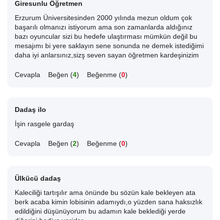
Giresunlu Öğretmen
Erzurum Üniversitesinden 2000 yılında mezun oldum çok
başarılı olmanızı istiyorum ama son zamanlarda aldığınız
bazı oyuncular sizi bu hedefe ulaştırması mümkün değil bu
mesajımı bi yere saklayın sene sonunda ne demek istediğimi
daha iyi anlarsınız,sizş seven sayan öğretmen kardeşinizim
Cevapla
Beğen (
4
)
Beğenme (
0
)
Dadaş ilo
İşin rasgele gardaş
Cevapla
Beğen (
2
)
Beğenme (
0
)
Ülkücü dadaş
Kaleciliği tartışılır ama önünde bu sözün kale bekleyen ata
berk acaba kimin lobisinin adamıydı,o yüzden sana haksızlık
edildiğini düşünüyorum bu adamın kale beklediği yerde