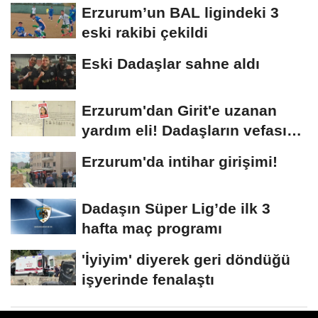
Erzurum’un BAL ligindeki 3
eski rakibi çekildi
Eski Dadaşlar sahne aldı
Erzurum'dan Girit'e uzanan
yardım eli! Dadaşların vefası
arşivlerden...
Erzurum'da intihar girişimi!
Dadaşın Süper Lig’de ilk 3
hafta maç programı
'İyiyim' diyerek geri döndüğü
işyerinde fenalaştı