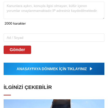
Gönder
ANASAYFAYA DÖNMEK İÇİN TIKLAYINIZ
İLGINIZI ÇEKEBILIR