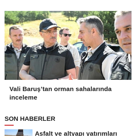
Vali Baruş’tan orman sahalarında
inceleme
SON HABERLER
Asfalt ve altyapı yatırımları