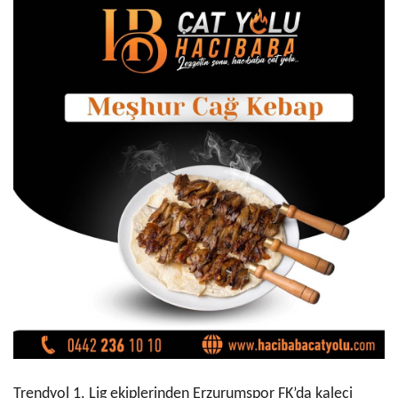
Trendyol 1. Lig ekiplerinden Erzurumspor FK’da kaleci