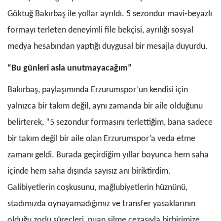
Göktuğ Bakırbaş ile yollar ayrıldı. 5 sezondur mavi-beyazlı
formayı terleten deneyimli file bekçisi, ayrılığı sosyal
medya hesabından yaptığı duygusal bir mesajla duyurdu.
“Bu günleri asla unutmayacağım”
Bakırbaş, paylaşımında Erzurumspor’un kendisi için
yalnızca bir takım değil, aynı zamanda bir aile olduğunu
belirterek, “5 sezondur formasını terlettiğim, bana sadece
bir takım değil bir aile olan Erzurumspor’a veda etme
zamanı geldi. Burada geçirdiğim yıllar boyunca hem saha
içinde hem saha dışında sayısız anı biriktirdim.
Galibiyetlerin coşkusunu, mağlubiyetlerin hüznünü,
stadımızda oynayamadığımız ve transfer yasaklarının
olduğu zorlu süreçleri, puan silme cezasıyla birbirimize