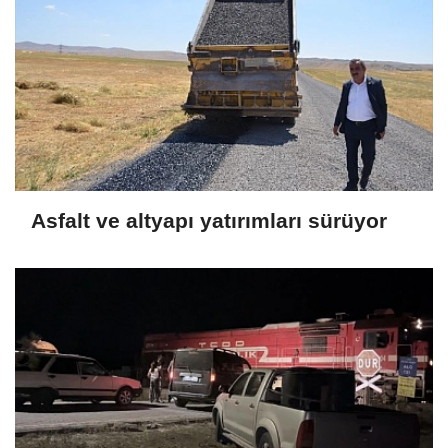
Asfalt ve altyapı yatırımları sürüyor