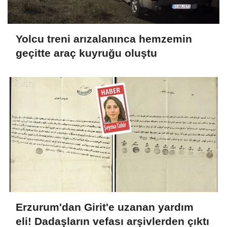
Yolcu treni arızalanınca hemzemin
geçitte araç kuyruğu oluştu
Erzurum'dan Girit'e uzanan yardım
eli! Dadaşların vefası arşivlerden çıktı