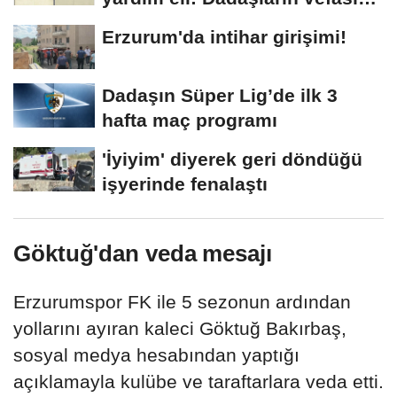
arşivlerden...
Erzurum'da intihar girişimi!
Dadaşın Süper Lig’de ilk 3
hafta maç programı
'İyiyim' diyerek geri döndüğü
işyerinde fenalaştı
Göktuğ'dan veda mesajı
Erzurumspor FK ile 5 sezonun ardından
yollarını ayıran kaleci Göktuğ Bakırbaş,
sosyal medya hesabından yaptığı
açıklamayla kulübe ve taraftarlara veda etti.