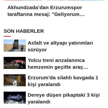
Akhundzada’dan Erzurumspor
taraftarına mesaj: "Geliyorum
Dadaşlar!"
SON HABERLER
Asfalt ve altyapı yatırımları
sürüyor
Yolcu treni arızalanınca
hemzemin geçitte araç
kuyruğu oluştu
Erzurum'da silahlı kavgada 1
kişi yaralandı
Dereye düşen pikaptaki 3 kişi
yaralandı