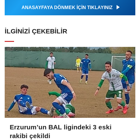
ANASAYFAYA DÖNMEK İÇİN TIKLAYINIZ
İLGINIZI ÇEKEBILIR
Erzurum’un BAL ligindeki 3 eski
rakibi çekildi