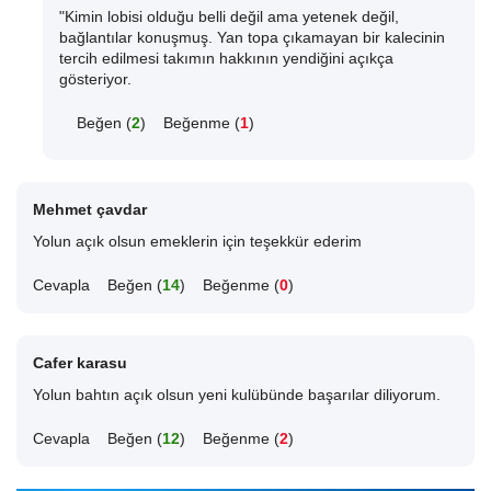
"Kimin lobisi olduğu belli değil ama yetenek değil,
bağlantılar konuşmuş. Yan topa çıkamayan bir kalecinin
tercih edilmesi takımın hakkının yendiğini açıkça
gösteriyor.
Beğen (
2
)
Beğenme (
1
)
Mehmet çavdar
Yolun açık olsun emeklerin için teşekkür ederim
Cevapla
Beğen (
14
)
Beğenme (
0
)
Cafer karasu
Yolun bahtın açık olsun yeni kulübünde başarılar diliyorum.
Cevapla
Beğen (
12
)
Beğenme (
2
)