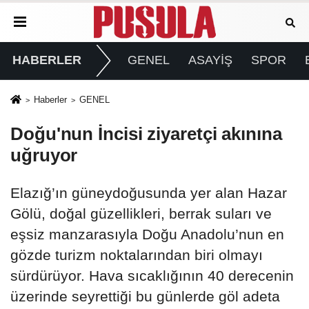
HABERLER
GENEL
ASAYİŞ
SPOR
Haberler
GENEL
Doğu'nun İncisi ziyaretçi akınına
uğruyor
Elazığ’ın güneydoğusunda yer alan Hazar
Gölü, doğal güzellikleri, berrak suları ve
eşsiz manzarasıyla Doğu Anadolu’nun en
gözde turizm noktalarından biri olmayı
sürdürüyor. Hava sıcaklığının 40 derecenin
üzerinde seyrettiği bu günlerde göl adeta