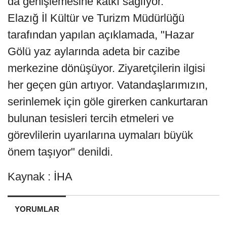
da genişlemesine katkı sağlıyor.
Elazığ İl Kültür ve Turizm Müdürlüğü
tarafından yapılan açıklamada, "Hazar
Gölü yaz aylarında adeta bir cazibe
merkezine dönüşüyor. Ziyaretçilerin ilgisi
her geçen gün artıyor. Vatandaşlarımızın,
serinlemek için göle girerken cankurtaran
bulunan tesisleri tercih etmeleri ve
görevlilerin uyarılarına uymaları büyük
önem taşıyor" denildi.
Kaynak : İHA
YORUMLAR