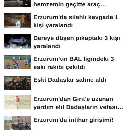
hemzemin geçitte araç
kuyruğu oluştu
Erzurum'da silahlı kavgada 1
kişi yaralandı
Dereye düşen pikaptaki 3 kişi
yaralandı
Erzurum’un BAL ligindeki 3
eski rakibi çekildi
Eski Dadaşlar sahne aldı
Erzurum'dan Girit'e uzanan
yardım eli! Dadaşların vefası
arşivlerden...
Erzurum'da intihar girişimi!