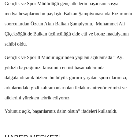
Gençlik ve Spor Müdürlüğü genç atletlerin başarısını sosyal
medya hesaplarından paylaştı. Balkan Şampiyonasında Erzurumlu
sporculardan Özcan Akın Balkan Şampiyonu, Muhammet Ali
Çiçeksöğüt de Balkan üçüncülüğü elde etti ve bronz madalyanın
sahibi oldu.
Gençlik ve Spor İl Müdürlüğü’nden yapılan açıklamada “ Ay-
yıldızlı bayrağımızı kürsünün en üst basamaklarında
dalgalandırarak bizlere bu büyük gururu yaşatan sporcularımızı,
arkalarındaki gizli kahramanlar olan fedakar antrenörlerimizi ve
ailelerini yürekten tebrik ediyoruz.
Yolunuz açık, başarılarınız daim olsun” ifadeleri kullanıldı.