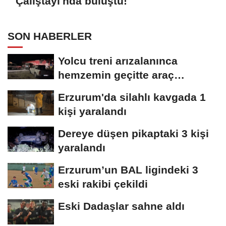
Çalıştayı'nda buluştu!
SON HABERLER
Yolcu treni arızalanınca
hemzemin geçitte araç
kuyruğu oluştu
Erzurum'da silahlı kavgada 1
kişi yaralandı
Dereye düşen pikaptaki 3 kişi
yaralandı
Erzurum’un BAL ligindeki 3
eski rakibi çekildi
Eski Dadaşlar sahne aldı