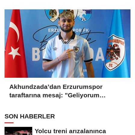
Akhundzada’dan Erzurumspor
taraftarına mesaj: "Geliyorum
Dadaşlar!"
SON HABERLER
Yolcu treni arızalanınca