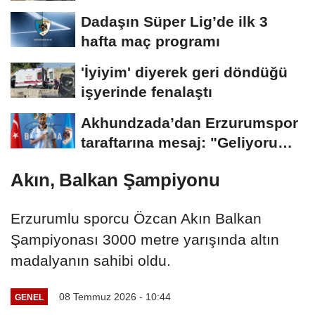
Dadaşın Süper Lig’de ilk 3
hafta maç programı
'İyiyim' diyerek geri döndüğü
işyerinde fenalaştı
Akhundzada’dan Erzurumspor
taraftarına mesaj: "Geliyorum
Dadaşlar!"...
Akın, Balkan Şampiyonu
Erzurumlu sporcu Özcan Akın Balkan
Şampiyonası 3000 metre yarışında altın
madalyanın sahibi oldu.
08 Temmuz 2026 - 10:44
GENEL