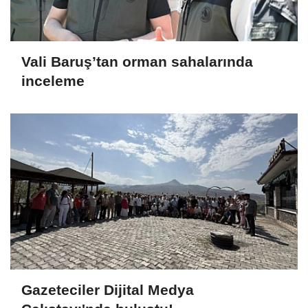
Vali Baruş’tan orman sahalarında
inceleme
Gazeteciler Dijital Medya