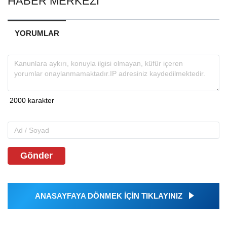
HABER MERKEZİ
YORUMLAR
Gönder
ANASAYFAYA DÖNMEK İÇİN TIKLAYINIZ