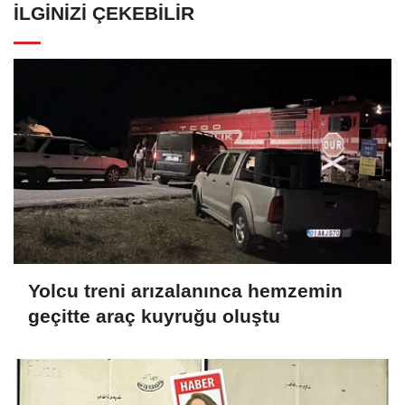
İLGINIZI ÇEKEBILIR
Yolcu treni arızalanınca hemzemin
geçitte araç kuyruğu oluştu