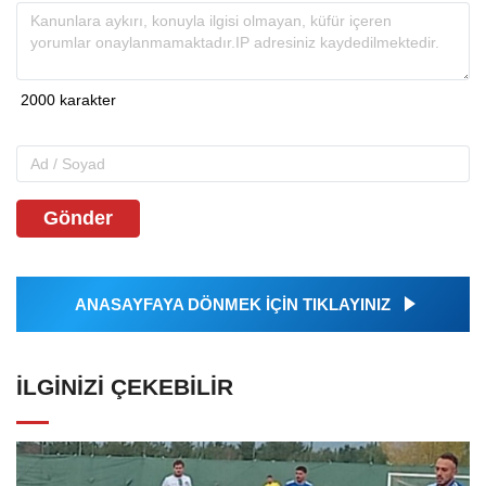
Gönder
ANASAYFAYA DÖNMEK İÇİN TIKLAYINIZ
İLGINIZI ÇEKEBILIR