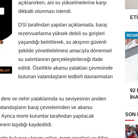
açıklanırken, ani su yükselmelerine karşı
dikkatli olunması istendi.
ET
DSİ tarafından yapılan açıklamada, baraj
rezervuarlarına yüksek debili su girişleri
RESMİ
yaşandığı belirtilerek, su akışının güvenli
şekilde yönetilebilmesi amacıyla dönemsel
su salımlarının gerçekleştirileceği ifade
edildi. Özellikle akarsu yatakları çevresinde
bulunan vatandaşların tedbirli davranmaları
92
İH
 dere ve nehir yataklarında su seviyesinin aniden
vatandaşların baraj çevrelerinden ve akarsu
SON
. Ayrıca resmi kurumlar tarafından yapılacak
önem taşıdığı kaydedildi.