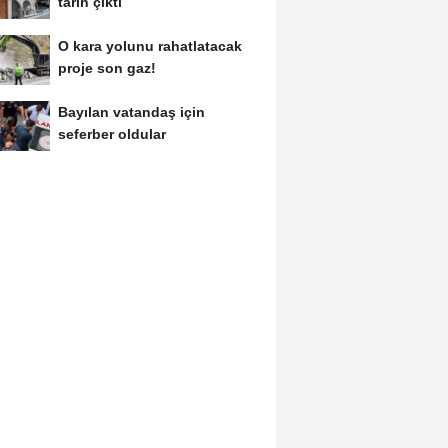
tarih çıktı
O kara yolunu rahatlatacak
proje son gaz!
Bayılan vatandaş için
seferber oldular