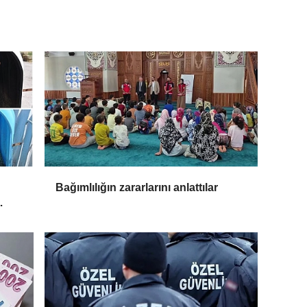
Bağımlılığın zararlarını anlattılar