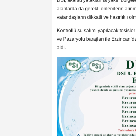
DSİ, akarsu yataklarına yakın bölgele
alanlarda da gerekli önlemlerin alınma
vatandaşların dikkatli ve hazırlıklı o
Kontrollü su salımı yapılacak tesisle
ve Pazaryolu barajları ile Erzincan’da
aldı.