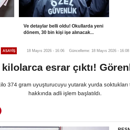
Ve detaylar belli oldu! Okullarda yeni
dönem, 30 bin kişi işe alınacak...
18 Mayıs 2026 - 16:06
Güncelleme: 18 Mayıs 2026 - 16:08
ASAYİŞ
kilolarca esrar çıktı! Görenl
kilo 374 gram uyuşturucuyu yutarak yurda soktukları 
hakkında adli işlem başlatıldı.
RESM