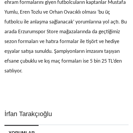
ehram formalarını giyen futbolcuların kaptanlar Mustafa
Yumlu, Eren Tozlu ve Orhan Ovacıklı olması ‘bu üç
futbolcu ile anlaşma sağlanacak’ yorumlarına yol açtı. Bu
arada Erzurumspor Store mağazalarında da geçtiğimiz
sezon formaları ve hatıra formalar ile tişört ve hediye
eşyalar satışa sunuldu. Şampiyonların imzasını taşıyan
efsane çubuklu ve kış maç formaları ise 5 bin 25 TL’den
satılıyor.
İrfan Tarakçıoğlu
YORUMLAR