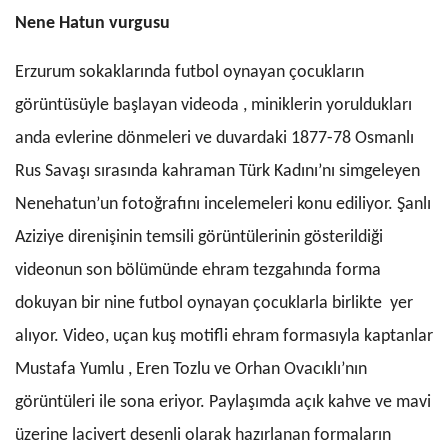
Nene Hatun vurgusu
Erzurum sokaklarında futbol oynayan çocukların
görüntüsüyle başlayan videoda , miniklerin yoruldukları
anda evlerine dönmeleri ve duvardaki 1877-78 Osmanlı
Rus Savaşı sırasında kahraman Türk Kadını’nı simgeleyen
Nenehatun’un foto
ğrafını incelemeleri konu ediliyor. Şanlı
Aziziye direnişinin temsili görü
ntülerinin gösterildiği
videonun son bölümünde ehram tezgahında forma
dokuyan bir nine futbol oynayan çocuklarla birlikte yer
alıyor. Video, uçan kuş motifli ehram formasıyla kaptanlar
Mustafa Yumlu , Eren Tozlu ve Orhan Ovacıklı’nın
görüntüleri ile sona eriyor. Paylaşımda açık kahve ve mavi
üzerine lacivert desenli olarak hazırlanan formaların