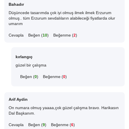
Bahadır
Düşüncede tasarımda çok iyi olmuş ilmek ilmek Erzurum
olmuş.. tüm Erzurum sevdalıların alabileceği fiyatlarda olur
umarım
Cevapla
Beğen (
10
)
Beğenme (
2
)
kırlangıç
güzel bir çalışma
Beğen (
0
)
Beğenme (
0
)
Arif Aydin
On numara olmuş yaaaa,çok güzel çalışma bravo. Harikasın
Dal Başkanım.
Cevapla
Beğen (
9
)
Beğenme (
6
)