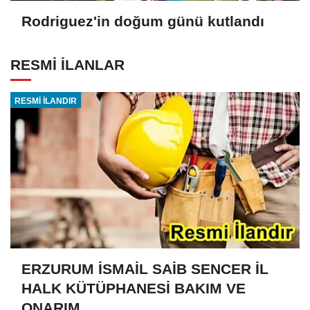
Rodriguez'in doğum günü kutlandı
RESMİ İLANLAR
RESMİ İLANDIR
ERZURUM İSMAİL SAİB SENCER İL
HALK KÜTÜPHANESİ BAKIM VE
ONARIM...