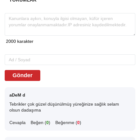
Gönder
aDeM d
Tebrikler çok güzel düşünülmüş yüreğinize sağlık selam
olsun dadaşıma
Cevapla
Beğen (
0
)
Beğenme (
0
)