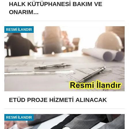
HALK KÜTÜPHANESİ BAKIM VE
ONARIM...
RESMİ İLANDIR
ETÜD PROJE HİZMETİ ALINACAK
RESMİ İLANDIR