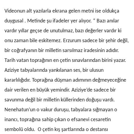
Videonun alt yazılarla ekrana gelen metni ise oldukça
duygusal . Metinde şu ifadeler yer alıyor. “ Bazı anılar
vardır yıllar geçse de unutulmaz, bazı değerler vardır ki
onu zaman bile eskitemez. Erzurum sadece bir şehir değil,
bir coğrafyanın bir milletin sarsılmaz iradesinin adıdır.
Tarih vatan toprağının en çetin sınavlarından birini yazar.
Aziziye tabyalarında yankılanan ses, bir ulusun
kararlılığıdır. Toprağına düşman adımının değmeyeceğine
dair verilen en büyük yemindir. Aziziye’de sadece bir
savunma değil bir milletin küllerinden doğuşu vardı.
Nenehatun’un o vakur duruşu, tabyalara sığmayan o
inancı, toprağına sahip çıkan o efsanevi cesaretin
sembolü oldu. O çetin kış şartlarında o destansı