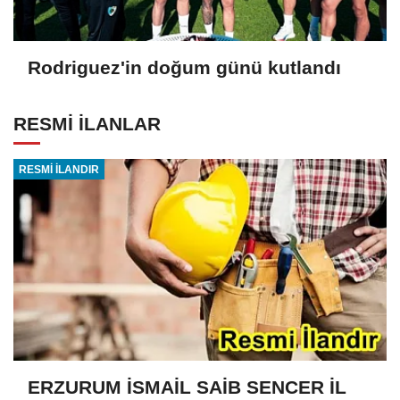
Rodriguez'in doğum günü kutlandı
RESMİ İLANLAR
RESMİ İLANDIR
ERZURUM İSMAİL SAİB SENCER İL