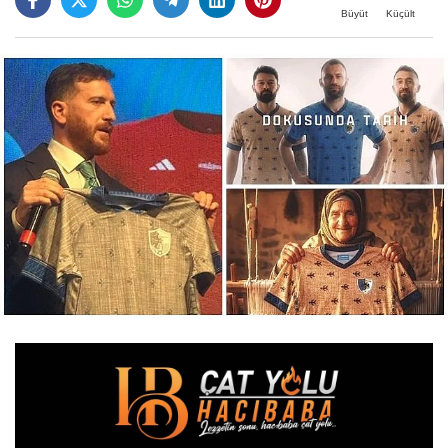
Büyüt
Küçült