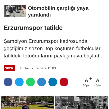
Otomobilin çarptığı yaya
yaralandı
Erzurumspor tatilde
Şampiyon Erzurumspor kadrosunda
geçtiğimiz sezon top koşturan futbolcular
tatildeki fotoğraflarını paylaşmaya başladı.
06 Haziran 2026 - 11:03
SPOR
A
A
Büyüt
Küçült