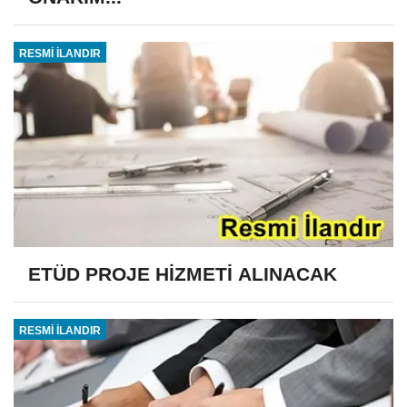
RESMİ İLANDIR
ETÜD PROJE HİZMETİ ALINACAK
RESMİ İLANDIR