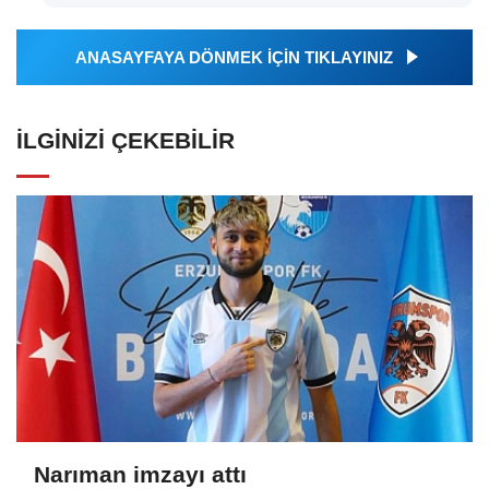
ANASAYFAYA DÖNMEK İÇİN TIKLAYINIZ
İLGINIZI ÇEKEBILIR
Narıman imzayı attı