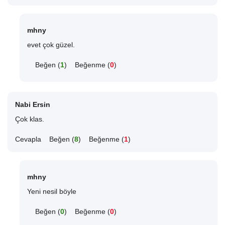
mhny
evet çok güzel.
Beğen (
1
)
Beğenme (
0
)
Nabi Ersin
Çok klas.
Cevapla
Beğen (
8
)
Beğenme (
1
)
mhny
Yeni nesil böyle
Beğen (
0
)
Beğenme (
0
)