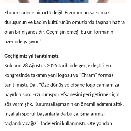
Ehram sadece bir örtü değil, Erzurum’un sarsılmaz
duruşunun ve kadim kültürünün omuzlarda taşınan hatıra
olan bir nişanesidir. Geçmişin emeği bu üniformanın
üzerinde yaşıyor”.
Geçtiğimiz yıl tanıtılmıştı.
Kulübün 28 Ağustos 2025 tarihinde gerçekleştirilen
kongresinde takımın
yeni logosu ve "Ehram" forması
tanıtılmıştı. Dal, "Öze dönüş ve efsane logo camiamıza
hayırlı olsun.
Erzurumspor
efsanesini geri getirmek için
söz vermiştik. Kurumsallaşmanın en önemli adımını attık.
İnşallah sportif başarılarla da bu çalışmalarımızı
taçlandıracağız" ifadelerini kullanmıştı. Öte yandan