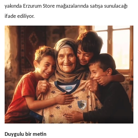
yakında Erzurum Store mağazalarında satışa sunulacağı
ifade ediliyor.
Duygulu bir metin