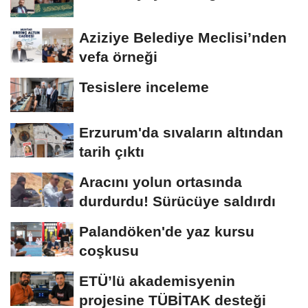
Aziziye Belediye Meclisi’nden
vefa örneği
Tesislere inceleme
Erzurum'da sıvaların altından
tarih çıktı
Aracını yolun ortasında
durdurdu! Sürücüye saldırdı
Palandöken'de yaz kursu
coşkusu
ETÜ’lü akademisyenin
projesine TÜBİTAK desteği