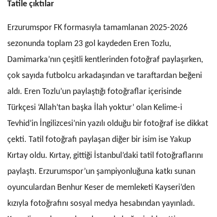
Tatile çıktılar
Erzurumspor FK formasıyla tamamlanan 2025-2026
sezonunda toplam 23 gol kaydeden Eren Tozlu,
Damimarka’nın çeşitli kentlerinden fotoğraf paylaşırken,
çok sayıda futbolcu arkadaşından ve taraftardan beğeni
aldı. Eren Tozlu’un paylaştığı fotoğraflar içerisinde
Türkçesi ‘Allah’tan başka İlah yoktur’ olan Kelime-i
Tevhid’in İngilizcesi’nin yazılı olduğu bir fotoğraf ise dikkat
çekti. Tatil fotoğrafı paylaşan diğer bir isim ise Yakup
Kırtay oldu. Kırtay, gittiği İstanbul’daki tatil fotoğraflarını
paylaştı. Erzurumspor’un şampiyonluğuna katkı sunan
oyunculardan Benhur Keser de memleketi Kayseri’den
kızıyla fotoğrafını sosyal medya hesabından yayınladı.