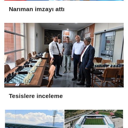
Narıman imzayı attı
Tesislere inceleme