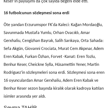
Keser’in paylaşımı da çok sayıda beğeni elde etti.
16 futbolcunun sözleşmesi sona erdi
Öte yandan Erzurumspor FK'da Kaleci: Kağan Mordaoğlu,
Savunmada Mustafa Yumlu, Orhan Ovacıklı, Amar
Gerxhaliu, Cengizhan Bayrak, Salih Sarıkaya, Orta Sahada:
Sefa Akgün, Giovanni Crociata, Murat Cem Akpınar, Adem
Eren Kabak, Furkan Özhan, Forvet -Kanat: Eren Tozlu,
Benhur Keser, Cheickne Sylla, Hüsamettin Yener, Martin
Rodriguez’in sözleşmeleri sona erdi. Sözleşmesi sona eren
16 oyunculardan Amar Gerxhaliu, Adem Eren Kabak ve
Benhur Keser sezon başında kiralık olarak kadroya katılan
isimler arasında yer aldı.
Şeyma TAHİR