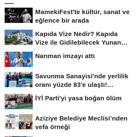
MamekiFest'te kültür, sanat ve
eğlence bir arada
Kapıda Vize Nedir? Kapıda
Vize ile Gidilebilecek Yunan
Adaları
Narıman imzayı attı
Savunma Sanayisi'nde yerlilik
oranı yüzde 83'e ulaştı!
Erzurum da...
İYİ Parti'yi yasa boğan ölüm
Aziziye Belediye Meclisi’nden
vefa örneği