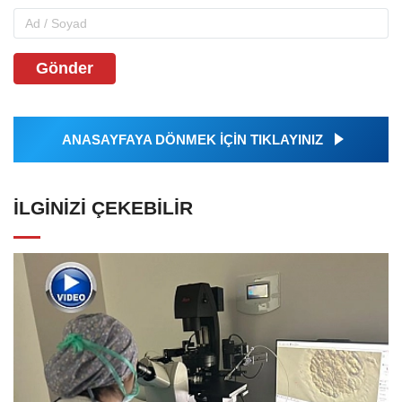
Gönder
ANASAYFAYA DÖNMEK İÇİN TIKLAYINIZ
İLGINIZI ÇEKEBILIR