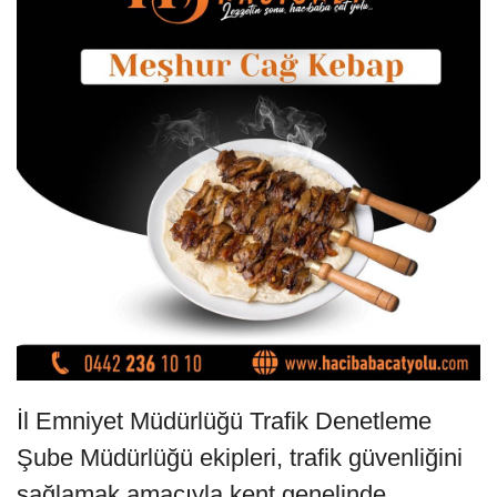
İl Emniyet Müdürlüğü Trafik Denetleme
Şube Müdürlüğü ekipleri, trafik güvenliğini
sağlamak amacıyla kent genelinde