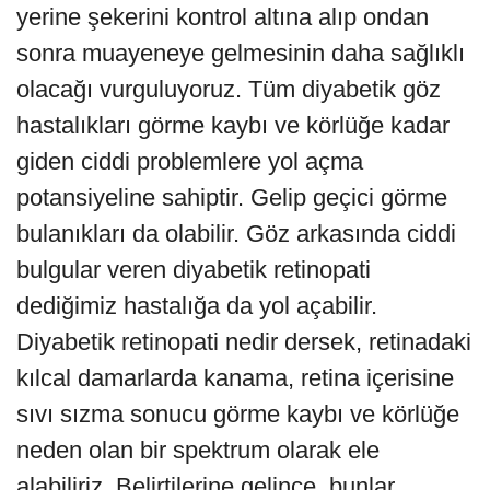
yerine şekerini kontrol altına alıp ondan
sonra muayeneye gelmesinin daha sağlıklı
olacağı vurguluyoruz. Tüm diyabetik göz
hastalıkları görme kaybı ve körlüğe kadar
giden ciddi problemlere yol açma
potansiyeline sahiptir. Gelip geçici görme
bulanıkları da olabilir. Göz arkasında ciddi
bulgular veren diyabetik retinopati
dediğimiz hastalığa da yol açabilir.
Diyabetik retinopati nedir dersek, retinadaki
kılcal damarlarda kanama, retina içerisine
sıvı sızma sonucu görme kaybı ve körlüğe
neden olan bir spektrum olarak ele
alabiliriz. Belirtilerine gelince, bunlar