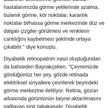
hastalarımızda görme yetilerinde azalma,
bulanık görme, kör noktalar, karanlık
noktalar bilhassa görme merkezinde düz ve
dalgalı çizgiler görülmesi ve renklerin
canlılığını kaybetmesi şeklinde ortaya
çıkabilir." diye konuştu.
Diyabetik retinopatinin nasıl oluştuğundan
da bahseden Bayrakçeken, "Çevremizde
gördüğümüz her şey, gözde retinada
elektriksel sinyallere çevrilerek beyindeki
görme merkezine iletiliyor. Retina, gözün
arkasında görüntünün beyne aktarılmasını
sağlayan sinir tabakasıdır. Diyabetik