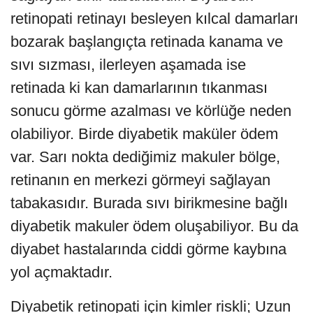
retinopati retinayı besleyen kılcal damarları
bozarak başlangıçta retinada kanama ve
sıvı sızması, ilerleyen aşamada ise
retinada ki kan damarlarının tıkanması
sonucu görme azalması ve körlüğe neden
olabiliyor. Birde diyabetik maküler ödem
var. Sarı nokta dediğimiz makuler bölge,
retinanın en merkezi görmeyi sağlayan
tabakasıdır. Burada sıvı birikmesine bağlı
diyabetik makuler ödem oluşabiliyor. Bu da
diyabet hastalarında ciddi görme kaybına
yol açmaktadır.
Diyabetik retinopati için kimler riskli; Uzun