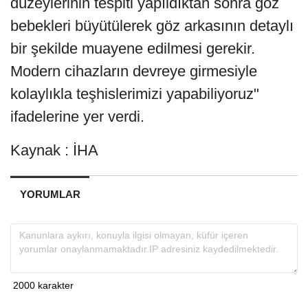
düzeylerinin tespiti yapıldıktan sonra göz
bebekleri büyütülerek göz arkasının detaylı
bir şekilde muayene edilmesi gerekir.
Modern cihazların devreye girmesiyle
kolaylıkla teşhislerimizi yapabiliyoruz"
ifadelerine yer verdi.
Kaynak : İHA
YORUMLAR