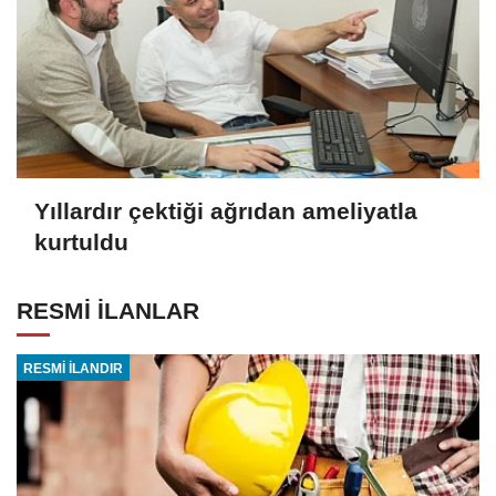
Yıllardır çektiği ağrıdan ameliyatla
kurtuldu
RESMİ İLANLAR
RESMİ İLANDIR