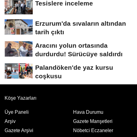
Tesislere inceleme
Erzurum'da sıvaların altından
tarih çıktı
Aracını yolun ortasında
durdurdu! Sürücüye saldırdı
Palandöken'de yaz kursu
coşkusu
Köşe Yazarları
Üye Paneli
Hava Durumu
Arşiv
Gazete Manşetleri
Gazete Arşivi
Nöbetci Eczaneler