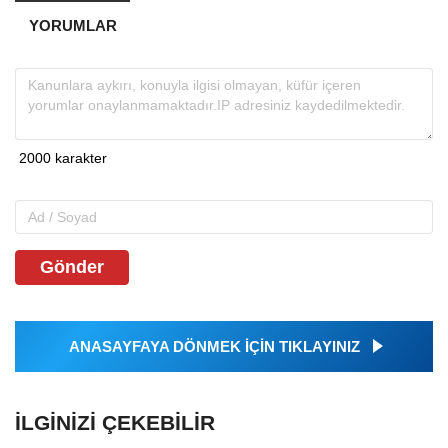
YORUMLAR
Gönder
ANASAYFAYA DÖNMEK İÇİN TIKLAYINIZ
İLGINIZI ÇEKEBILIR