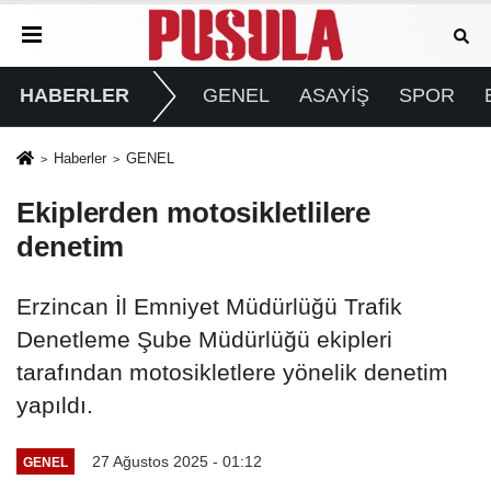
HABERLER
GENEL
ASAYİŞ
SPOR
Haberler
GENEL
Ekiplerden motosikletlilere
denetim
Erzincan İl Emniyet Müdürlüğü Trafik
Denetleme Şube Müdürlüğü ekipleri
tarafından motosikletlere yönelik denetim
yapıldı.
27 Ağustos 2025 - 01:12
GENEL