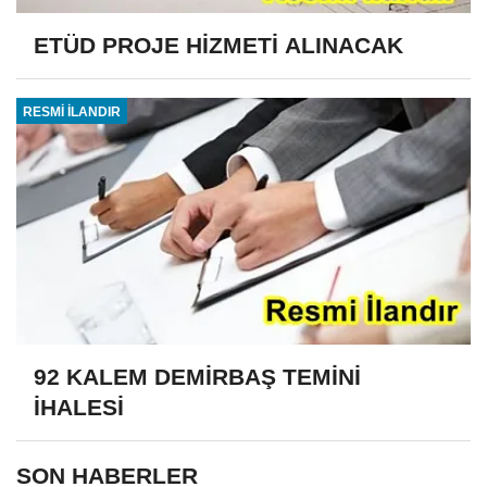
ETÜD PROJE HİZMETİ ALINACAK
RESMİ İLANDIR
92 KALEM DEMİRBAŞ TEMİNİ
İHALESİ
SON HABERLER