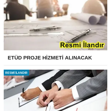
ETÜD PROJE HİZMETİ ALINACAK
RESMİ İLANDIR