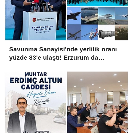
Savunma Sanayisi'nde yerlilik oranı
yüzde 83'e ulaştı! Erzurum da
ekosisteme dahil oluyor