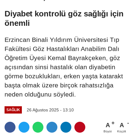
Diyabet kontrolü göz sağlığı için
önemli
Erzincan Binali Yıldırım Üniversitesi Tıp
Fakültesi Göz Hastalıkları Anabilim Dalı
Öğretim Üyesi Kemal Bayrakçeken, göz
açısından sinsi hastalık olan diyabetin
görme bozuklukları, erken yaşta katarakt
başta olmak üzere birçok rahatsızlığa
neden olduğunu söyledi.
26 Ağustos 2025 - 13:10
SAĞLIK
A
A
Büyüt
Küçült