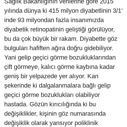
Sağlık Bakanlığının verilerine göre 2015
yılında dünya ki 415 milyon diyabetlinin 3/1’
inde 93 milyondan fazla insanımızda
diyabetik retinopatinin geliştiği görülüyor,
bu da çok büyük bir rakam. Diyabette göz
bulguları hafiften ağıra doğru gidebiliyor.
Yani gelip geçici görme bozukluklarından
çift görmeye, kalıcı görme kaybına kadar
geniş bir yelpazede yer alıyor. Kan
şekerinde ki dalgalanmalara bağlı gelip
geçici görme bozuklukları olabiliyor
hastada. Gözün kırıcılığında ki bu
değişiklikler, kişinin göz numarasında
değişiklik olarak yansıyor poliklinik