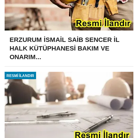
ERZURUM İSMAİL SAİB SENCER İL
HALK KÜTÜPHANESİ BAKIM VE
ONARIM...
RESMİ İLANDIR