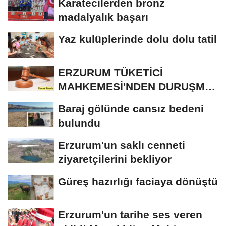
Karatecilerden bronz
madalyalık başarı
Yaz kulüplerinde dolu dolu tatil
ERZURUM TÜKETİCİ
MAHKEMESİ'NDEN DURUŞMA
İLANI
Baraj gölünde cansız bedeni
bulundu
Erzurum'un saklı cenneti
ziyaretçilerini bekliyor
Güreş hazırlığı faciaya dönüştü
Erzurum'un tarihe ses veren