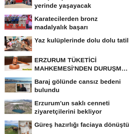
yerinde yaşayacak
Karatecilerden bronz
madalyalık başarı
Yaz kulüplerinde dolu dolu tatil
ERZURUM TÜKETİCİ
MAHKEMESİ'NDEN DURUŞMA
İLANI
Baraj gölünde cansız bedeni
bulundu
Erzurum'un saklı cenneti
ziyaretçilerini bekliyor
Güreş hazırlığı faciaya dönüştü