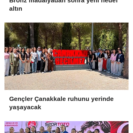
Bronz madalyadan sonra yeni hedef
altın
Gençler Çanakkale ruhunu yerinde
yaşayacak