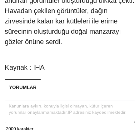
andıran görüntüler oluşturduğu dikkat çekti.
Havadan çekilen görüntüler, dağın
zirvesinde kalan kar kütleleri ile erime
sürecinin oluşturduğu doğal manzarayı
gözler önüne serdi.
Kaynak : İHA
YORUMLAR