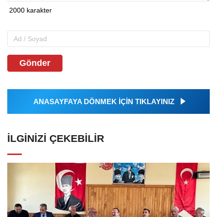
Gönder
ANASAYFAYA DÖNMEK İÇİN TIKLAYINIZ
İLGINIZI ÇEKEBILIR