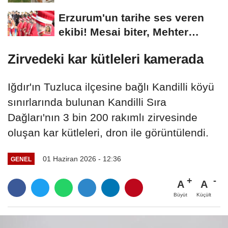
Erzurum'un tarihe ses veren
ekibi! Mesai biter, Mehter
başlar
Zirvedeki kar kütleleri kamerada
Iğdır'ın Tuzluca ilçesine bağlı Kandilli köyü
sınırlarında bulunan Kandilli Sıra
Dağları'nın 3 bin 200 rakımlı zirvesinde
oluşan kar kütleleri, dron ile görüntülendi.
01 Haziran 2026 - 12:36
GENEL
A
A
Büyüt
Küçült