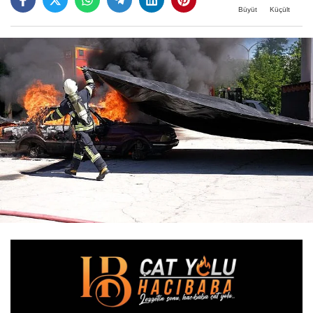
Büyüt
Küçült