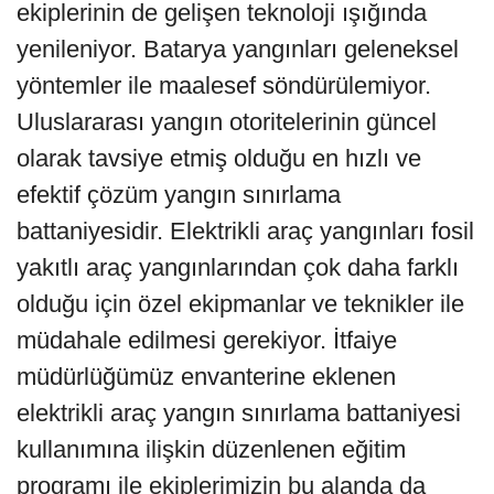
ekiplerinin de gelişen teknoloji ışığında
yenileniyor. Batarya yangınları geleneksel
yöntemler ile maalesef söndürülemiyor.
Uluslararası yangın otoritelerinin güncel
olarak tavsiye etmiş olduğu en hızlı ve
efektif çözüm yangın sınırlama
battaniyesidir. Elektrikli araç yangınları fosil
yakıtlı araç yangınlarından çok daha farklı
olduğu için özel ekipmanlar ve teknikler ile
müdahale edilmesi gerekiyor. İtfaiye
müdürlüğümüz envanterine eklenen
elektrikli araç yangın sınırlama battaniyesi
kullanımına ilişkin düzenlenen eğitim
programı ile ekiplerimizin bu alanda da