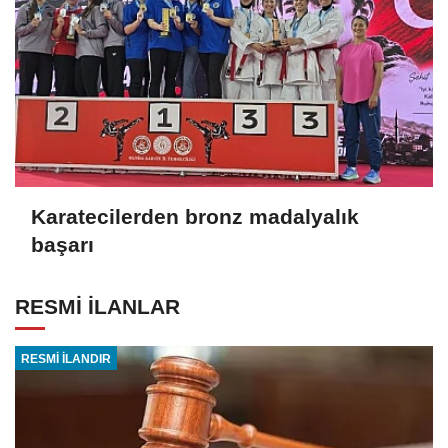
Karatecilerden bronz madalyalık
başarı
RESMİ İLANLAR
RESMİ İLANDIR