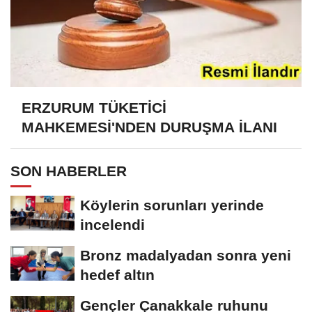
ERZURUM TÜKETİCİ
MAHKEMESİ'NDEN DURUŞMA İLANI
SON HABERLER
Köylerin sorunları yerinde
incelendi
Bronz madalyadan sonra yeni
hedef altın
Gençler Çanakkale ruhunu