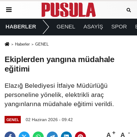
HABERLER
GENEL
ASAYİŞ
SPOR
Haberler
GENEL
Ekiplerden yangına müdahale
eğitimi
Elazığ Belediyesi İtfaiye Müdürlüğü
personeline yönelik, elektrikli araç
yangınlarına müdahale eğitimi verildi.
02 Haziran 2026 - 09:42
GENEL
A
A