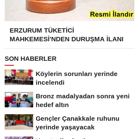
ERZURUM TÜKETİCİ
MAHKEMESİ'NDEN DURUŞMA İLANI
SON HABERLER
Köylerin sorunları yerinde
incelendi
Bronz madalyadan sonra yeni
hedef altın
Gençler Çanakkale ruhunu
yerinde yaşayacak