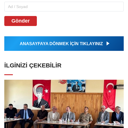
Gönder
ANASAYFAYA DÖNMEK İÇİN TIKLAYINIZ
İLGINIZI ÇEKEBILIR