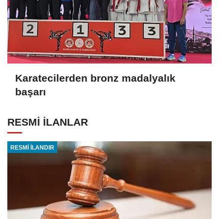
Karatecilerden bronz madalyalık
başarı
RESMİ İLANLAR
RESMİ İLANDIR