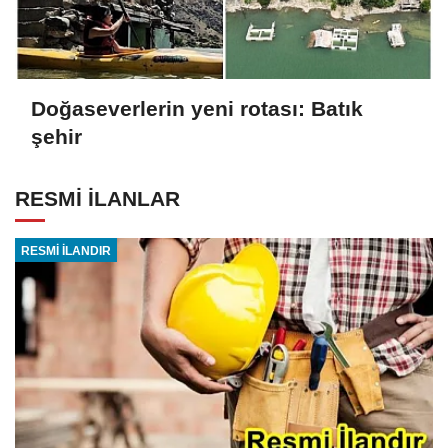
Doğaseverlerin yeni rotası: Batık
şehir
RESMİ İLANLAR
RESMİ İLANDIR