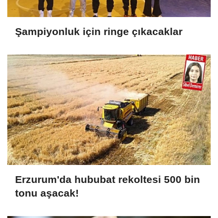
Şampiyonluk için ringe çıkacaklar
Erzurum'da hububat rekoltesi 500 bin
tonu aşacak!