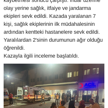
kaybetmesi sonucu çarpıştı. İhbar üzerine
olay yerine sağlık, itfaiye ve jandarma
ekipleri sevk edildi. Kazada yaralanan 7
kişi, sağlık ekiplerinin ilk müdahalesinin
ardından kentteki hastanelere sevk edildi.
Yaralılardan 2'sinin durumunun ağır olduğu
öğrenildi.
Kazayla ilgili inceleme başlatıldı.