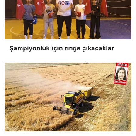
Şampiyonluk için ringe çıkacaklar