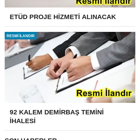
ETÜD PROJE HİZMETİ ALINACAK
RESMİ İLANDIR
92 KALEM DEMİRBAŞ TEMİNİ
İHALESİ