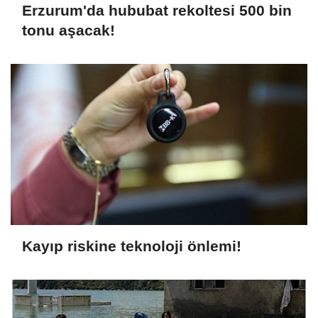
Erzurum'da hububat rekoltesi 500 bin
tonu aşacak!
Kayıp riskine teknoloji önlemi!