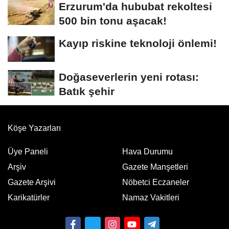
Erzurum'da hububat rekoltesi
500 bin tonu aşacak!
Kayıp riskine teknoloji önlemi!
Doğaseverlerin yeni rotası:
Batık şehir
Köşe Yazarları
Üye Paneli
Hava Durumu
Arşiv
Gazete Manşetleri
Gazete Arşivi
Nöbetci Eczaneler
Karikatürler
Namaz Vakitleri