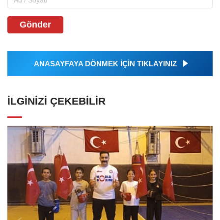
Gönder
ANASAYFAYA DÖNMEK İÇİN TIKLAYINIZ
İLGINIZI ÇEKEBILIR