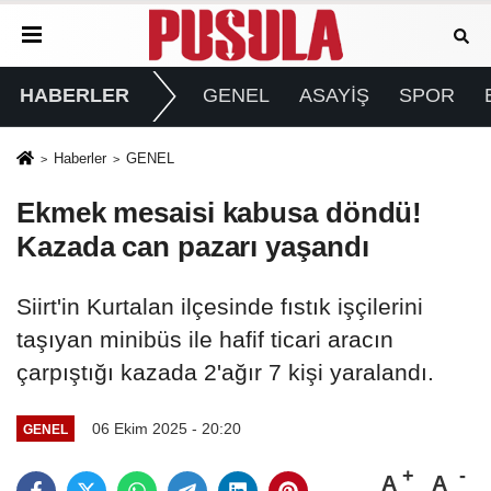
HABERLER
GENEL
ASAYİŞ
SPOR
Haberler
GENEL
Ekmek mesaisi kabusa döndü!
Kazada can pazarı yaşandı
Siirt'in Kurtalan ilçesinde fıstık işçilerini
taşıyan minibüs ile hafif ticari aracın
çarpıştığı kazada 2'ağır 7 kişi yaralandı.
06 Ekim 2025 - 20:20
GENEL
A
A