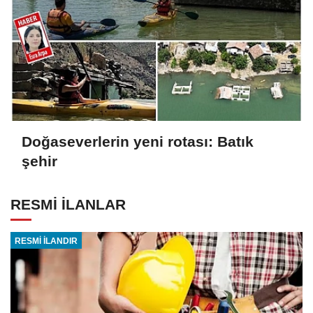
Doğaseverlerin yeni rotası: Batık
şehir
RESMİ İLANLAR
RESMİ İLANDIR