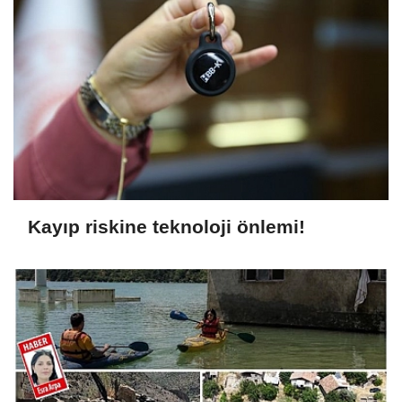
Kayıp riskine teknoloji önlemi!