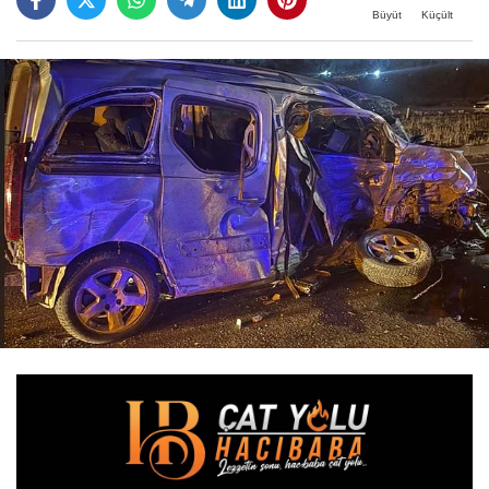
Büyüt
Küçült