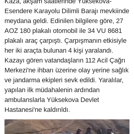
Kaza, akşam saatlerinde Yüksekova-
Esendere Karayolu Dilimli Barajı mevkiinde
meydana geldi. Edinilen bilgilere göre, 27
AOZ 180 plakalı otomobil ile 34 VU 8681
plakalı araç çarpıştı. Çarpışmanın etkisiyle
her iki araçta bulunan 4 kişi yaralandı.
Kazayı gören vatandaşların 112 Acil Çağrı
Merkezi'ne ihbarı üzerine olay yerine sağlık
ve jandarma ekipleri sevk edildi. Yaralılar,
yapılan ilk müdahalenin ardından
ambulanslarla Yüksekova Devlet
Hastanesi'ne kaldırıldı.