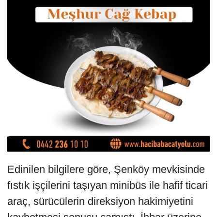
Edinilen bilgilere göre, Şenköy mevkisinde
fıstık işçilerini taşıyan minibüs ile hafif ticari
araç, sürücülerin direksiyon hakimiyetini