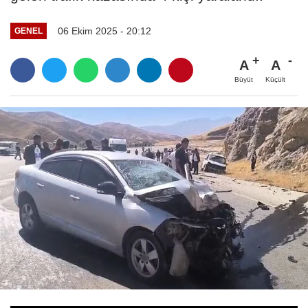
06 Ekim 2025 - 20:12
GENEL
A
A
Büyüt
Küçült