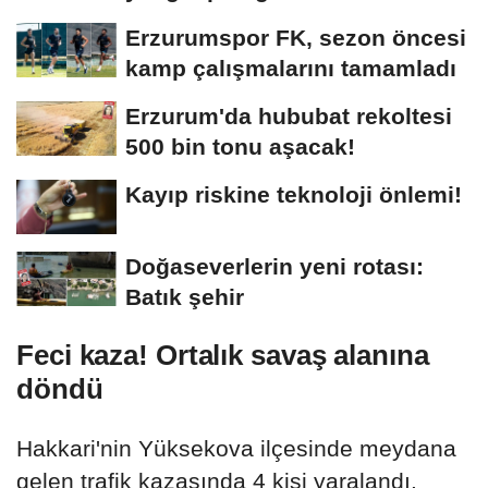
Erzurumspor FK, sezon öncesi
kamp çalışmalarını tamamladı
Erzurum'da hububat rekoltesi
500 bin tonu aşacak!
Kayıp riskine teknoloji önlemi!
Doğaseverlerin yeni rotası:
Batık şehir
Feci kaza! Ortalık savaş alanına
döndü
Hakkari'nin Yüksekova ilçesinde meydana
gelen trafik kazasında 4 kişi yaralandı.