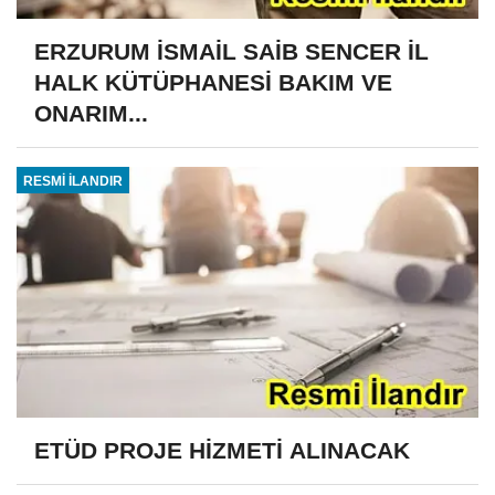
ERZURUM İSMAİL SAİB SENCER İL
HALK KÜTÜPHANESİ BAKIM VE
ONARIM...
RESMİ İLANDIR
ETÜD PROJE HİZMETİ ALINACAK