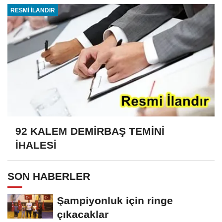
RESMİ İLANDIR
92 KALEM DEMİRBAŞ TEMİNİ
İHALESİ
SON HABERLER
Şampiyonluk için ringe
çıkacaklar