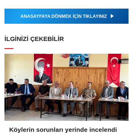
ANASAYFAYA DÖNMEK İÇİN TIKLAYINIZ
İLGINIZI ÇEKEBILIR
Köylerin sorunları yerinde incelendi