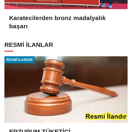
Karatecilerden bronz madalyalık
başarı
RESMİ İLANLAR
RESMİ İLANDIR
ERZURUM TÜKETİCİ