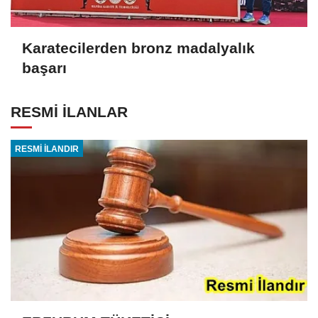
Karatecilerden bronz madalyalık
başarı
RESMİ İLANLAR
RESMİ İLANDIR