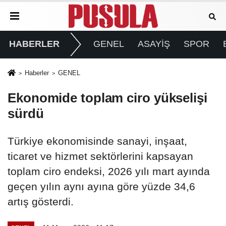
HABERLER
GENEL
ASAYİŞ
SPOR
Haberler
GENEL
Ekonomide toplam ciro yükselişi
sürdü
Türkiye ekonomisinde sanayi, inşaat,
ticaret ve hizmet sektörlerini kapsayan
toplam ciro endeksi, 2026 yılı mart ayında
geçen yılın aynı ayına göre yüzde 34,6
artış gösterdi.