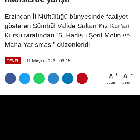
Erzincan İl Müftülüğü bünyesinde faaliyet
gösteren Sümbül Valide Sultan Kız Kur’an
Kursu tarafından "5. Hadis-i Şerif Metin ve
Mana Yarışması" düzenlendi.
11 Mayıs 2026 - 09:15
GENEL
A
A
Büyüt
Küçült