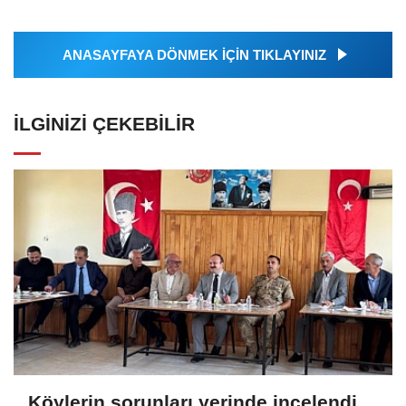
ANASAYFAYA DÖNMEK İÇİN TIKLAYINIZ
İLGINIZI ÇEKEBILIR
Köylerin sorunları yerinde incelendi