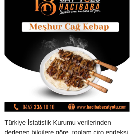
Türkiye İstatistik Kurumu verilerinden
derlenen bilgilere göre, toplam ciro endeksi