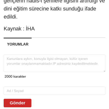
gençlerin hadis-i şeriflere ilgisini artırdığı ve
dini eğitim sürecine katkı sunduğu ifade
edildi.
Kaynak : İHA
YORUMLAR
Gönder