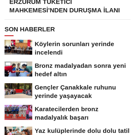
ERZURUM TÜKETİCİ
MAHKEMESİ'NDEN DURUŞMA İLANI
SON HABERLER
Köylerin sorunları yerinde
incelendi
Bronz madalyadan sonra yeni
hedef altın
Gençler Çanakkale ruhunu
yerinde yaşayacak
Karatecilerden bronz
madalyalık başarı
Yaz kulüplerinde dolu dolu tatil