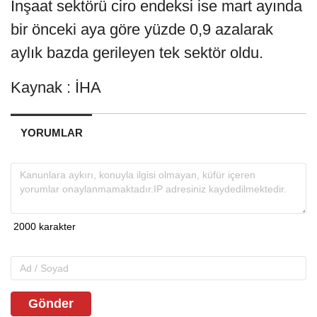
İnşaat sektörü ciro endeksi ise mart ayında
bir önceki aya göre yüzde 0,9 azalarak
aylık bazda gerileyen tek sektör oldu.
Kaynak : İHA
YORUMLAR
Gönder