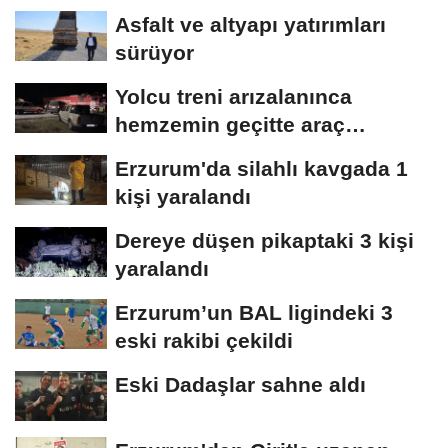
Asfalt ve altyapı yatırımları
sürüyor
Yolcu treni arızalanınca
hemzemin geçitte araç
kuyruğu oluştu
Erzurum'da silahlı kavgada 1
kişi yaralandı
Dereye düşen pikaptaki 3 kişi
yaralandı
Erzurum’un BAL ligindeki 3
eski rakibi çekildi
Eski Dadaşlar sahne aldı