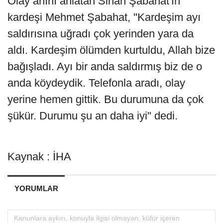
Olay anını anlatan Sinan Şabahat'ın
kardeşi Mehmet Şabahat, "Kardeşim ayı
saldırısına uğradı çok yerinden yara da
aldı. Kardeşim ölümden kurtuldu, Allah bize
bağışladı. Ayı bir anda saldırmış biz de o
anda köydeydik. Telefonla aradı, olay
yerine hemen gittik. Bu durumuna da çok
şükür. Durumu şu an daha iyi" dedi.
Kaynak : İHA
YORUMLAR