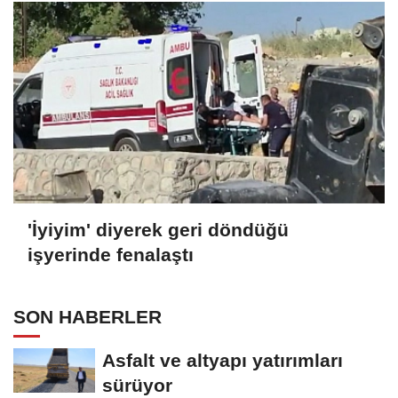
'İyiyim' diyerek geri döndüğü
işyerinde fenalaştı
SON HABERLER
Asfalt ve altyapı yatırımları
sürüyor