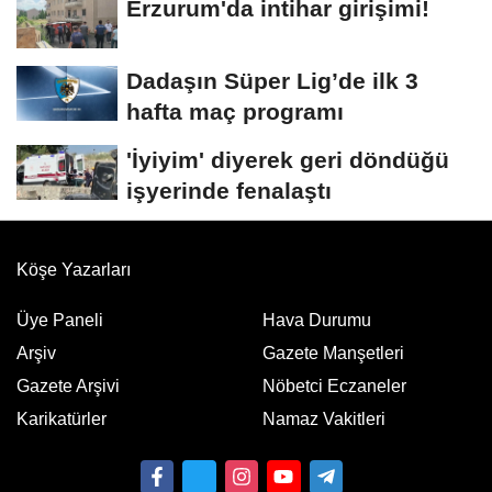
Erzurum'da intihar girişimi!
Dadaşın Süper Lig’de ilk 3
hafta maç programı
'İyiyim' diyerek geri döndüğü
işyerinde fenalaştı
Köşe Yazarları
Üye Paneli
Hava Durumu
Arşiv
Gazete Manşetleri
Gazete Arşivi
Nöbetci Eczaneler
Karikatürler
Namaz Vakitleri