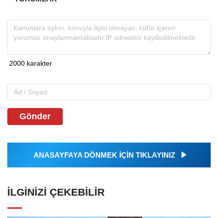
Gönder
ANASAYFAYA DÖNMEK İÇİN TIKLAYINIZ
İLGINIZI ÇEKEBILIR