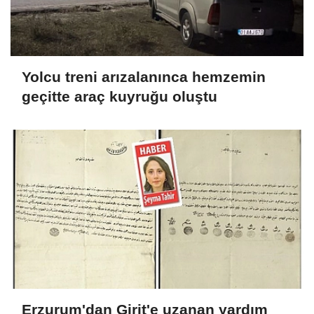
Yolcu treni arızalanınca hemzemin
geçitte araç kuyruğu oluştu
Erzurum'dan Girit'e uzanan yardım