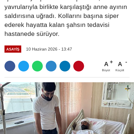
yavrularıyla birlikte karşılaştığı anne ayının
saldırısına uğradı. Kollarını başına siper
ederek hayatta kalan şahsın tedavisi
hastanede sürüyor.
10 Haziran 2026 - 13:47
ASAYİŞ
A
A
Büyüt
Küçült