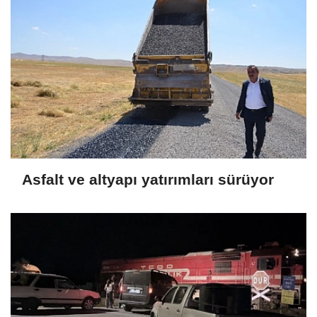
Asfalt ve altyapı yatırımları sürüyor