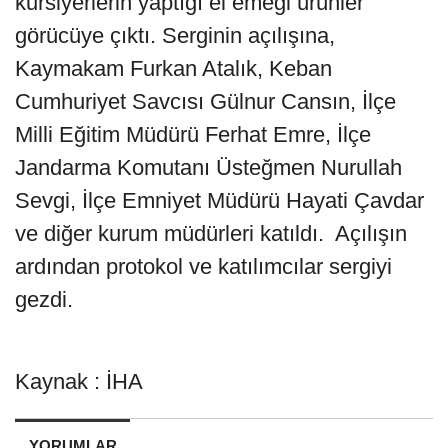
kursiyerlerin yaptığı el emeği ürünler
görücüye çıktı. Serginin açılışına,
Kaymakam Furkan Atalık, Keban
Cumhuriyet Savcısı Gülnur Cansın, İlçe
Milli Eğitim Müdürü Ferhat Emre, İlçe
Jandarma Komutanı Üsteğmen Nurullah
Sevgi, İlçe Emniyet Müdürü Hayati Çavdar
ve diğer kurum müdürleri katıldı. Açılışın
ardından protokol ve katılımcılar sergiyi
gezdi.
Kaynak : İHA
YORUMLAR