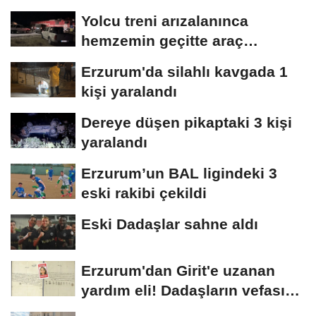
Yolcu treni arızalanınca
hemzemin geçitte araç
kuyruğu oluştu
Erzurum'da silahlı kavgada 1
kişi yaralandı
Dereye düşen pikaptaki 3 kişi
yaralandı
Erzurum’un BAL ligindeki 3
eski rakibi çekildi
Eski Dadaşlar sahne aldı
Erzurum'dan Girit'e uzanan
yardım eli! Dadaşların vefası
arşivlerden...