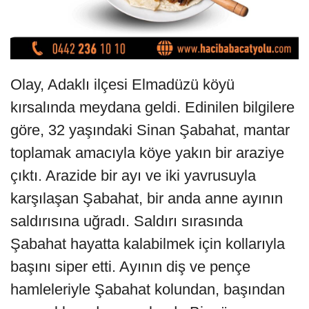
Olay, Adaklı ilçesi Elmadüzü köyü
kırsalında meydana geldi. Edinilen bilgilere
göre, 32 yaşındaki Sinan Şabahat, mantar
toplamak amacıyla köye yakın bir araziye
çıktı. Arazide bir ayı ve iki yavrusuyla
karşılaşan Şabahat, bir anda anne ayının
saldırısına uğradı. Saldırı sırasında
Şabahat hayatta kalabilmek için kollarıyla
başını siper etti. Ayının diş ve pençe
hamleleriyle Şabahat kolundan, başından