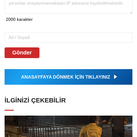
Gönder
ANASAYFAYA DÖNMEK İÇİN TIKLAYINIZ
İLGINIZI ÇEKEBILIR