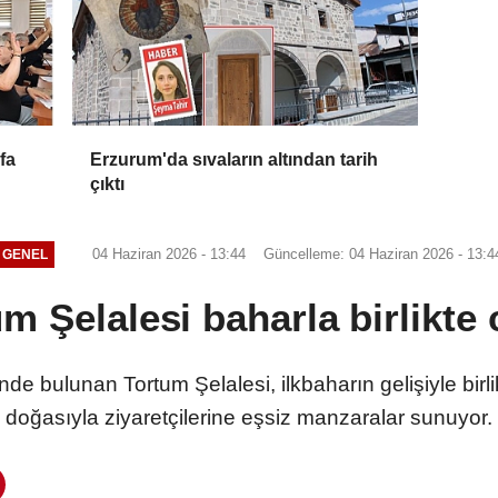
fa
Erzurum'da sıvaların altından tarih
çıktı
04 Haziran 2026 - 13:44
Güncelleme: 04 Haziran 2026 - 13:4
GENEL
m Şelalesi baharla birlikte
e bulunan Tortum Şelalesi, ilkbaharın gelişiyle birl
doğasıyla ziyaretçilerine eşsiz manzaralar sunuyor.