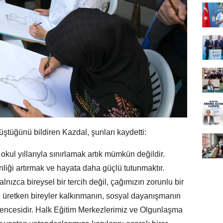
üştüğünü bildiren Kazdal, şunları kaydetti:
kul yıllarıyla sınırlamak artık mümkün değildir.
iği artırmak ve hayata daha güçlü tutunmaktır.
ızca bireysel bir tercih değil, çağımızın zorunlu bir
 ve üretken bireyler kalkınmanın, sosyal dayanışmanın
encesidir. Halk Eğitim Merkezlerimiz ve Olgunlaşma