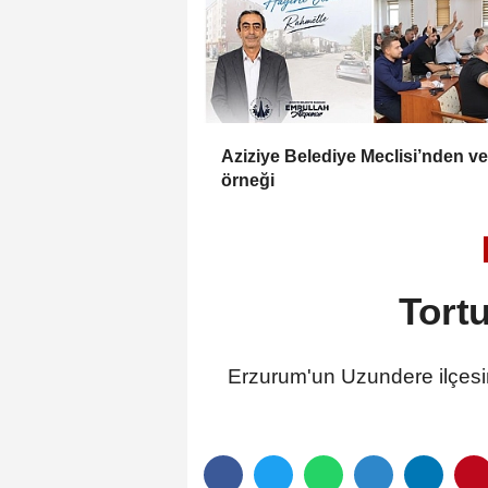
Aziziye Belediye Meclisi’nden ve
örneği
Tortu
Erzurum'un Uzundere ilçesind