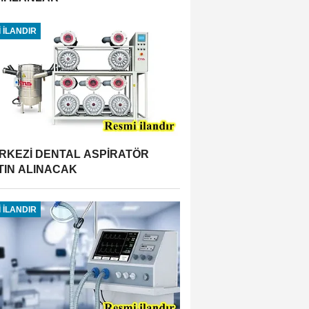
 İLANDIR
RKEZİ DENTAL ASPİRATÖR
TIN ALINACAK
 İLANDIR