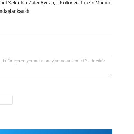
l Sekreteri Zafer Aynalı, İl Kültür ve Turizm Müdürü
daşlar katıldı.