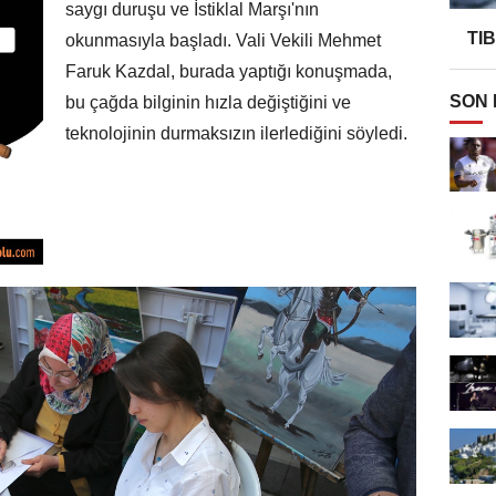
saygı duruşu ve İstiklal Marşı'nın
TI
okunmasıyla başladı. Vali Vekili Mehmet
Faruk Kazdal, burada yaptığı konuşmada,
SON
bu çağda bilginin hızla değiştiğini ve
teknolojinin durmaksızın ilerlediğini söyledi.