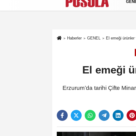
GEN
Künye
İletişim
Gizlilik Politikası
Haberler
GENEL
El emeği ürünler
El emeği ü
Erzurum’da tarihi Çifte Minar