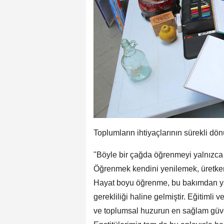
Toplumların ihtiyaçlarının sürekli dön
"Böyle bir çağda öğrenmeyi yalnızca o
Öğrenmek kendini yenilemek, üretkenl
Hayat boyu öğrenme, bu bakımdan yaln
gerekliliği haline gelmiştir. Eğitimli
ve toplumsal huzurun en sağlam güv