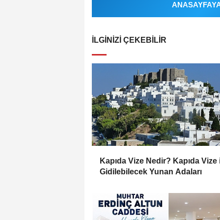
ANASAYFAYA 
İLGINIZI ÇEKEBILIR
Kapıda Vize Nedir? Kapıda Vize i
Gidilebilecek Yunan Adaları