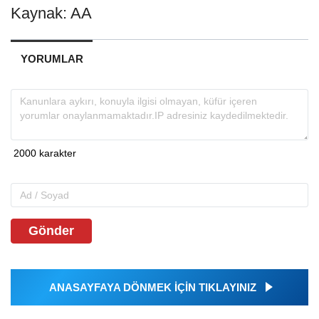
Kaynak: AA
YORUMLAR
Gönder
ANASAYFAYA DÖNMEK İÇİN TIKLAYINIZ