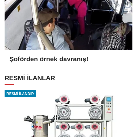
Şoförden örnek davranış!
RESMİ İLANLAR
RESMİ İLANDIR