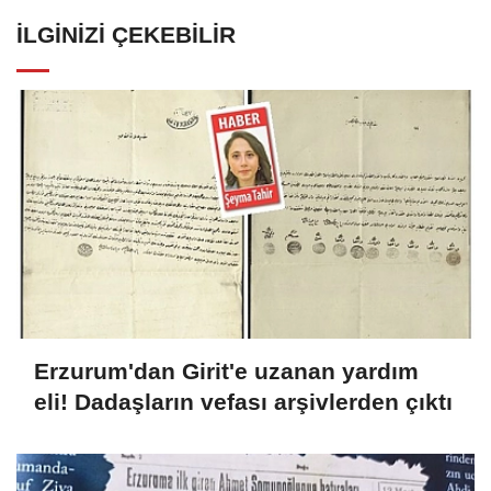
İLGINIZI ÇEKEBILIR
Erzurum'dan Girit'e uzanan yardım
eli! Dadaşların vefası arşivlerden çıktı