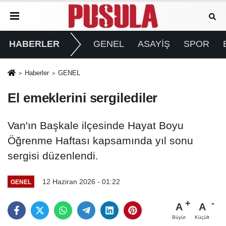
HABERLER
GENEL
ASAYİŞ
SPOR
Haberler
GENEL
El emeklerini sergilediler
Van'ın Başkale ilçesinde Hayat Boyu
Öğrenme Haftası kapsamında yıl sonu
sergisi düzenlendi.
12 Haziran 2026 - 01:22
GENEL
A
A
Büyüt
Küçült