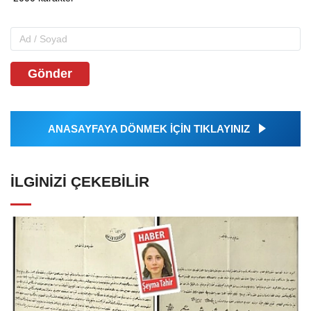
Gönder
ANASAYFAYA DÖNMEK İÇİN TIKLAYINIZ
İLGINIZI ÇEKEBILIR