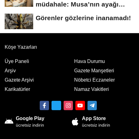
müdahale: Musa’nın ayağı
kurtarıldı
Görenler gözlerine inanamadı!
Köşe Yazarları
Üye Paneli
Hava Durumu
Arşiv
Gazete Manşetleri
Gazete Arşivi
Nöbetci Eczaneler
Karikatürler
Namaz Vakitleri
Google Play
App Store
ücretsiz indirin
ücretsiz indirin