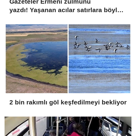
Gazeteler Ermeni zulmünü
yazdı! Yaşanan acılar satırlara böyle
yansıdı
2 bin rakımlı göl keşfedilmeyi bekliyor