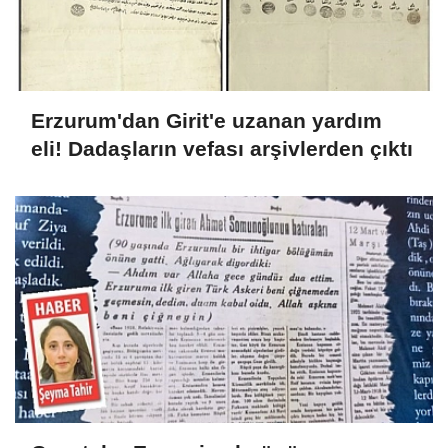
Erzurum'dan Girit'e uzanan yardım
eli! Dadaşların vefası arşivlerden çıktı