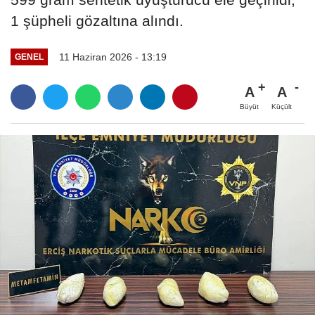
1 şüpheli gözaltına alındı.
11 Haziran 2026 - 13:19
GENEL
A
A
Büyüt
Küçült