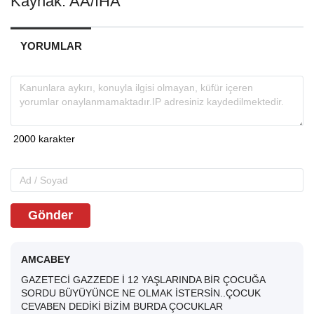
Kaynak: AA/İHA
YORUMLAR
Gönder
AMCABEY
GAZETECİ GAZZEDE İ 12 YAŞLARINDA BİR ÇOCUĞA
SORDU BÜYÜYÜNCE NE OLMAK İSTERSİN..ÇOCUK
CEVABEN DEDİKİ BİZİM BURDA ÇOCUKLAR