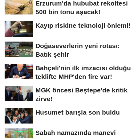
Erzurum'da hububat rekoltesi
500 bin tonu aşacak!
Kayıp riskine teknoloji önlemi!
Doğaseverlerin yeni rotası:
Batık şehir
Bahçeli'nin ilk imzacısı olduğu
teklifte MHP'den fire var!
MGK öncesi Beştepe'de kritik
zirve!
Husumet barışla son buldu
Sabah namazında manevi