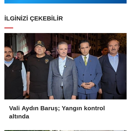
İLGINIZI ÇEKEBILIR
Vali Aydın Baruş; Yangın kontrol
altında