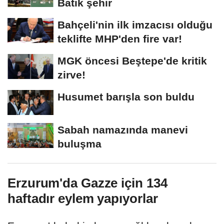
Batık şehir
Bahçeli'nin ilk imzacısı olduğu
teklifte MHP'den fire var!
MGK öncesi Beştepe'de kritik
zirve!
Husumet barışla son buldu
Sabah namazında manevi
buluşma
Erzurum'da Gazze için 134
haftadır eylem yapıyorlar