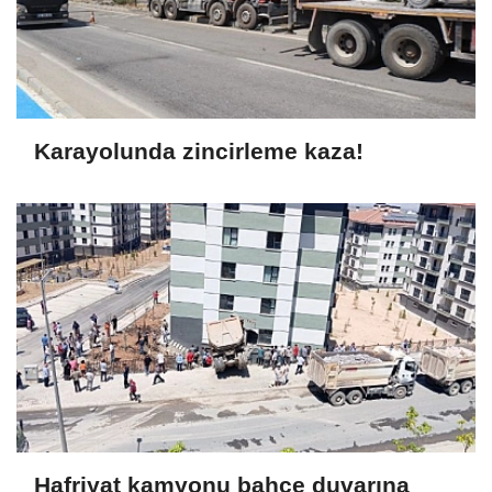
Karayolunda zincirleme kaza!
Hafriyat kamyonu bahçe duvarına