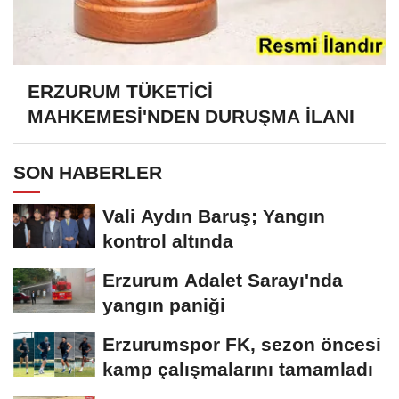
ERZURUM TÜKETİCİ
MAHKEMESİ'NDEN DURUŞMA İLANI
SON HABERLER
Vali Aydın Baruş; Yangın
kontrol altında
Erzurum Adalet Sarayı'nda
yangın paniği
Erzurumspor FK, sezon öncesi
kamp çalışmalarını tamamladı