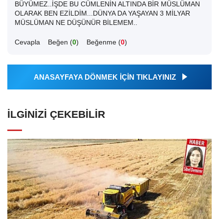
BÜYÜMEZ..İŞDE BU CÜMLENİN ALTINDA BİR MÜSLÜMAN
OLARAK BEN EZİLDİM...DÜNYA DA YAŞAYAN 3 MİLYAR
MÜSLÜMAN NE DÜŞÜNÜR BİLEMEM..
Cevapla
Beğen (
0
)
Beğenme (
0
)
ANASAYFAYA DÖNMEK İÇİN TIKLAYINIZ
İLGINIZI ÇEKEBILIR