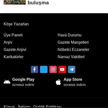
buluşma
Köşe Yazarları
Üye Paneli
Hava Durumu
Arşiv
Gazete Manşetleri
Gazete Arşivi
Nöbetci Eczaneler
Karikatürler
Namaz Vakitleri
Google Play
App Store
ücretsiz indirin
ücretsiz indirin
Künye
İletişim
Gizlilik Politikası