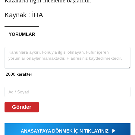
Kazalarla ilgili inceleme başlatıldı.
Kaynak : İHA
YORUMLAR
Gönder
ANASAYFAYA DÖNMEK İÇİN TIKLAYINIZ