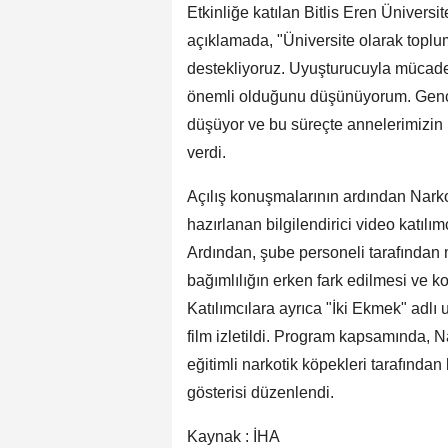
Etkinliğe katılan Bitlis Eren Üniversi
açıklamada, "Üniversite olarak toplu
destekliyoruz. Uyuşturucuyla mücadel
önemli olduğunu düşünüyorum. Gençl
düşüyor ve bu süreçte annelerimizin 
verdi.
Açılış konuşmalarının ardından Nark
hazırlanan bilgilendirici video katılımcı
Ardından, şube personeli tarafından 
bağımlılığın erken fark edilmesi ve k
Katılımcılara ayrıca "İki Ekmek" adl
film izletildi. Program kapsamında,
eğitimli narkotik köpekleri tarafında
gösterisi düzenlendi.
Kaynak : İHA