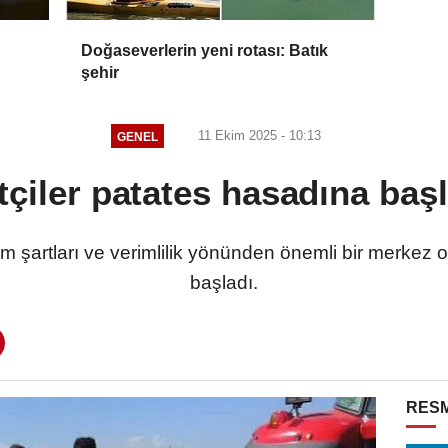
Doğaseverlerin yeni rotası: Batık
şehir
11 Ekim 2025 - 10:13
GENEL
tçiler patates hasadına baş
im şartları ve verimlilik yönünden önemli bir merkez 
başladı.
RESM