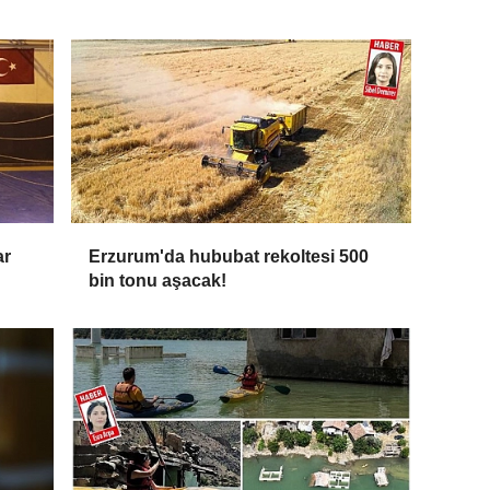
ar
Erzurum'da hububat rekoltesi 500
bin tonu aşacak!