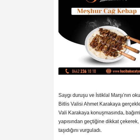
Saygı duruşu ve İstiklal Marşı'nın o
Bitlis Valisi Ahmet Karakaya gerçekleş
Vali Karakaya konuşmasında, bağımlılı
yapısından geçtiğine dikkat çekerek,
taşıdığını vurguladı.