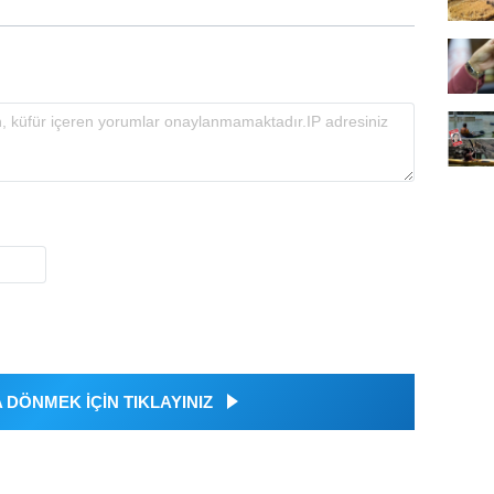
DÖNMEK İÇİN TIKLAYINIZ