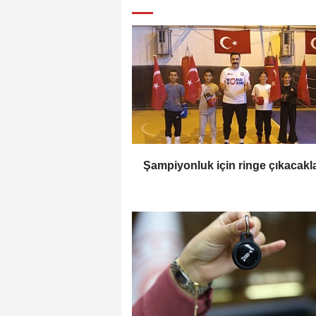
Şampiyonluk için ringe çıkacakl