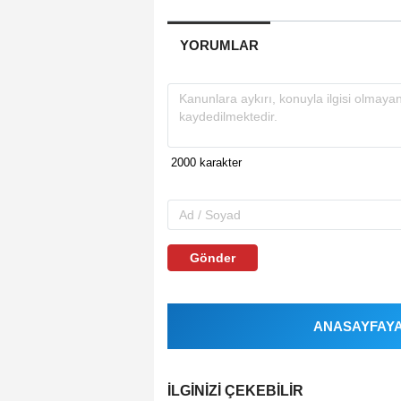
YORUMLAR
Gönder
ANASAYFAYA 
İLGINIZI ÇEKEBILIR