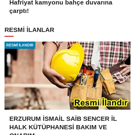
Hafriyat kamyonu bahçe duvarına
çarptı!
RESMİ İLANLAR
RESMİ İLANDIR
ERZURUM İSMAİL SAİB SENCER İL
HALK KÜTÜPHANESİ BAKIM VE