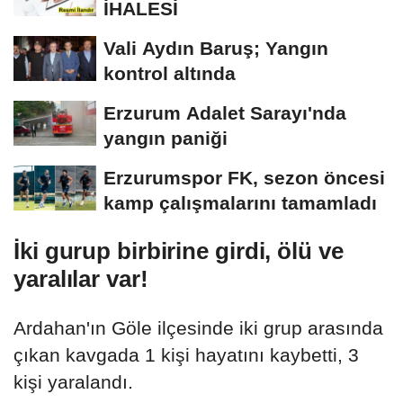
İHALESİ
Vali Aydın Baruş; Yangın
kontrol altında
Erzurum Adalet Sarayı'nda
yangın paniği
Erzurumspor FK, sezon öncesi
kamp çalışmalarını tamamladı
İki gurup birbirine girdi, ölü ve
yaralılar var!
Ardahan'ın Göle ilçesinde iki grup arasında
çıkan kavgada 1 kişi hayatını kaybetti, 3
kişi yaralandı.