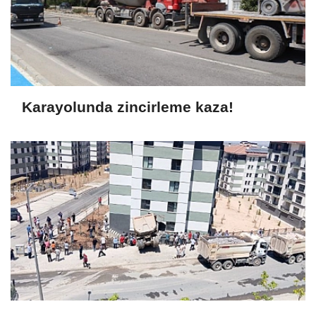
Karayolunda zincirleme kaza!