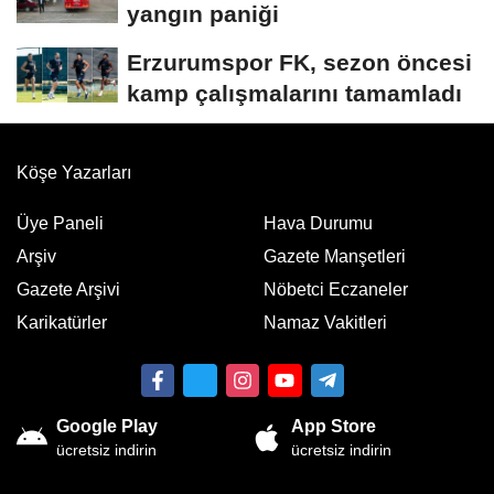
yangın paniği
Erzurumspor FK, sezon öncesi
kamp çalışmalarını tamamladı
Köşe Yazarları
Üye Paneli
Hava Durumu
Arşiv
Gazete Manşetleri
Gazete Arşivi
Nöbetci Eczaneler
Karikatürler
Namaz Vakitleri
Google Play
App Store
ücretsiz indirin
ücretsiz indirin