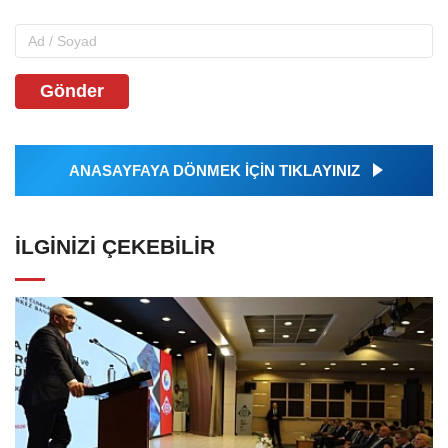
Gönder
ANASAYFAYA DÖNMEK İÇİN TIKLAYINIZ
İLGINIZI ÇEKEBILIR