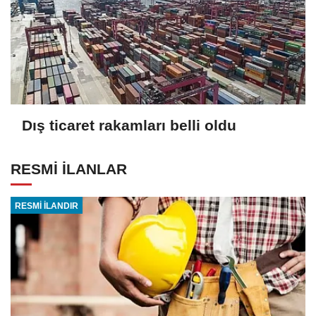
Dış ticaret rakamları belli oldu
RESMİ İLANLAR
RESMİ İLANDIR