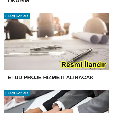
ONARIM...
RESMİ İLANDIR
ETÜD PROJE HİZMETİ ALINACAK
RESMİ İLANDIR