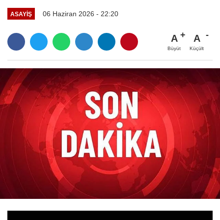
06 Haziran 2026 - 22:20
ASAYİŞ
A
A
Büyüt
Küçült