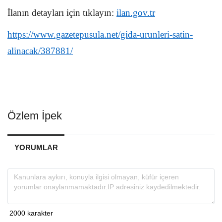
İlanın detayları için tıklayın:
ilan.gov.tr
https://www.gazetepusula.net/gida-urunleri-satin-
alinacak/387881/
Özlem İpek
YORUMLAR