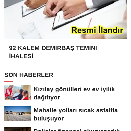
92 KALEM DEMİRBAŞ TEMİNİ
İHALESİ
SON HABERLER
Kızılay gönülleri ev ev iyilik
dağıtıyor
Mahalle yolları sıcak asfaltla
buluşuyor