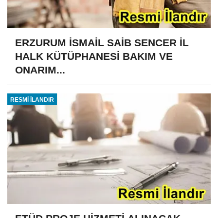
ERZURUM İSMAİL SAİB SENCER İL
HALK KÜTÜPHANESİ BAKIM VE
ONARIM...
RESMİ İLANDIR