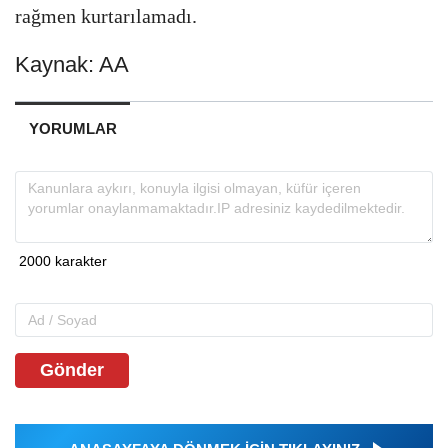
rağmen kurtarılamadı.
Kaynak: AA
YORUMLAR
Gönder