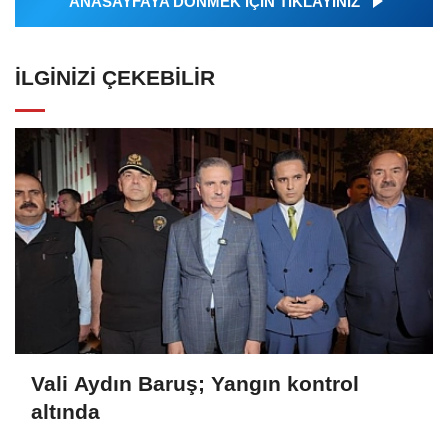
ANASAYFAYA DÖNMEK İÇİN TIKLAYINIZ
İLGINIZI ÇEKEBILIR
Vali Aydın Baruş; Yangın kontrol
altında