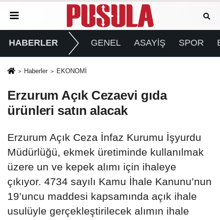
HABERLER
GENEL
ASAYİŞ
SPOR
Haberler
EKONOMİ
Erzurum Açık Cezaevi gıda
ürünleri satın alacak
Erzurum Açık Ceza İnfaz Kurumu İşyurdu
Müdürlüğü, ekmek üretiminde kullanılmak
üzere un ve kepek alımı için ihaleye
çıkıyor. 4734 sayılı Kamu İhale Kanunu’nun
19’uncu maddesi kapsamında açık ihale
usulüyle gerçekleştirilecek alımın ihale