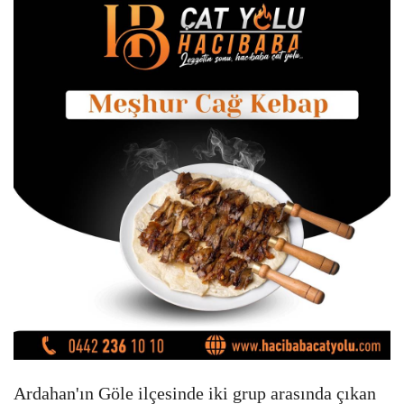
Ardahan'ın Göle ilçesinde iki grup arasında çıkan